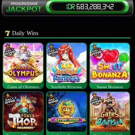
Daily Wins
Gates of Olympus
Starlight Princess
Sweet Bonanza