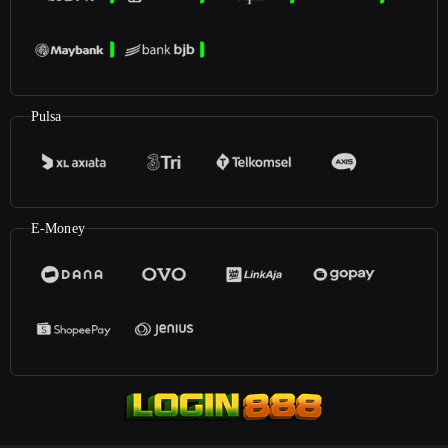
Pulsa
E-Money