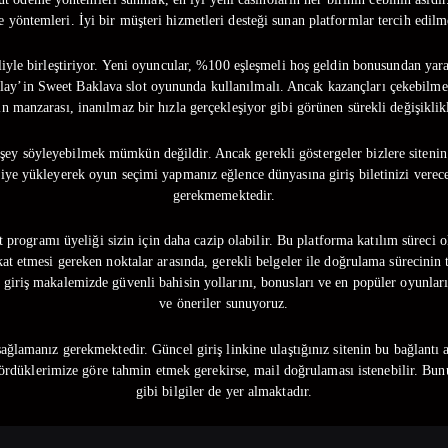
 yöntemleri. İyi bir müşteri hizmetleri desteği sunan platformlar tercih edilme
liyle birleştiriyor. Yeni oyuncular, %100 eşleşmeli hoş geldin bonusundan yar
lay’in Sweet Baklava slot oyununda kullanılmalı. Ancak kazançları çekebilme
in manzarası, inanılmaz bir hızla gerçekleşiyor gibi görünen sürekli değişiklikl
r şey söyleyebilmek mümkün değildir. Ancak gerekli göstergeler bizlere sitenin
iye yükleyerek oyun seçimi yapmanız eğlence dünyasına giriş biletinizi verece
gerekmemektedir.
programı üyeliği sizin için daha cazip olabilir. Bu platforma katılım süreci o
kat etmesi gereken noktalar arasında, gerekli belgeler ile doğrulama sürecinin
giriş makalemizde güvenli bahisin yollarını, bonusları ve en popüler oyunları 
ve öneriler sunuyoruz.
 sağlamanız gerekmektedir. Güncel giriş linkine ulaştığınız sitenin bu bağlantı
rdüklerimize göre tahmin etmek gerekirse, mail doğrulaması istenebilir. Bunun 
gibi bilgiler de yer almaktadır.