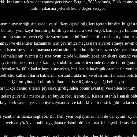
klı bir ismin tekrar denenmesi gerekiyor. Bugün, 2025 yılında, Türk casino o
tadını çıkarma yeteneklerine değer veriyor.
rının oynandığı sitelerde üye olurken kişisel bilgileri içeren bir dizi bilgi is
bonusu, yeni kayıt bonusu gibi ilk üye olanlara özel birçok kampanya bulunm
rusunun yanıtını vereceğimiz yazımızın bu bölümünde tüm casino oyunlarını si
ayı ve eklentiler kazanmak için çevrimiçi mağazaları ziyaret etmeyi seven oyu
me sistemine sahip olmayana casino sitelerinin bu sektörde uzun süre var olma
al olmalarının avantajı da size oyun içinde kullanabileceğiniz ekstra kazanç va
yi inceleme süreci çok karmaşık olabilir, ancak üzerinde önemle durduğumuz 
atformlar %100’e kadar bonus sunarken, bazıları daha düşük oranlar ile yetinm
zellikle, kullanıcıların haklarını, sorumluluklarını ve olası sınırlamaları belirti
Çekim yöntemi olarak kullanmak istediğiniz seçeneği belirleyin.
i türkçe casino siteleri piyasaya girdiğinden bonus avantajı verebilen konum s
leri güvenilir mi sorusu en büyük soru işaretidir. Kısaca sitenin lisanslı olduğ
a yüksek sayıda yer alan üye sayısından ve tabii ki canlı destek gibi hatların v
ızlı yanıtlar almanızı sağlıyor. Bu, hem yeni başlayanlar hem de deneyimli oyu
dan web arayüzü ve mobil uygulama erişimi oldukça pratik bir şekilde tasarlan
ut ödeme yöntemleri sunmak, en iyi yeni casinoların her birinin cebinin asıdır