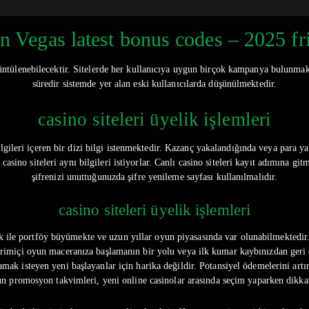
n Vegas latest bonus codes – 2025 fri
tülenebilecektir. Sitelerde her kullanıcıya uygun birçok kampanya bulunmak
süredir sistemde yer alan eski kullanıcılarda düşünülmektedir.
casino siteleri üyelik işlemleri
lgileri içeren bir dizi bilgi istenmektedir. Kazanç yakalandığında veya para y
erle casino siteleri aynı bilgileri istiyorlar. Canlı casino siteleri kayıt adımına
şifrenizi unuttuğunuzda şifre yenileme sayfası kullanılmalıdır.
casino siteleri üyelik işlemleri
k ile portföy büyümekte ve uzun yıllar oyun piyasasında var olunabilmektedir. 
 çevrimiçi oyun maceranıza başlamanın bir yolu veya ilk kumar kaybınızdan ger
ak isteyen yeni başlayanlar için harika değildir. Potansiyel ödemelerini art
un promosyon takvimleri, yeni online casinolar arasında seçim yaparken dikkat