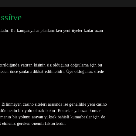
ssítve
tadır. Bu kampanyalar planlanırken yeni üyeler kadar uzun
atırıldığında yatıran kişinin siz olduğunu doğrulama için bu
 gitmeden önce şunlara dikkat edilmelidir. Üye olduğunuz sitede
Bilinmeyen casino siteleri arasında ise genellikle yeni casino
i dönmenin bir yolu olarak bakın. Bonuslar yalnızca kumar
ırmanın bir yolunu arayan yüksek bahisli kumarbazlar için de
 etmeniz gereken önemli faktörlerdir.