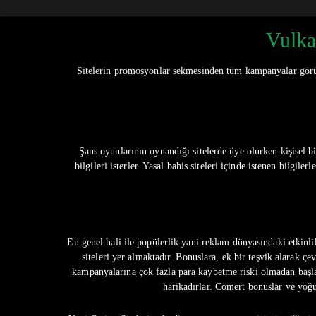
Vulka
Sitelerin promosyonlar sekmesinden tüm kampanyalar görün
Şans oyunlarının oynandığı sitelerde üye olurken kişisel bi
bilgileri isterler. Yasal bahis siteleri içinde istenen bilgil
En genel hali ile popülerlik yani reklam dünyasındaki etkinli
siteleri yer almaktadır. Bonuslara, ek bir teşvik alarak
kampanyalarına çok fazla para kaybetme riski olmadan başlam
harikadırlar. Cömert bonuslar ve yoğ