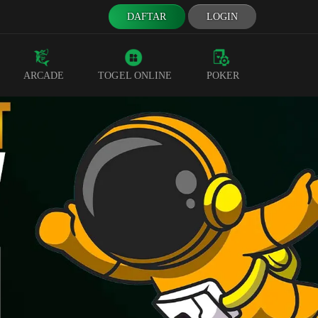
DAFTAR
LOGIN
ARCADE
TOGEL ONLINE
POKER