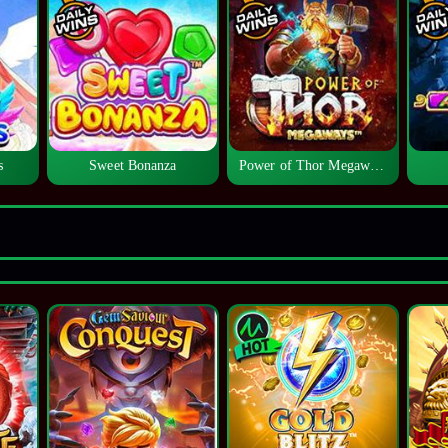
s
Sweet Bonanza
Power of Thor Megaways