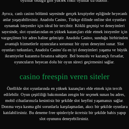
oyunlar olduğu gibi yüksek riskli oyunlar da olabilir.
Ayrıca, canlı casino bölümü sayesinde gerçek krupiyeler eşliğinde heyecanlı
anlar yaşayabilirsiniz. Anadolu Casino, Türkçe dilinde online slot oyunları
oynamak isteyenler için ideal bir tercihtir. Köklü geçmişi ve deneyimleri
sayesinde, slot oyunlarından en yüksek kazançları elde etmek isteyenler için
vazgeçilmez bir adres haline gelmiştir. Anadolu Casino, sunduğu birbirinden
avantajlı hizmetlerle oyunculara sorunsuz bir oyun deneyimi sunar. Slot
oyunları tutkunları, Anadolu Casino’da en iyi deneyimleri yaşama ve büyük
ikramiyeler kazanma fırsatına sahiptir. Bol bonuslu ve kazançlı fırsatlar,
oyuncuların heyecan dolu bir oyun süreci geçirmesini sağlar.
casino freespin veren siteler
Özellikle slot oyunlarında en yüksek kazançları elde etmek için tercih
edilebilir. Oyun çeşitliliği bakımından zengin bir seçenek sunan bu adres,
mobil cihazlarınızla kesintisiz bir şekilde slot keyfini yaşamanızı sağlar.
Donma veya kasma gibi sorunlarla karşılaşmadan, akıcı bir şekilde oyunlara
katılabilirsiniz. Bu deneme free spinleriyle ücretsiz bir şekilde bahis yapıp
slot oyununu deneyebilirsiniz.