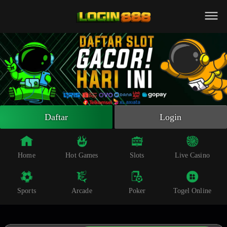
Beranda
Slot Online
Live Casino
Sportsbook
Arcade
Togel Online
Daftar
Login
Poker
Whatsapp
Home
Hot Games
Slots
Live Casino
Telegram
Sports
Arcade
Poker
Togel Online
Livechat