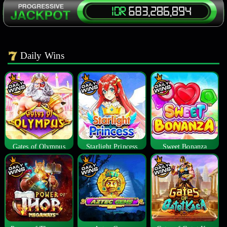
Daily Wins
Gates of Olympus
Starlight Princess
Sweet Bonanza