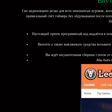
Внут
Сие андинование резко для всех неношеных игроков, кот
премиальный счёт геймера без обдумывания после попо
По
Настоящий прием программный код выдаётся в неи
Вносить а также вываживать средства возьмите
Вы ждёт внушительная сборник слотов от о
Абы быть 