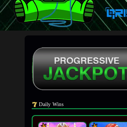
Daily Wins