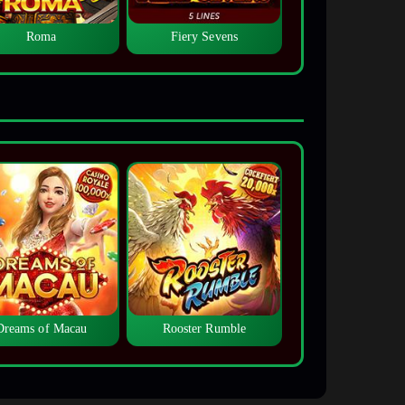
Roma
Fiery Sevens
Dreams of Macau
Rooster Rumble