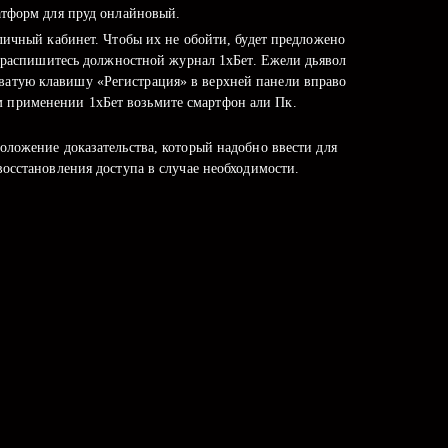
атформ для пруд онлайновый.
личный кабинет. Чтобы их не обойти, будет предложено
и распишитесь должностной журнал 1хБет. Ежели дьявол
оватую клавишу «Регистрация» в верхней панели вправо
м применении 1хБет возьмите смартфон али Пк.
ложение доказательства, который надобно ввести для
осстановления доступа в случае необходимости.