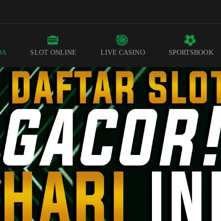
DA
SLOT ONLINE
LIVE CASINO
SPORTSBOOK