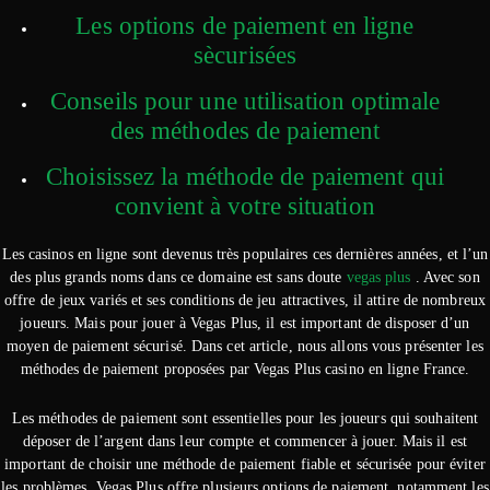
Les options de paiement en ligne
sècurisées
Conseils pour une utilisation optimale
des méthodes de paiement
Choisissez la méthode de paiement qui
convient à votre situation
Les casinos en ligne sont devenus très populaires ces dernières années, et l’un
des plus grands noms dans ce domaine est sans doute
vegas plus
. Avec son
offre de jeux variés et ses conditions de jeu attractives, il attire de nombreux
joueurs. Mais pour jouer à Vegas Plus, il est important de disposer d’un
moyen de paiement sécurisé. Dans cet article, nous allons vous présenter les
méthodes de paiement proposées par Vegas Plus casino en ligne France.
Les méthodes de paiement sont essentielles pour les joueurs qui souhaitent
déposer de l’argent dans leur compte et commencer à jouer. Mais il est
important de choisir une méthode de paiement fiable et sécurisée pour éviter
les problèmes. Vegas Plus offre plusieurs options de paiement, notamment les