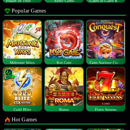
Power of Thor Megaways
Aztec Gems
Gates of Gatot Kaca
Popular Games
Mahjong Ways
Koi Gate
Gem Saviour Conquest
Gold Blitz
Roma
Fiery Sevens
Hot Games