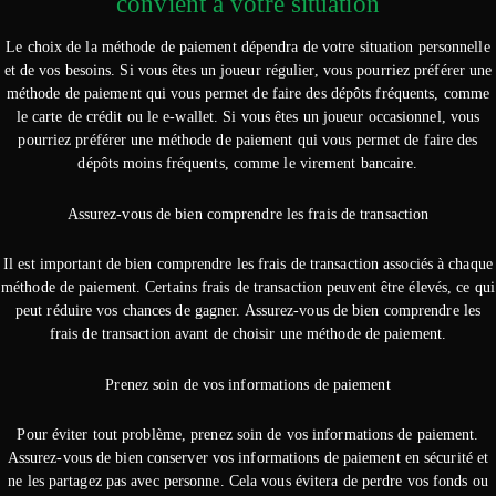
convient à votre situation
Le choix de la méthode de paiement dépendra de votre situation personnelle
et de vos besoins. Si vous êtes un joueur régulier, vous pourriez préférer une
méthode de paiement qui vous permet de faire des dépôts fréquents, comme
le carte de crédit ou le e-wallet. Si vous êtes un joueur occasionnel, vous
pourriez préférer une méthode de paiement qui vous permet de faire des
dépôts moins fréquents, comme le virement bancaire.
Assurez-vous de bien comprendre les frais de transaction
Il est important de bien comprendre les frais de transaction associés à chaque
méthode de paiement. Certains frais de transaction peuvent être élevés, ce qui
peut réduire vos chances de gagner. Assurez-vous de bien comprendre les
frais de transaction avant de choisir une méthode de paiement.
Prenez soin de vos informations de paiement
Pour éviter tout problème, prenez soin de vos informations de paiement.
Assurez-vous de bien conserver vos informations de paiement en sécurité et
ne les partagez pas avec personne. Cela vous évitera de perdre vos fonds ou