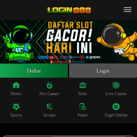
Beranda
Slot Online
Live Casino
Sportsbook
Arcade
Togel Online
Daftar
Login
Poker
Whatsapp
Home
Hot Games
Slots
Live Casino
Telegram
Sports
Arcade
Poker
Togel Online
Livechat