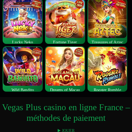
Lucky Neko
Fortune Tiger
Treasures of Aztec
Wild Bandito
Dreams of Macau
Rooster Rumble
Vegas Plus casino en ligne France –
méthodes de paiement
▶️ JOUER