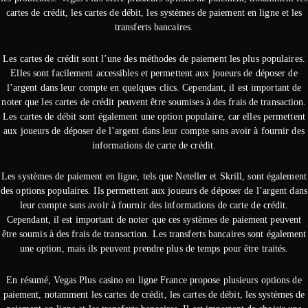
cartes de crédit, les cartes de débit, les systèmes de paiement en ligne et les
transferts bancaires.
Les cartes de crédit sont l’une des méthodes de paiement les plus populaires.
Elles sont facilement accessibles et permettent aux joueurs de déposer de
l’argent dans leur compte en quelques clics. Cependant, il est important de
noter que les cartes de crédit peuvent être soumises à des frais de transaction.
Les cartes de débit sont également une option populaire, car elles permettent
aux joueurs de déposer de l’argent dans leur compte sans avoir à fournir des
informations de carte de crédit.
Les systèmes de paiement en ligne, tels que Neteller et Skrill, sont également
des options populaires. Ils permettent aux joueurs de déposer de l’argent dans
leur compte sans avoir à fournir des informations de carte de crédit.
Cependant, il est important de noter que ces systèmes de paiement peuvent
être soumis à des frais de transaction. Les transferts bancaires sont également
une option, mais ils peuvent prendre plus de temps pour être traités.
En résumé, Vegas Plus casino en ligne France propose plusieurs options de
paiement, notamment les cartes de crédit, les cartes de débit, les systèmes de