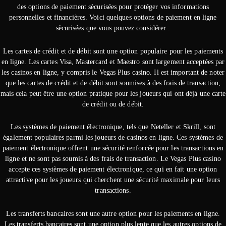
des options de paiement sècurisées pour protéger vos informations
personnelles et financières. Voici quelques options de paiement en ligne
sècurisées que vous pouvez considérer :
Les cartes de crédit et de débit sont une option populaire pour les paiements
en ligne. Les cartes Visa, Mastercard et Maestro sont largement acceptées par
les casinos en ligne, y compris le Vegas Plus casino. Il est important de noter
que les cartes de crédit et de débit sont soumises à des frais de transaction,
mais cela peut être une option pratique pour les joueurs qui ont déjà une carte
de crédit ou de débit.
Les systèmes de paiement électronique, tels que Neteller et Skrill, sont
également populaires parmi les joueurs de casinos en ligne. Ces systèmes de
paiement électronique offrent une sécurité renforcée pour les transactions en
ligne et ne sont pas soumis à des frais de transaction. Le Vegas Plus casino
accepte ces systèmes de paiement électronique, ce qui en fait une option
attractive pour les joueurs qui cherchent une sécurité maximale pour leurs
transactions.
Les transferts bancaires sont une autre option pour les paiements en ligne.
Les transferts bancaires sont une option plus lente que les autres options de