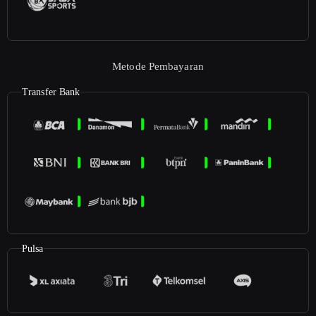
Metode Pembayaran
Transfer Bank
Pulsa