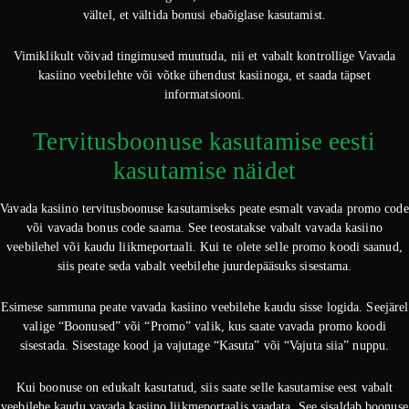
vältel, et vältida bonusi ebaõiglase kasutamist.
Vimiklikult võivad tingimused muutuda, nii et vabalt kontrollige Vavada
kasiino veebilehte või võtke ühendust kasiinoga, et saada täpset
informatsiooni.
Tervitusboonuse kasutamise eesti
kasutamise näidet
Vavada kasiino tervitusboonuse kasutamiseks peate esmalt vavada promo code
või vavada bonus code saama. See teostatakse vabalt vavada kasiino
veebilehel või kaudu liikmeportaali. Kui te olete selle promo koodi saanud,
siis peate seda vabalt veebilehe juurdepääsuks sisestama.
Esimese sammuna peate vavada kasiino veebilehe kaudu sisse logida. Seejärel
valige “Boonused” või “Promo” valik, kus saate vavada promo koodi
sisestada. Sisestage kood ja vajutage “Kasuta” või “Vajuta siia” nuppu.
Kui boonuse on edukalt kasutatud, siis saate selle kasutamise eest vabalt
veebilehe kaudu vavada kasiino liikmeportaalis vaadata. See sisaldab boonuse