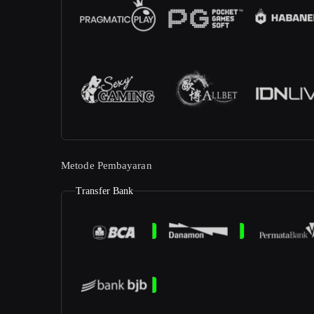
Metode Pembayaran
Transfer Bank