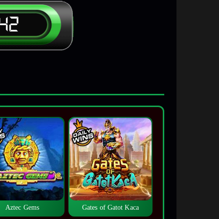
Aztec Gems
Gates of Gatot Kaca