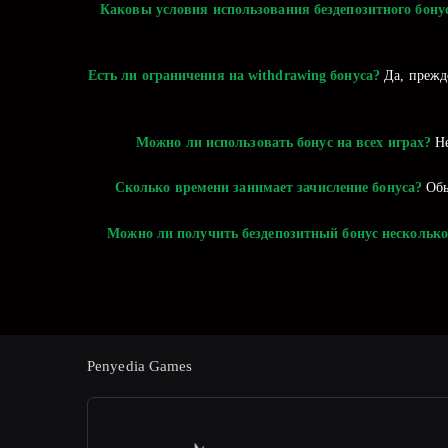
Каковы условия использования бездепозитного бону
Есть ли ограничения на withdrawing бонуса?
Да, прежде
Можно ли использовать бонус на всех играх?
Не
Сколько времени занимает зачисление бонуса?
Обы
Можно ли получить бездепозитный бонус несколько
Penyedia Games