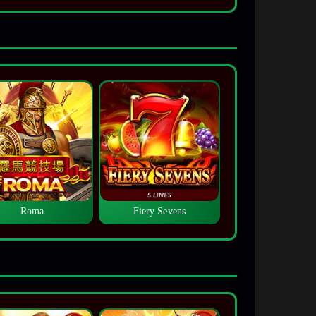
Roma
Fiery Sevens