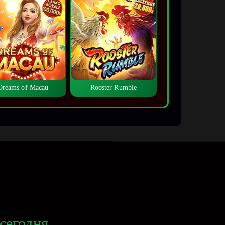
Dreams of Macau
Rooster Rumble
сегодня