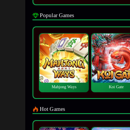
Popular Games
Mahjong Ways
Koi Gate
Hot Games