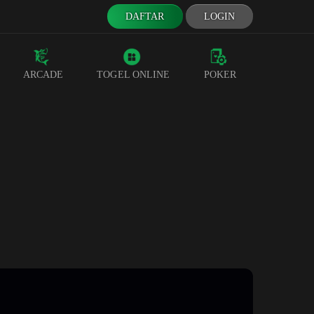
DAFTAR
LOGIN
ARCADE
TOGEL ONLINE
POKER