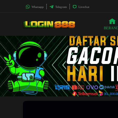
Whatsapp
Telegram
Livechat
BERAN