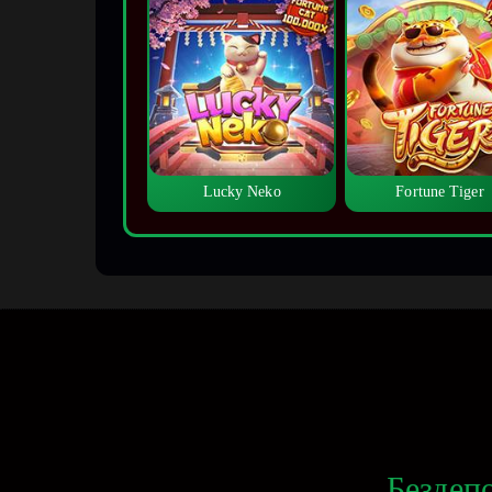
Lucky Neko
Fortune Tiger
Бездеп