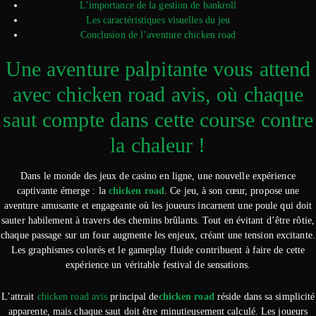
L’importance de la gestion de bankroll
Les caractéristiques visuelles du jeu
Conclusion de l’aventure chicken road
Une aventure palpitante vous attend
avec chicken road avis, où chaque
saut compte dans cette course contre
la chaleur !
Dans le monde des jeux de casino en ligne, une nouvelle expérience
captivante émerge : la
chicken road
. Ce jeu, à son cœur, propose une
aventure amusante et engageante où les joueurs incarnent une poule qui doit
sauter habilement à travers des chemins brûlants. Tout en évitant d’être rôtie,
chaque passage sur un four augmente les enjeux, créant une tension excitante.
Les graphismes colorés et le gameplay fluide contribuent à faire de cette
expérience un véritable festival de sensations.
L’attrait
chicken road avis
principal de
chicken road
réside dans sa simplicité
apparente, mais chaque saut doit être minutieusement calculé. Les joueurs