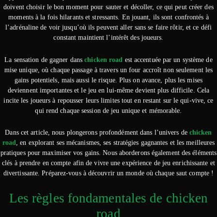
doivent choisir le bon moment pour sauter et décoller, ce qui peut créer des
moments à la fois hilarants et stressants. En jouant, ils sont confrontés à
l’adrénaline de voir jusqu’où ils peuvent aller sans se faire rôtir, et ce défi
constant maintient l’intérêt des joueurs.
La sensation de gagner dans
chicken road
est accentuée par un système de
mise unique, où chaque passage à travers un four accroît non seulement les
gains potentiels, mais aussi le risque. Plus on avance, plus les mises
deviennent importantes et le jeu en lui-même devient plus difficile. Cela
incite les joueurs à repousser leurs limites tout en restant sur le qui-vive, ce
qui rend chaque session de jeu unique et mémorable.
Dans cet article, nous plongerons profondément dans l’univers de
chicken
road
, en explorant ses mécanismes, ses stratégies gagnantes et les meilleures
pratiques pour maximiser vos gains. Nous aborderons également des éléments
clés à prendre en compte afin de vivre une expérience de jeu enrichissante et
divertissante. Préparez-vous à découvrir un monde où chaque saut compte !
Les règles fondamentales de chicken
road