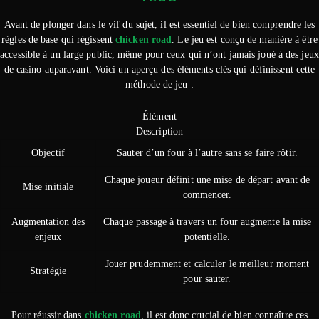
Avant de plonger dans le vif du sujet, il est essentiel de bien comprendre les
règles de base qui régissent
chicken road
. Le jeu est conçu de manière à être
accessible à un large public, même pour ceux qui n’ont jamais joué à des jeux
de casino auparavant. Voici un aperçu des éléments clés qui définissent cette
méthode de jeu :
Élément
Description
Objectif
Sauter d’un four à l’autre sans se faire rôtir.
Chaque joueur définit une mise de départ avant de
Mise initiale
commencer.
Augmentation des
Chaque passage à travers un four augmente la mise
enjeux
potentielle.
Jouer prudemment et calculer le meilleur moment
Stratégie
pour sauter.
Pour réussir dans
chicken road
, il est donc crucial de bien connaître ces