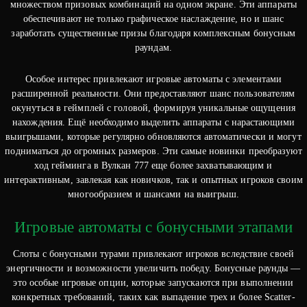
множеством призовых комбинаций на одном экране. Эти аппараты
обеспечивают не только графическое наслаждение, но и шанс
заработать существенные призы благодаря комплексным бонусным
раундам.
Особое интерес привлекают игровые автоматы с элементами
расширенной реальности. Они предоставляют шанс пользователям
окунуться в геймплей с головой, формируя уникальные ощущения
нахождения. Ещё необходимо выделить аппараты с нарастающими
выигрышами, которые регулярно обновляются автоматически и могут
подниматься до огромных размеров. Эти самые новинки преобразуют
ход гейминга в Вулкан 777 еще более захватывающим и
интерактивным, завлекая как новичков, так и опытных игроков своим
многообразием и шансами на выигрыш.
Игровые автоматы с бонусными этапами
Слоты с бонусными турами привлекают игроков вследствие своей
энергичности и возможности увеличить победу. Бонусные раунды —
это особые игровые опции, которые запускаются при выполнении
конкретных требований, таких как выпадение трех и более Scatter-