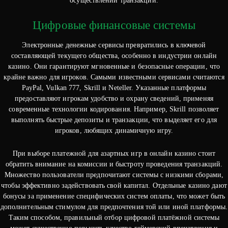
осуществлении транзакций.
Цифровые финансовые системы
Электронные денежные сервисы превратились в ключевой
составляющей текущего общества, особенно в индустрии онлайн
казино. Они гарантируют мгновенные и безопасные операции, что
крайне важно для игроков. Самыми известными сервисами считаются
PayPal, Vulkan 777, Skrill и Neteller. Указанные платформы
предоставляют игрокам удобство и охрану сведений, применяя
современные технологии кодирования. Например, Skrill позволяет
выполнять быстрые депозиты и транзакции, что выделяет его для
игроков, любящих динамичную игру.
При выборе платежной для азартных игр в онлайн казино стоит
обратить внимание на комиссии и быстроту проведения транзакций.
Множество пользователи предпочитают системы с низкими сборами,
чтобы эффективно задействовать свой капитал. Отдельные казино дают
бонусы за применение специфических систем оплаты, что может быть
дополнительным стимулом для предпочтения той или иной платформы.
Таким способом, правильный отбор цифровой платёжной системы