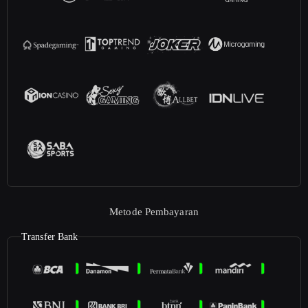
Metode Pembayaran
Transfer Bank