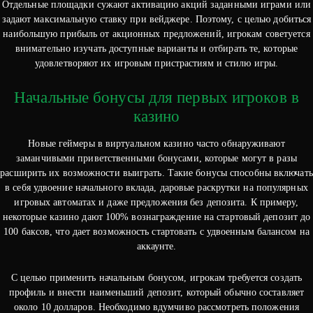
Отдельные площадки сужают активацию акций заданными играми или
задают максимальную ставку при вейджере. Поэтому, с целью добиться
наибольшую прибыль от акционных предложений, игрокам советуется
внимательно изучать доступные варианты и отбирать те, которые
удовлетворяют их игровым пристрастиям и стилю игры.
Начальные бонусы для первых игроков в
казино
Новые геймеры в виртуальном казино часто обнаруживают
заманчивыми приветственными бонусами, которые могут в разы
расширить их возможности выиграть. Такие бонусы способны включать
в себя удвоение начального вклада, даровые раскрутки на популярных
игровых автоматах и даже предложения без депозита. К примеру,
некоторые казино дают 100% вознаграждение на стартовый депозит до
100 баксов, что дает возможность стартовать с удвоенным балансом на
аккаунте.
С целью применить начальным бонусом, игрокам требуется создать
профиль и внести наименьший депозит, который обычно составляет
около 10 долларов. Необходимо вдумчиво рассмотреть положения