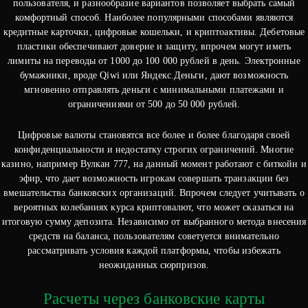
пользователя, и разнообразие вариантов позволяет выбрать самый
комфортный способ. Наиболее популярными способами являются
кредитные карточки, цифровые кошельки, и криптоактивы. Дебетовые
пластики обеспечивают доверие и защиту, впрочем могут иметь
лимиты на переводы от 1000 до 100 000 рублей в день. Электронные
бумажники, вроде Qiwi или Яндекс.Деньги, дают возможность
мгновенно отправлять деньги с минимальными платежами и
ограничениями от 500 до 50 000 рублей.
Цифровые валюты становятся все более и более благодаря своей
конфиденциальности и недостатку строгих ограничений. Многие
казино, например Вулкан 777, на данный момент работают с биткойн и
эфир, что дает возможность игрокам совершать транзакции без
вмешательства банковских организаций. Впрочем следует учитывать о
вероятных колебаниях курса криптовалют, что может сказаться на
итоговую сумму депозита. Независимо от выбранного метода внесения
средств на баланса, пользователям советуется внимательно
рассматривать условия каждой платформы, чтобы избежать
неожиданных сюрпризов.
Расчеты через банковские карты