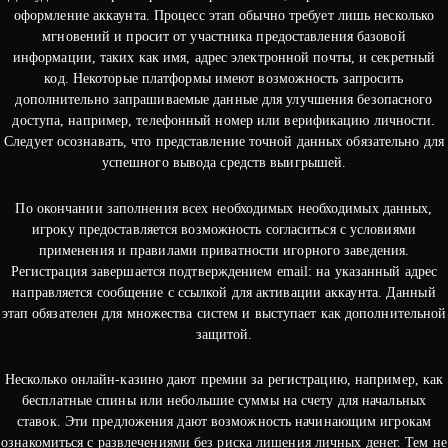
оформление аккаунта. Процесс этап обычно требует лишь несколько
мгновений и просит от участника предоставления базовой
информации, таких как имя, адрес электронной почты, и секретный
код. Некоторые платформы имеют возможность запросить
дополнительно запрашиваемые данные для улучшения безопасного
доступа, например, телефонный номер или верификацию личности.
Следует осознавать, что представление точной данных обязательно для
успешного вывода средств выигрышей.
По окончании заполнения всех необходимых необходимых данных,
игроку предоставляется возможность согласиться с условиями
применения и правилами приватности игорного заведения.
Регистрация завершается подтверждением email: на указанный адрес
направляется сообщение с ссылкой для активации аккаунта. Данный
этап обязателен для множества систем и выступает как дополнительной
защитой.
Несколько онлайн-казино дают премии за регистрацию, например, как
бесплатные спины или небольшие суммы на счету для начальных
ставок. Эти предложения дают возможность начинающим игрокам
ознакомиться с развлечениями без риска лишения личных денег. Тем не