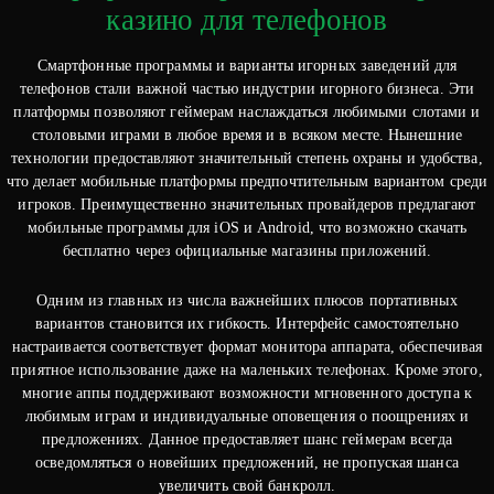
казино для телефонов
Смартфонные программы и варианты игорных заведений для
телефонов стали важной частью индустрии игорного бизнеса. Эти
платформы позволяют геймерам наслаждаться любимыми слотами и
столовыми играми в любое время и в всяком месте. Нынешние
технологии предоставляют значительный степень охраны и удобства,
что делает мобильные платформы предпочтительным вариантом среди
игроков. Преимущественно значительных провайдеров предлагают
мобильные программы для iOS и Android, что возможно скачать
бесплатно через официальные магазины приложений.
Одним из главных из числа важнейших плюсов портативных
вариантов становится их гибкость. Интерфейс самостоятельно
настраивается соответствует формат монитора аппарата, обеспечивая
приятное использование даже на маленьких телефонах. Кроме этого,
многие аппы поддерживают возможности мгновенного доступа к
любимым играм и индивидуальные оповещения о поощрениях и
предложениях. Данное предоставляет шанс геймерам всегда
осведомляться о новейших предложений, не пропуская шанса
увеличить свой банкролл.