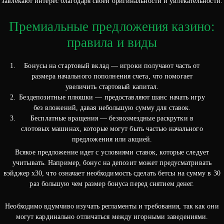
завлекают интерес благодаря своей оригинальности и увлекательности.
Премиальные предложения казино:
правила и виды
Бонусы на стартовый вклад — игроки получают часть от
размера начального пополнения счета, что помогает
увеличить стартовый капитал.
Бездепозитные плюшки — предоставляют шанс начать игру
без вложений, давая небольшую сумму для ставок.
Бесплатные вращения — безвозмездные раскрутки в
слотовых машинах, которые могут быть частью начального
предложения или акцией.
Всякое предложение идет с условиями ставок, которые следует
учитывать. Например, бонус на депозит может предусматривать
вэйджер x30, что означает необходимость сделать бетсы на сумму в 30
раз большую чем размер бонуса перед снятием денег.
Необходимо вдумчиво изучать регламенты и требования, так как они
могут кардинально отличаться между игорными заведениями.