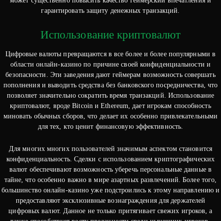
может существенно повысить качество геймерский впечатления и
гарантировать защиту денежных транзакций.
Использование криптовалют
Цифровые валюты превращаются в все более и более популярными в
области онлайн-казино по причине своей конфиденциальности и
безопасности. Эти заведения дают геймерам возможность совершать
пополнения и выводить средства без банковского посредничества, что
позволяет значительно сократить время транзакций. Использование
криптовалют, вроде Bitcoin и Ethereum, дает игрокам способность
миновать обычных сборов, что делает их особенно привлекательными
для тех, кто ценит финансовую эффективность.
Для многих многих пользователей значимым аспектом становится
конфиденциальность. Сделки с использованием криптографических
валют обеспечивают возможность уберечь персональные данные в
тайне, что особенно важно в мире азартных развлечений. Более того,
большинство онлайн-казино уже подстроились к этому направлению и
предоставляют эксклюзивные вознаграждения для держателей
цифровых валют. Данное не только притягивает свежих игроков, а