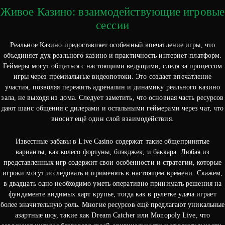
Живое Казино: взаимодействующие игровые
сессии
Реальное Казино предоставляет особенный впечатление игры, что
объединяет дух реального казино и практичность интернет-платформ.
Геймеры могут общаться с настоящими ведущими, следя за процессом
игры через премиальные видеопотоки. Это создает впечатление
участия, позволяя пережить адреналин и динамику реального казино
зала, не выходя из дома. Следует заметить, что основная часть ресурсов
дают шанс общения с дилерами и остальными геймерами через чат, что
вносит ещё один слой взаимодействия.
Известные забавы в Live Casino содержат такие общепринятые
варианты, как колесо фортуны, блэкджек, и баккара. Любая из
представленных игр содержит свои особенности и стратегии, которые
игроки могут исследовать и применять в настоящем времени. Скажем,
в двадцать одно необходимо уметь оперативно принимать решения на
фундаменте видимых карт крупье, тогда как в рулетке удача играет
более значительную роль. Многие ресурсов ещё предлагают уникальные
азартные шоу, такие как Dream Catcher или Monopoly Live, что