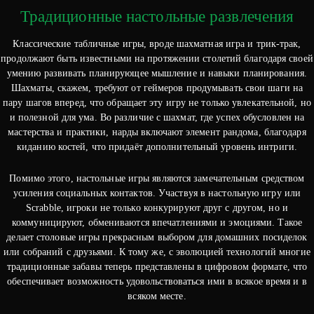
Традиционные настольные развлечения
Классические табличные игры, вроде шахматная игра и трик-трак,
продолжают быть известными на протяжении столетий благодаря своей
умению развивать планирующее мышление и навыки планирования.
Шахматы, скажем, требуют от геймеров продумывать свои шаги на
пару шагов вперед, что обращает эту игру не только увлекательной, но
и полезной для ума. Во различие с шахмат, где успех обусловлен на
мастерства и практики, нарды включают элемент рандома, благодаря
киданию костей, что придаёт дополнительный уровень интриги.
Помимо этого, настольные игры являются замечательным средством
усиления социальных контактов. Участвуя в настольную игру или
Scrabble, игроки не только конкурируют друг с другом, но и
коммуницируют, обмениваются впечатлениями и эмоциями. Такое
делает столовые игры прекрасным выбором для домашних посиделок
или собраний с друзьями. К тому же, с эволюцией технологий многие
традиционные забавы теперь представлены в цифровом формате, что
обеспечивает возможность удовольствоваться ими в всякое время и в
всяком месте.