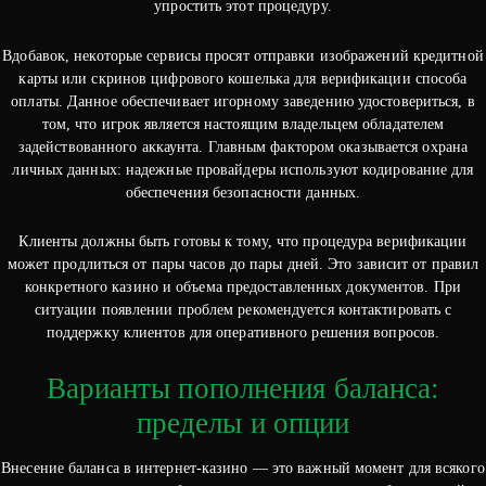
упростить этот процедуру.
Вдобавок, некоторые сервисы просят отправки изображений кредитной
карты или скринов цифрового кошелька для верификации способа
оплаты. Данное обеспечивает игорному заведению удостовериться, в
том, что игрок является настоящим владельцем обладателем
задействованного аккаунта. Главным фактором оказывается охрана
личных данных: надежные провайдеры используют кодирование для
обеспечения безопасности данных.
Клиенты должны быть готовы к тому, что процедура верификации
может продлиться от пары часов до пары дней. Это зависит от правил
конкретного казино и объема предоставленных документов. При
ситуации появлении проблем рекомендуется контактировать с
поддержку клиентов для оперативного решения вопросов.
Варианты пополнения баланса:
пределы и опции
Внесение баланса в интернет-казино — это важный момент для всякого