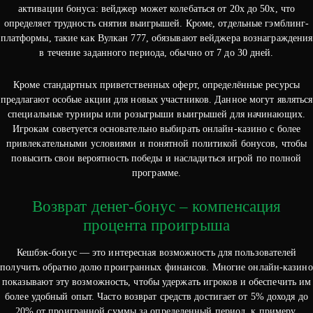
активации бонуса: вейджер может колебаться от 20x до 50x, что
определяет трудность снятия выигрышей. Кроме, отдельные гэмблинг-
платформы, такие как Вулкан 777, обязывают вейджера вознаграждения
в течение заданного периода, обычно от 7 до 30 дней.
Кроме стандартных приветственных оферт, определённые ресурсы
предлагают особые акции для новых участников. Данное могут являться
специальные турниры или розыгрыши выигрышей для начинающих.
Игрокам советуется основательно выбирать онлайн-казино с более
привлекательными условиями и понятной политикой бонусов, чтобы
повысить свои вероятность победы и насладиться игрой по полной
программе.
Возврат денег-бонус – компенсация
процента проигрыша
Кешбэк-бонус — это интересная возможность для пользователей
получить обратно долю проигранных финансов. Многие онлайн-казино
показывают эту возможность, чтобы удержать игроков и обеспечить им
более удобный опыт. Часто возврат средств достигает от 5% доходя до
20% от проигранной суммы за определенный период, к примеру,