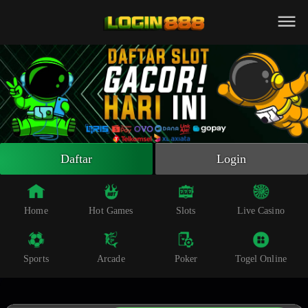
Beranda
Slot Online
Live Casino
Sportsbook
Arcade
Togel Online
Daftar
Login
Poker
Whatsapp
Home
Hot Games
Slots
Live Casino
Telegram
Sports
Arcade
Poker
Togel Online
Livechat