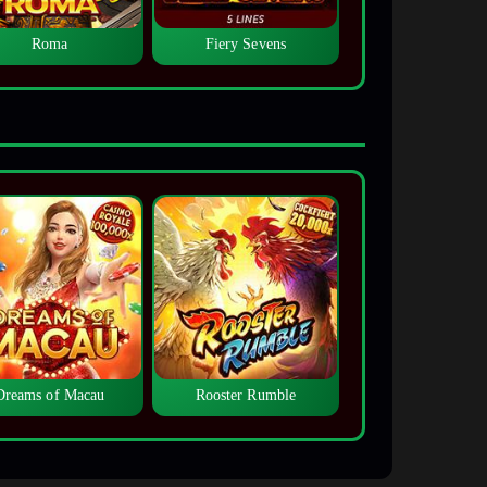
Roma
Fiery Sevens
Dreams of Macau
Rooster Rumble