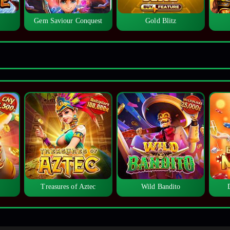
Gem Saviour Conquest
Gold Blitz
Treasures of Aztec
Wild Bandito