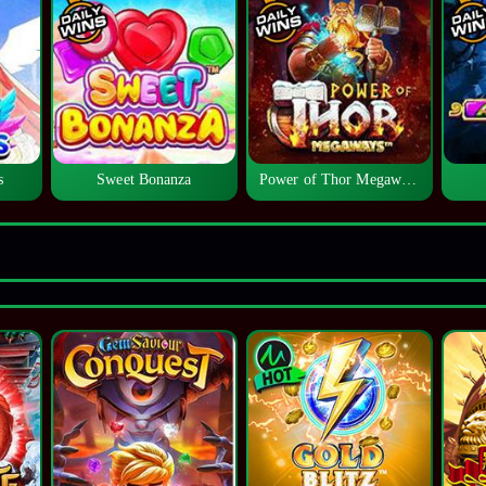
s
Sweet Bonanza
Power of Thor Megaways