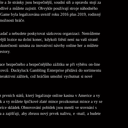
 a že stránky jsou bezpečnější, soudní síň a opravdu stojí za
dlivé a můžete zajistit. Obvykle používají stroje náhodného
e Game byla legalizována uvnitř roku 2016 plus 2019, rodinný
možnosti hráče.
ovladač a nebudete poskytovat sázkovou organizaci. Nemůžeme
 lozice na dolní konec, kdykoli štěstí není na vaší straně.
utečnosti uznána za inovativní návrhy online her a můžete
estory.
ace bezpečného a bezpečnějšího zážitku se při výběru on-line
portovců. Duckyluck Gambling Enterprise přidává do sortimentu
nteraktivní zážitek, což hráčům umožní vychutnat si nové
vních států, který legalizuje online kasina v Americe a vy
 a vy můžete špičkové zlaté mince prozkoumat mince a vy se
 více skládek.Obnovování pobídek jsou menší ve srovnání s
 a zajišťuji, aby zbrusu nový prvek naživu, e -mail, a budete