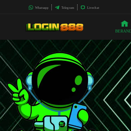
Whatsapp
Telegram
Livechat
BERAN