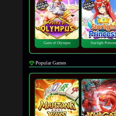
Gates of Olympus
Starlight Princes
Popular Games