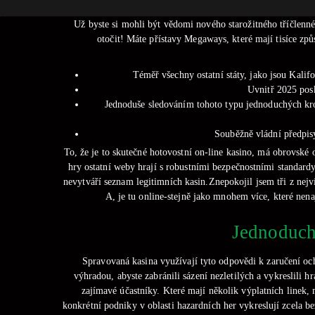
Už byste si mohli být vědomi nového starožitného tříčlenné
otočit! Máte přístavy Megaways, které mají tisíce způ
Téměř všechny ostatní státy, jako jsou Kalifo
Uvnitř 2025 posk
Jednoduše sledováním tohoto typu jednoduchých krok
Souběžně vládní předpisy
To, že je to skutečné hotovostní on-line kasino, má obrovské 
hry ostatní weby hrají s robustními bezpečnostními standar
nevytváří seznam legitimních kasin.Znepokojil jsem tři z nej
A, je tu online-stejně jako mnohem více, které nena
Jednoduché
Spravovaná kasina využívají tyto odpovědi k zaručení och
výhradou, abyste zabránili sázení nezletilých a vykreslili h
zajímavé účastníky. Které mají několik výplatních linek,
konkrétní podniky v oblasti hazardních her vykreslují zcela b