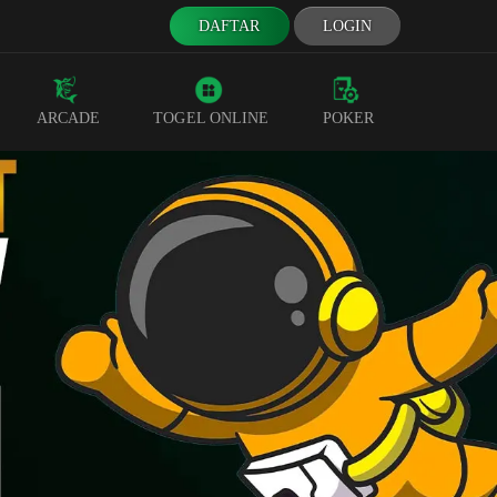
DAFTAR
LOGIN
ARCADE
TOGEL ONLINE
POKER