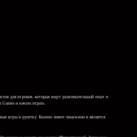
антов для игроков, которые ищут развлекательный опыт и
 Games и начать играть.
чные игры и рулетку. Казино имеет лицензию и является