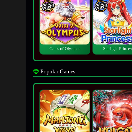
Gates of Olympus
Starlight Princes
Popular Games