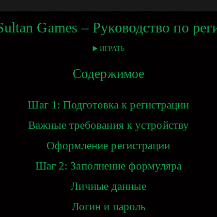
Sultan Games – Руководство по рег
▶️ ИГРАТЬ
Содержимое
Шаг 1: Подготовка к регистрации
Важные требования к устройству
Оформление регистрации
Шаг 2: Заполнение формуляра
Личные данные
Логин и пароль