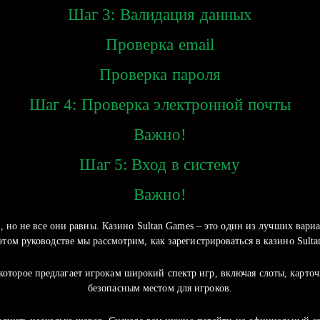
Шаг 3: Валидация данных
Проверка email
Проверка пароля
Шаг 4: Проверка электронной почты
Важно!
Шаг 5: Вход в систему
Важно!
, но не все они равны. Казино Sultan Games – это один из лучших вари
том руководстве мы рассмотрим, как зарегистрироваться в казино Sultan
которое предлагает игрокам широкий спектр игр, включая слоты, карто
безопасным местом для игроков.