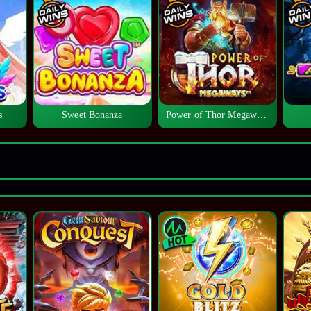
s
Sweet Bonanza
Power of Thor Megaways