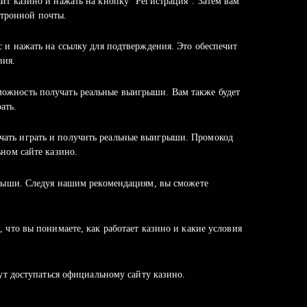
йт казино и нажать на кнопку “Регистрация”. Затем вам
ктронной почты.
 и нажать на ссылку для подтверждения. Это обеспечит
вия.
озможность получать реальные выигрыши. Вам также будет
ать.
ачать играть и получить реальные выигрыши. Промокод
ном сайте казино.
грыши. Следуя нашим рекомендациям, вы сможете
 что вы понимаете, как работает казино и какие условия
гут доступаться официальному сайту казино.