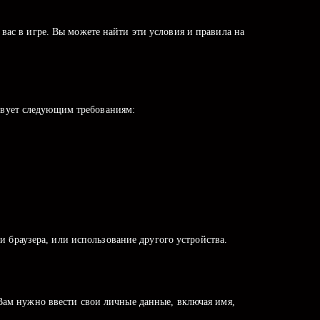
вас в игре. Вы можете найти эти условия и правила на
ствует следующим требованиям:
 браузера, или использование другого устройства.
 Вам нужно ввести свои личные данные, включая имя,