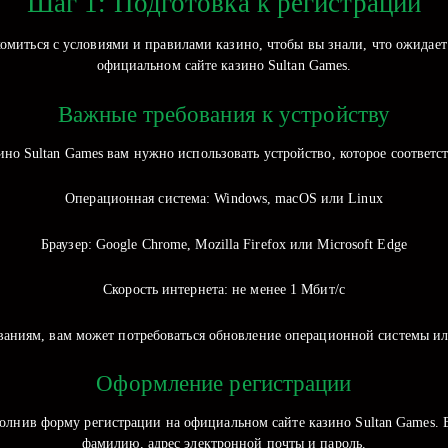
Шаг 1: Подготовка к регистрации
омиться с условиями и правилами казино, чтобы вы знали, что ожидает 
официальном сайте казино Sultan Games.
Важные требования к устройству
ино Sultan Games вам нужно использовать устройство, которое соответ
Операционная система: Windows, macOS или Linux
Браузер: Google Chrome, Mozilla Firefox или Microsoft Edge
Скорость интернета: не менее 1 Мбит/с
ованиям, вам может потребоваться обновление операционной системы или
Оформление регистрации
полнив форму регистрации на официальном сайте казино Sultan Games.
фамилию, адрес электронной почты и пароль.