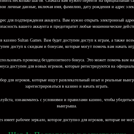
лнить несколько шагов. Сначала вам нужно перейти на официальный са
вои личные данные, включая имя, фамилию, дату рождения и адрес эле
дрес для подтверждения аккаунта. Вам нужно открыть электронный адрес
опасность вашего аккаунта и предотвратит любые мошеннические дейст
в казино Sultan Games. Вам будет доступен доступ к играм, а также в
тупен доступ к скидкам и бонусам, которые могут помочь вам начать игр
 использовать промокод бездепозитного бонуса. Это может помочь вам н
онуса доступен для новых игроков, которые регистрируются на официаль
выбор для игроков, которые ищут развлекательный опыт и реальные выи
зарегистрироваться в казино и начать играть.
луйста, ознакомьтесь с условиями и правилами казино, чтобы убедиться,
выигрыша.
s имеет рабочее зеркало, которое доступно для игроков, которые не мо