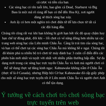
cá cược và tiền của bạn.
Các sòng bạc có tên tuổi lớn, bao gồm cả Dead, Starburst và Big
Bass là một mã rõ ràng để bạn có thể đến Hoa Kỳ, nơi người
dùng sẽ thích sòng bạc này.
Anh ấy có hơn một nghìn trò chơi điện tử để lựa chọn từ tất cả
các đội hàng đầu.
Chúng tôi cũng rất vui khi bạn không bị giới hạn bởi tốc độ quay chậm hay
hạn chế tự động phát, đôi khi – lối chơi có vẻ năng động hơn nhiều tại các
trang web sòng bạc của Liên minh Châu Âu. Cảng là trái tim của sòng bạc,
và bạn có thể chơi tại các sòng bạc Châu Âu mà không hề e ngại. Chúng tôi
đã khám phá ra nhiều bộ trò chơi từ máy đánh bạc 3 cuộn cổ điển đến các
phiên bản mới nhất và tuyệt vời nhất với nhiều phần thưởng hấp dẫn. Sự đa
dạng mới trong các sòng bạc trực tuyến Châu Âu và Anh mà người chơi có
thể sử dụng thực sự đáng kinh ngạc. Kahnawake không nằm ở Châu Âu
(thực tế là ở Canada), nhưng Hiệp hội Cờ bạc Kahnawake đã cấp giấy phép
cho một số sòng bạc trực tuyến tốt ở Liên minh Châu Âu và người chơi Anh
có thể tận dụng.
Ý tưởng về cách chơi trò chơi sòng bạc
trực tuyến trên web