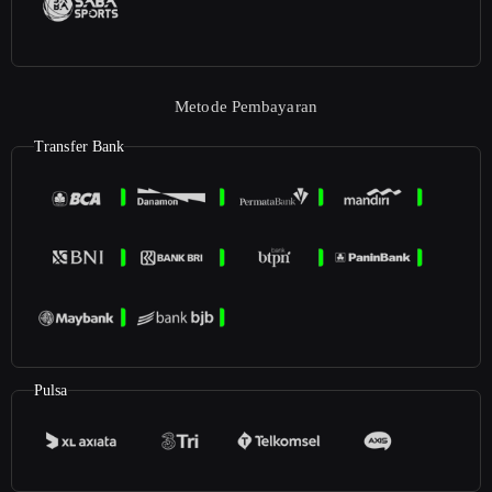
Metode Pembayaran
Transfer Bank
Pulsa