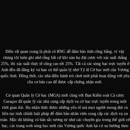
Điều rất quan trọng là phải có RNG để đảm bảo tính công bằng, vì vậy
chúng tôi luôn ghi nhớ rằng bất cứ khi nào họ đặt cược với xác suất thắng
25%, thì xác suất thực tế cũng cao tới 25%. Tất cả các sòng bạc trực tuyến ở
Anh đều đã đăng ký và bạn có thể quản lý nhờ Tỷ lệ Cờ bạc mới của Vương
quốc Anh. Đồng thời, các nhà điều hành trò chơi mới phải hoạt động với yêu
cầu cơ bản cao để được cấp chứng nhận mới.
Cơ quan Quản lý Cờ bạc (MGA) mới cùng với Ban Kiểm soát Cá cược
Curaçao đã quản lý các nhà cung cấp dịch vụ cờ bạc trực tuyến trong một
thời gian dài. Họ nhận thức được những yếu tố mà mọi người mong đợi và
liên tục tinh chỉnh luật pháp để đảm bảo nhân viên cung cấp các dịch vụ an
toàn. Mặc dù không có bản sắc tương tự như các chuyên gia trong thế giới cờ
bạc, các trang web sòng bạc mới của Vương quốc Anh lại có xu hướng theo