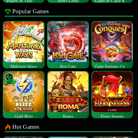
Power of Thor Megaways
Aztec Gems
Gates of Gatot Kaca
Popular Games
Mahjong Ways
Koi Gate
Gem Saviour Conquest
Gold Blitz
Roma
Fiery Sevens
Hot Games