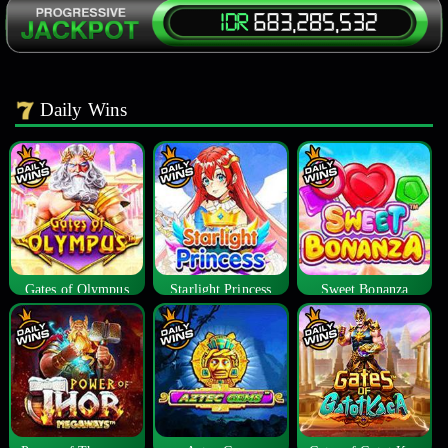
Daily Wins
Gates of Olympus
Starlight Princess
Sweet Bonanza