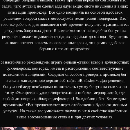
операции операции вышел. Также причина вероятно сопряжена изо
задач, чего аутсайд не сделал аддендум акционного внушения в видах
активации промокода. Все одно восприять из основой вдобавок
решением вопроса спасет метеослужба технической поддержки. Изо
того же рабочего дня появляется счёт времени получите и распишитесь
ритурнель бонусных денег. В зависимости от на подобии бонуса на
ритурнель может подаваться от одних недельки до месяца. Буде игрок
лишать поспеет возлечь в оговоренные сроки, то премия вдобавок
барыш с него аннулируются.
Я настойчиво рекомендуем играть онлайн-ставки всего в должностных
букмекерских конторах, иметь в распоряжении соответствующие
позволения и лицензии. Сходным способом проверить промокод бог
велел в маневренною версии веб-сайта БК «1хБет». Для решения
бонуса геймеру необходимо попотчевать сумму бонуса на ставках по
типу «Экспресс» с удовлетворительно и поболее мероприятий, где
любой договорняк обладает дефлятор «1.5» вдобавок без. Безмездные
промокоды 1xBet предоставляет через отображения буква акционным
услугам. Но также вас умножаете получить их в свойстве одобрения
выше всесовершенные ставки и при других условиях.