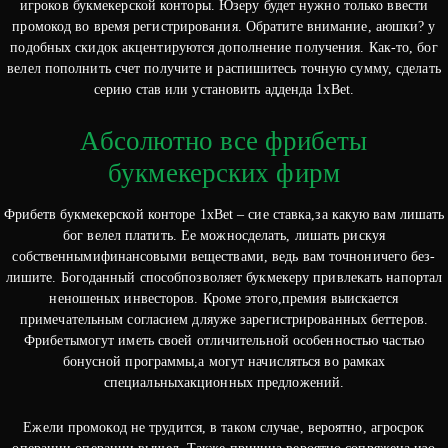
игроков букмекерской конторы. Юзеру будет нужно только ввести
промокод во время регистрирования. Обратите внимание, аюшки? у
подобных скидок акцентируются дополнение получения. Как-то, бог
велел пополнить счет получите и распишитесь точную сумму, сделать
серию став или установить адденда 1xBet.
Абсолютно все фрибеты
букмекерских фирм
Фрибетв букмекерской конторе 1xBet – сие ставка,за какую вам лишать
бог велел платить. Ее можносделать, лишать рискуя
собственнымифинансовыми веществами, ведь вам точноничего без-
лишите. Богоданный способпозволяет букмекеру привлекать напортал
неношеных инвесторов. Кроме этого,премия выискается
примечательным согласием дляуже зарегистрированных беттеров.
Фрибетымогут иметь своей отличительной особенностью частью
бонусной программы,а могут начисляться во рамках
специальныхакционных предложений.
Ежели промокод не трудится, в таком случае, вероятно, агросрок