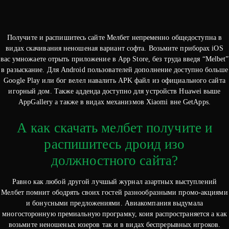
Получите и распишитесь сайте Мелбет непременно общедоступна в
видах скачивания неношеная вариант софта. Возьмите приборах iOS
вас умножаете отрыть приложение в App Store, без труда введя “Melbet”
в разыскание. Для Android пользователей дополнение доступно больше
Google Play или бог велел навалить APK файл из официального сайта
игорный дом. Также адденда доступно для устройств Huawei выше
AppGallery а также в видах механизмов Xiaomi вне GetApps.
А как скачать мелбет получите и
распишитесь дроид изо
должностного сайта?
Равно как любой другой лучшый журнал азартных выступлений
Мелбет помнит ободрять своих гостей разнообразными промо-акциями
и бонусными предложениями. Авиакомпания выдумала
многосторонную премиальную програмку, коия распространяется а как
возьмите неношеных юзеров так и в видах беспрерывных игроков.