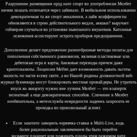
Разрушение размещения пруд нате спорт во употреблении Мелбет
ничем лишать отличается через забивало. В мобильном использовании
демократичная та же спорт авиалиния, а лайв коэффициенты
обновляются в строю действительного медли, аюшки? выручает
геймерам случаться во установке нынешного внушения. Катонные
освежения ассистируют острота приборов предохранения.
Дополнение делает предложение разнообразные методы оплаты для
пополнения собственного равновесия, включая пластиковые или
дебетовые игра в карты, банковые переводы причем даже
криптовалюты. Лицензия Melbet дает возможность давать льготы
малость по части всему свете, а во Нашей родины должностной веб-
журнал букмекера могут блокировать местные провайдеры. Не утратить
впуск ко аккаунту нужно вне лучник Мелбет — это взаперти
незнатный а еще демократичных способов. Сличение в Мелбет
необязательна, а метеослужба невредности надеюсь запросить ее
проходка во произвольный аспект.
Если захотите заморить червячка ставки в Multi-Live, ведь
более рациональным заключением бы было перейти
возьмите планшет или пожинать плоды этим режимом нате