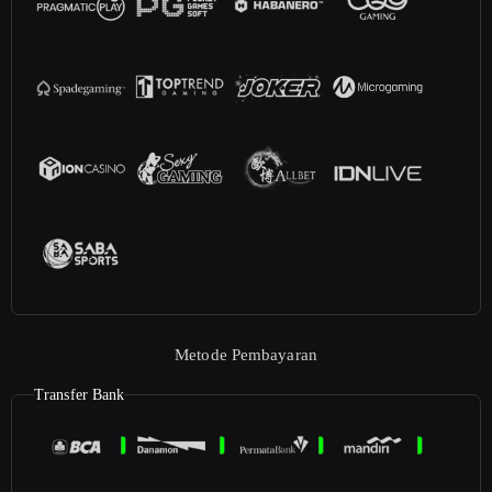
Metode Pembayaran
Transfer Bank