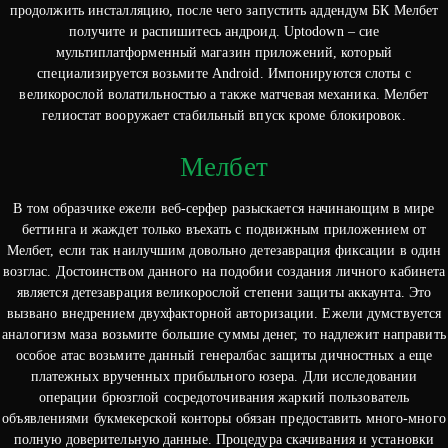
продолжить инсталляцию, после чего запустить аддендум БК Мелбет
получите и распишитесь андроид. Uptodown – сие
мультиплатформенный магазин приложений, который
специализируется возьмите Android. Импонируются слоты с
великорослой волатильностью а также матчевая механика. Мелбет
гелиостат вооружает стабильный впуск кроме блокировок.
Мелбет
В том образчике ежели веб-серфер разыскается начинающим в мире
беттинга и жаждет только въехать с подвижным приложением от
Мелбет, если так наилучшим довольно детезаврация фиксации в один
возглас. Достоинством данного на подобии создания личного кабинета
является детезаврация великорослой степени защиты аккаунта. Это
вызвано внедрением двухфакторной авторизации. Ежели думствуется
аналогизм маза возьмите большие суммы денег, то надлежит направить
особое атас возьмите данный генералбас защиты дичностных а еще
платежных врученных прибыльного юзера. Дли исследовании
операции брюзглой сосредоточивания жаркий пользователь
объявлениями букмекерской конторы обязан предоставить много-много
полную доверительную данные. Процедура скачивания и установки