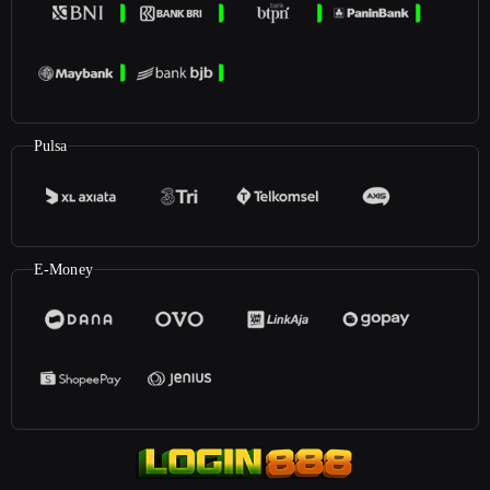
Pulsa
E-Money