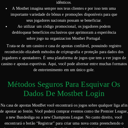
idênticos.
A Mostbet imagina sempre nos teus clientes e por isso tem uma
importante variedade de bônus e promoções disponíveis para que
seus jogadores nacionais possam se beneficiar.
Ao utilizar um código promocional, os jogadores podem
desbloquear benefícios exclusivos que aprimoram a experiência
sobre jogo na organizacion Mostbet Portugal.
Trata-se de um cassino e casa de apostas confiável, possuindo registro
reconhecido elizabeth métodos de criptografia e proteção para dados dos
jogadores e apostadores. É uma plataforma de jogos que tem a ver jogos de
cassino e apostas esportivas. Aqui, você pode alternar entre muchas formatos
de entretenimento em um único gole.
Métodos Seguros Para Esquivar Os
Dados De Mostbet Login
Na casa de apostas MostBet você encontrará os jogos sobre qualquer liga afin
de apostar ao festón. Você poderá comprar eventos como the Premier League,
a new Bundesliga ou a new Champions League. No canto direito, você
encontrará o botão “Registrar” para criar uma nova conta preenchendo o