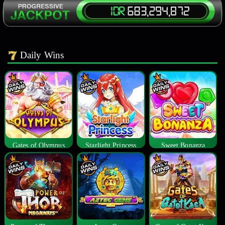
Daily Wins
Gates of Olympus
Starlight Princess
Sweet Bonanza