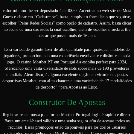
valor mínimo the ser depositado é de R$50. Ao entrar no web site do Most
Guess e clicar em “Cadastre-se”, basta, simply no formulário que seguirse,
escolher “Pelas Redes Sociais” como opção de cadastro. Assim, basta clicar
no ícone de uma das redes la cual escolher, além de escolher moeda at the
marcar que possui mais de 16 anos.
Essa variedade garante lazer de alta qualidade para quaisquer modelos de
jogadores, proporcionando uma experiência envolvente e dinâmica a cada
jogo. O casino Mostbet PT em Portugal é a escolha perfect para 2024,
oferecendo uma vasta diversidade de slots sobre mais de 198 provedores
mundiais. Além disso, é alguma excelente opção em virtude de apostas
desportivas Mostbet, com altas chances e uma variedade de 17 modalidades
de desporto” “para Apostas ao Listo.
Construtor De Apostas
Registrar-se em nossa plataforma Mostbet Portugal login é rápido e direto.
Basta um email-based válido e uma senha segura afin de acessar todos os
recursos. Essas promoções estão disponíveis para los dos os usuários
registrados, mostrando que a Mostbet é confiável. Com um compromisso