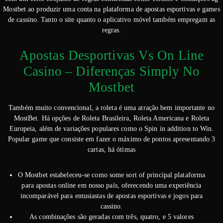
Mostbet ao produzir uma conta na plataforma de apostas esportivas e games
de cassino. Tanto o site quanto o aplicativo móvel também empregam as
regras.
Apostas Desportivas Vs On Line
Casino – Diferenças Simply No
Mostbet
Também muito convencional, a roleta é uma atração bem importante no
MostBet. Há opções de Roleta Brasileira, Roleta Americana e Roleta
Europeia, além de variações populares como o Spin in addition to Win.
Popular game que consiste em fazer o máximo de pontos apresentando 3
cartas, há ótimas
O Mostbet estabeleceu-se como some sort of principal plataforma
para apostas online em nosso país, oferecendo uma experiência
incomparável para entusiastas de apostas esportivas e jogos para
cassino.
As combinações são geradas com três, quatro, e 5 valores