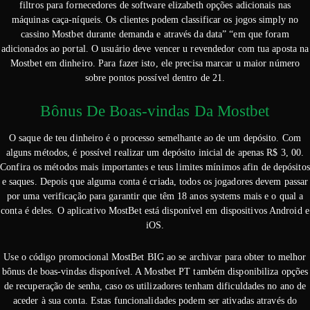
filtros para fornecedores de software elizabeth opções adicionais nas
máquinas caça-níqueis. Os clientes podem classificar os jogos simply no
cassino Mostbet durante demanda e através da data” “em que foram
adicionados ao portal. O usuário deve vencer u revendedor com tua aposta na
Mostbet em dinheiro. Para fazer isto, ele precisa marcar u maior número
sobre pontos possível dentro de 21.
Bônus De Boas-vindas Da Mostbet
O saque de teu dinheiro é o processo semelhante ao de um depósito. Com
alguns métodos, é possível realizar um depósito inicial de apenas R$ 3, 00.
Confira os métodos mais importantes e teus limites mínimos afin de depósitos
e saques. Depois que alguma conta é criada, todos os jogadores devem passar
por uma verificação para garantir que têm 18 anos systems mais e o qual a
conta é deles. O aplicativo MostBet está disponível em dispositivos Android e
iOS.
Use o código promocional MostBet BIG ao se archivar para obter to melhor
bônus de boas-vindas disponível. A Mostbet PT também disponibiliza opções
de recuperação de senha, caso os utilizadores tenham dificuldades no ano de
aceder à sua conta. Estas funcionalidades podem ser ativadas através do