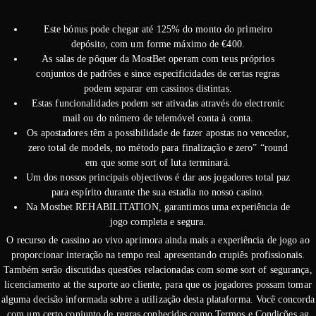
Este bónus pode chegar até 125% do monto do primeiro
depósito, com um forme máximo de €400.
As salas de pôquer da MostBet operam com teus próprios
conjuntos de padrões e since especificidades de certas regras
podem separar em cassinos distintas.
Estas funcionalidades podem ser ativadas através do electronic
mail ou do número de telemóvel conta à conta.
Os apostadores têm a possibilidade de fazer apostas no vencedor,
zero total de models, no método para finalização e zero” “round
em que some sort of luta terminará.
Um dos nossos principais objectivos é dar aos jogadores total paz
para espírito durante the sua estadia no nosso casino.
Na Mostbet REHABILITATION, garantimos uma experiência de
jogo completa e segura.
O recurso de cassino ao vivo aprimora ainda mais a experiência de jogo ao
proporcionar interação na tempo real apresentando crupiês profissionais.
Também serão discutidas questões relacionadas com some sort of segurança,
licenciamento at the suporte ao cliente, para que os jogadores possam tomar
alguma decisão informada sobre a utilização desta plataforma. Você concorda
com um certo conjunto de regras conhecidas como Termos e Condições ag