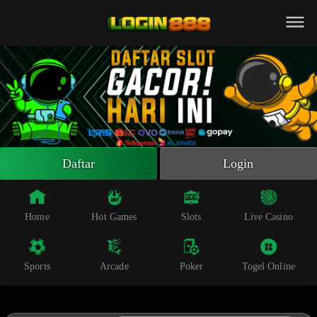
Beranda
Slot Online
Live Casino
Sportsbook
Arcade
Togel Online
Daftar
Login
Poker
Whatsapp
Home
Hot Games
Slots
Live Casino
Telegram
Sports
Arcade
Poker
Togel Online
Livechat