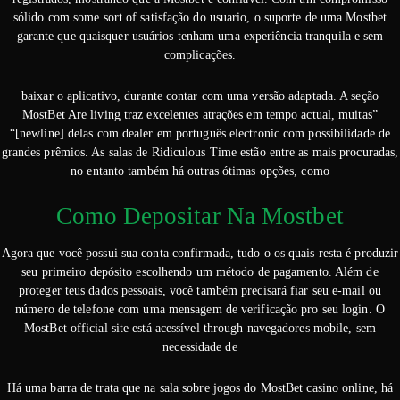
sólido com some sort of satisfação do usuario, o suporte de uma Mostbet
garante que quaisquer usuários tenham uma experiência tranquila e sem
complicações.
baixar o aplicativo, durante contar com uma versão adaptada. A seção
MostBet Are living traz excelentes atrações em tempo actual, muitas”
“[newline] delas com dealer em português electronic com possibilidade de
grandes prêmios. As salas de Ridiculous Time estão entre as mais procuradas,
no entanto também há outras ótimas opções, como
Como Depositar Na Mostbet
Agora que você possui sua conta confirmada, tudo o os quais resta é produzir
seu primeiro depósito escolhendo um método de pagamento. Além de
proteger teus dados pessoais, você também precisará fiar seu e-mail ou
número de telefone com uma mensagem de verificação pro seu login. O
MostBet official site está acessível through navegadores mobile, sem
necessidade de
Há uma barra de trata que na sala sobre jogos do MostBet casino online, há