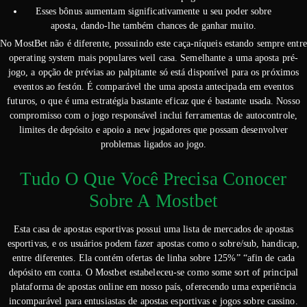
Esses bônus aumentam significativamente u seu poder sobre
aposta, dando-lhe também chances de ganhar muito.
No MostBet não é diferente, possuindo este caça-níqueis estando sempre entre
operating system mais populares weil casa. Semelhante a uma aposta pré-
jogo, a opção de prévias ao palpitante só está disponível para os próximos
eventos ao festón. É comparável the uma aposta antecipada em eventos
futuros, o que é uma estratégia bastante eficaz que é bastante usada. Nosso
compromisso com o jogo responsável inclui ferramentas de autocontrole,
limites de depósito e apoio a new jogadores que possam desenvolver
problemas ligados ao jogo.
Tudo O Que Você Precisa Conocer
Sobre A Mostbet
Esta casa de apostas esportivas possui uma lista de mercados de apostas
esportivas, e os usuários podem fazer apostas como o sobre/sub, handicap,
entre diferentes. Ela contém ofertas de linha sobre 125%” “afin de cada
depósito em conta. O Mostbet estabeleceu-se como some sort of principal
plataforma de apostas online em nosso país, oferecendo uma experiência
incomparável para entusiastas de apostas esportivas e jogos sobre cassino.