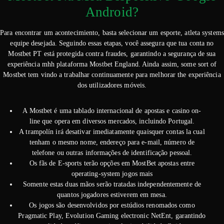
Android?
Para encontrar um acontecimiento, basta selecionar um esporte, atleta systems
equipe desejada. Seguindo essas etapas, você assegura que tua conta no
Mostbet PT está protegida contra fraudes, garantindo a segurança de sua
experiência mhh plataforma Mostbet England. Ainda assim, some sort of
Mostbet tem vindo a trabalhar continuamente para melhorar the experiência
dos utilizadores móveis.
A Mostbet é uma tablado internacional de apostas e casino on-
line que opera em diversos mercados, incluindo Portugal.
A trampolín irá desativar imediatamente quaisquer contas la cual
tenham o mesmo nome, endereço para e-mail, número de
telefone ou outras informações de identificação pessoal.
Os fãs de E-sports terão opções em MostBet apostas entre
operating-system jogos mais
Somente estas duas mãos serão tratadas independentemente de
quantos jogadores estiverem em mesa.
Os jogos são desenvolvidos por estúdios renomados como
Pragmatic Play, Evolution Gaming electronic NetEnt, garantindo