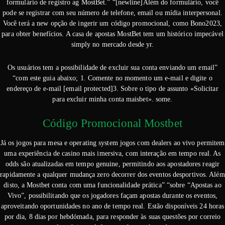
formulário de registro ag MostBet.” “[newline]Além do formulário, você
pode se registrar com seu número de telefone, email ou mídia interpersonal.
Você terá a new opção de ingerir um código promocional, como Bono2023,
para obter benefícios. A casa de apostas MostBet tem um histórico impecável
simply no mercado desde yr.
Os usuários tem a possibilidade de excluir sua conta enviando um email”
“com este guia abaixo; 1. Comente no momento um e-mail e digite o
endereço de e-mail [email protected]3. Sobre o tipo de assunto «Solicitar
para excluir minha conta maisbet». some.
Código Promocional Mostbet
Já os jogos para mesa e operating system jogos com dealers ao vivo permitem
uma experiência de casino mais imersiva, com interação em tempo real. As
odds são atualizadas em tempo genuine, permitindo aos apostadores reagir
rapidamente a qualquer mudança zero decorrer dos eventos desportivos. Além
disto, a Mostbet conta com uma funcionalidade prática” “sobre “Apostas ao
Vivo”, possibilitando que os jogadores façam apostas durante os eventos,
aproveitando oportunidades no ano de tempo real. Estão disponíveis 24 horas
por dia, 8 dias por hebdómada, para responder às suas questões por correio