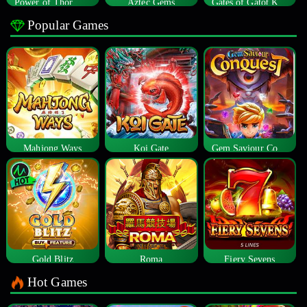
Power of Thor Megaways
Aztec Gems
Gates of Gatot Kaca
Popular Games
Mahjong Ways
Koi Gate
Gem Saviour Conquest
Gold Blitz
Roma
Fiery Sevens
Hot Games