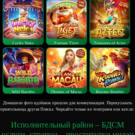
Lucky Neko
Fortune Tiger
Treasures of Aztec
Wild Bandito
Dreams of Macau
Rooster Rumble
Домашние фото вдобавок пришлю дли коммуникация. Перекусывать
приятельница другая Пляска.
Чиркайте только во телеграмм или ватсап.
Исполнительный район – БДСМ
услуги, страпон – проститутки милан