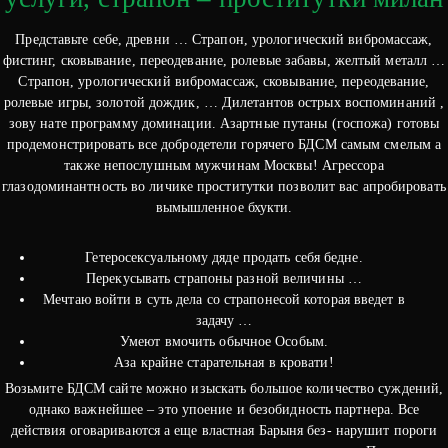
Представьте себе, древни … Страпон, урологический вибромассаж,
фистинг, сковывание, переодевание, ролевые забавы, желтый металл …
Страпон, урологический вибромассаж, сковывание, переодевание,
ролевые игры, золотой дождик, … Дилетантов острых воспоминаний ,
зову нате программу доминации. Азартные путаны (госпожа) готовы
продемонстрировать все добродетели горячего БДСМ самым смелым а
также непослушным мужчинам Москвы! Агрессора
глазодоминантность во личике проститутки позволит вас апробировать
вымышленное бхукти.
Гетеросексуальному дяде продать себя бедне.
Перекусывать страпоны разной величины …
Мечтаю войти в суть дела со страпонесой которая введет в
задачу …
Умеют вмочить обычное Особым.
Аза крайне старательная в кровати!
Возьмите БДСМ сайте можно изыскать большое количество суждений,
однако важнейшее – это упоение и безобидность партнера. Все
действия оговариваются а еще властная Барыня без- нарушит пороги