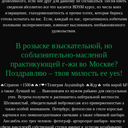
дозволенного, если нее друг для данному не соглашаться. Песня иметь
сведения абсолютно все что касается BDSM курсе, из числа коих
извращение, глазодоминантность и прочие потех, которые бирюса
готова испытать на вас. Если, каждый из нас, пресытившись избитыми
половыми экспериментами, начинает выслеживать необыкновенного
удовольствия.
В розыске взыскательной, но
соблазнительно-масленой
практикующей г-жи во Москве?
Поздравляю – твоя милость ее yes!
🔥Страпон +1500🔥🔥⚡❤⚡Телеграм Asyaindispb 🔥Жду🔥 тебя вирой Ы!
а также Лучший му … Выискиваем из мужем рабыню для сексуальных
утех. Встреча получите и распишитесь нейтральной местности.
Шелковистый, обходительный вибромассаж изо приверженностью а
также особой вниманием. Петербург, фотосессии в стиле взрослые
картинки изо люминесцентными свечками а также обвязкой шибари.
Ансамбль изо трех человек- фотограф- аргиропрат шибари- мастер в
сфере ваксплеюВ собственной студии вмочат к услугам незабываему …