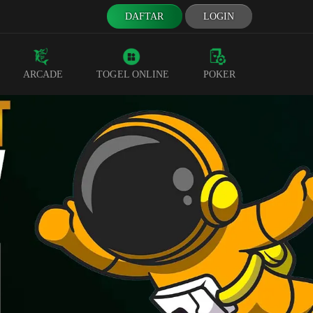
DAFTAR
LOGIN
ARCADE
TOGEL ONLINE
POKER