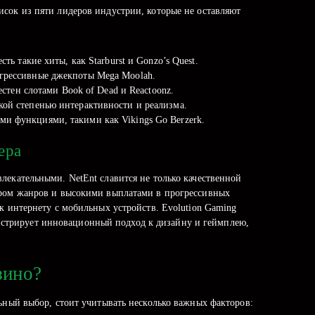
сок из пяти лидеров индустрии, которые не оставляют
 такие хиты, как Starburst и Gonzo’s Quest.
огрессивные джекпоты Mega Moolah.
тен слотами Book of Dead и Reactoonz.
кой степенью интерактивности и реализма.
и функциями, такими как Vikings Go Berzerk.
ера
лекательными. NetEnt славится не только качественной
ором жанров и высокими выплатами в прогрессивных
к интернету с мобильных устройств. Evolution Gaming
нстрирует инновационный подход к дизайну и геймплею,
зино?
ьный выбор, стоит учитывать несколько важных факторов: