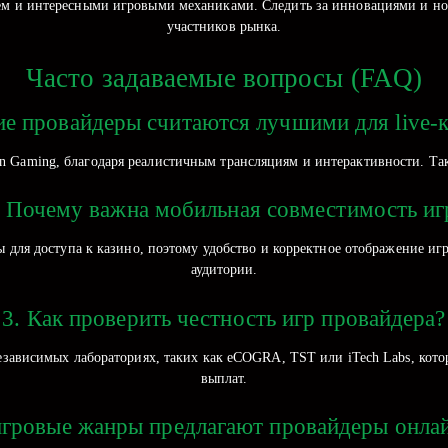
ием и интересными игровыми механиками. Следить за инновациями и но
участников рынка.
Часто задаваемые вопросы (FAQ)
ие провайдеры считаются лучшими для live-
on Gaming, благодаря реалистичным трансляциям и интерактивности. Так
. Почему важна мобильная совместимость иг
для доступа к казино, поэтому удобство и корректное отображение иг
аудитории.
3. Как проверить честность игр провайдера?
зависимых лабораториях, таких как eCOGRA, TST или iTech Labs, котор
выплат.
игровые жанры предлагают провайдеры онла