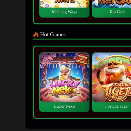
Mahjong Ways
Koi Gate
Hot Games
Lucky Neko
Fortune Tiger