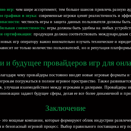
ио игр:
чем шире ассортимент, тем больше шансов привлечь разную а
во графики и звука:
современные игроки ценят реалистичность и эффе
опасности:
честность игры и защита данных пользователя должны быть
ильная совместимость:
игры должны быть удобны на любых устройст
 и сертификация:
продукция должна соответствовать международным с
новых игр оператору важно внимательно изучать технические и юридич
зависит не только количество пользователей, но и репутация платформы
 и будущее провайдеров игр для онл
благодаря чему провайдеры постоянно вводят новые игровые форматы и
 игрокам погружаться в полное игровое пространство. Также развивается
в, улучшая взаимодействие между игроками и дилерами. Провайдеры ин
инновации задают будущее сферы, делая ее все более динамичной и при
Заключение
— это мощные компании, которые формируют облик индустрии развлече
я и безопасный игровой процесс. Выбор правильного поставщика игр п