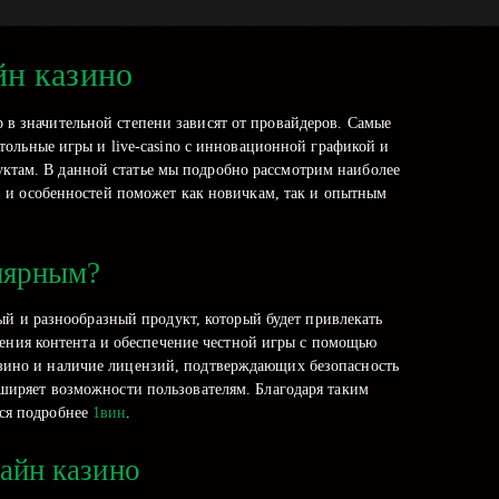
йн казино
 в значительной степени зависят от провайдеров. Самые
ольные игры и live-casino с инновационной графикой и
ктам. В данной статье мы подробно рассмотрим наиболее
 и особенностей поможет как новичкам, так и опытным
лярным?
ый и разнообразный продукт, который будет привлекать
ления контента и обеспечение честной игры с помощью
азино и наличие лицензий, подтверждающих безопасность
сширяет возможности пользователям. Благодаря таким
мся подробнее
1вин
.
айн казино