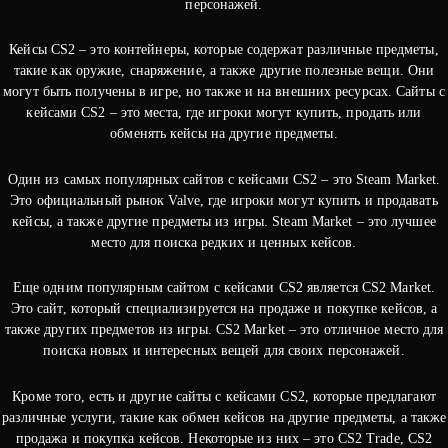
персонажей.
Кейсы CS2 – это контейнеры, которые содержат различные предметы,
такие как оружие, снаряжение, а также другие полезные вещи. Они
могут быть получены в игре, но также и на внешних ресурсах. Сайты с
кейсами CS2 – это места, где игроки могут купить, продать или
обменять кейсы на другие предметы.
Один из самых популярных сайтов с кейсами CS2 – это Steam Market.
Это официальный рынок Valve, где игроки могут купить и продавать
кейсы, а также другие предметы из игры. Steam Market – это лучшее
место для поиска редких и ценных кейсов.
Еще одним популярным сайтом с кейсами CS2 является CS2 Market.
Это сайт, который специализируется на продаже и покупке кейсов, а
также других предметов из игры. CS2 Market – это отличное место для
поиска новых и интересных вещей для своих персонажей.
Кроме того, есть и другие сайты с кейсами CS2, которые предлагают
различные услуги, такие как обмен кейсов на другие предметы, а также
продажа и покупка кейсов. Некоторые из них – это CS2 Trade, CS2