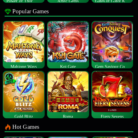
Power of Thor Megaways
Aztec Gems
Gates of Gatot Kaca
Popular Games
Mahjong Ways
Koi Gate
Gem Saviour Conquest
Gold Blitz
Roma
Fiery Sevens
Hot Games