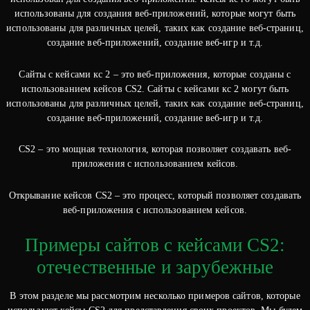
использованы для создания веб-приложений, которые могут быть
использованы для различных целей, таких как создание веб-страниц,
создание веб-приложений, создание веб-игр и т.д.
Сайты с кейсами кс 2 – это веб-приложения, которые созданы с
использованием кейсов CS2. Сайты с кейсами кс 2 могут быть
использованы для различных целей, таких как создание веб-страниц,
создание веб-приложений, создание веб-игр и т.д.
CS2 – это мощная технология, которая позволяет создавать веб-
приложения с использованием кейсов.
Открывание кейсов CS2 – это процесс, который позволяет создавать
веб-приложения с использованием кейсов.
Примеры сайтов с кейсами CS2:
отечественные и зарубежные
В этом разделе мы рассмотрим несколько примеров сайтов, которые