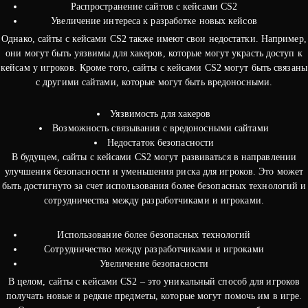
Распространение сайтов с кейсами CS2
Увеличение интереса к разработке новых кейсов
Однако, сайты с кейсами CS2 также имеют свои недостатки. Например,
они могут быть уязвимы для хакеров, которые могут украсть доступ к
кейсам у игроков. Кроме того, сайты с кейсами CS2 могут быть связаны
с другими сайтами, которые могут быть вредоносными.
Уязвимость для хакеров
Возможность связывания с вредоносными сайтами
Недостаток безопасности
В будущем, сайты с кейсами CS2 могут развиваться в направлении
улучшения безопасности и уменьшения риска для игроков. Это может
быть достигнуто за счет использования более безопасных технологий и
сотрудничества между разработчиками и игроками.
Использование более безопасных технологий
Сотрудничество между разработчиками и игроками
Увеличение безопасности
В целом, сайты с кейсами CS2 – это уникальный способ для игроков
получать новые и редкие предметы, которые могут помочь им в игре.