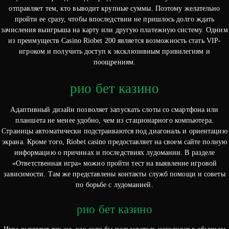
отправляет тем, кто выводит крупные суммы. Поэтому желательно
пройти ее сразу, чтобы впоследствии не пришлось долго ждать
зачисления выигрыша на карту или другую платежную систему. Одним
из преимуществ Casino Riobet 200 является возможность стать VIP-
игроком и получить доступ к эксклюзивным привилегиям и
поощрениям.
рио бет казино
Адаптивный дизайн позволяет запускать слоты со смартфона или
планшета не менее удобно, чем из стационарного компьютера.
Страницы автоматически подстраиваются под диагональ и ориентацию
экрана. Кроме того, Riobet casino предоставляет на своем сайте полную
информацию о причинах и последствиях лудомании. В разделе
«Ответственная игра» можно пройти тест на выявление игровой
зависимости. Там же представлены контакты служб помощи и советы
по борьбе с лудоманией.
рио бет казино