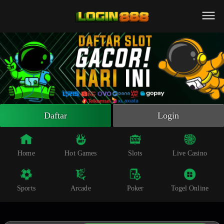
Beranda
Slot Online
Live Casino
Sportsbook
Arcade
Togel Online
Daftar
Login
Poker
Whatsapp
Home
Hot Games
Slots
Live Casino
Telegram
Sports
Arcade
Poker
Togel Online
Livechat