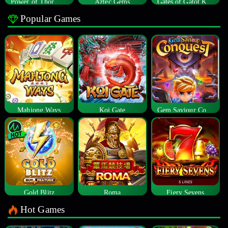
Power of Thor Megaways
Aztec Gems
Gates of Gatot Kaca
Popular Games
Mahjong Ways
Koi Gate
Gem Saviour Conquest
Gold Blitz
Roma
Fiery Sevens
Hot Games