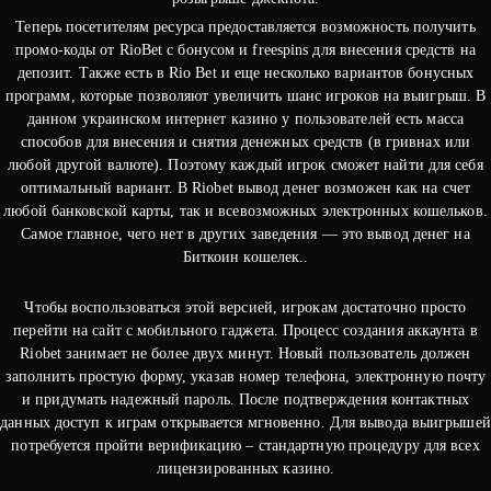
Теперь посетителям ресурса предоставляется возможность получить
промо-коды от RioBet с бонусом и freespins для внесения средств на
депозит. Также есть в Rio Bet и еще несколько вариантов бонусных
программ, которые позволяют увеличить шанс игроков на выигрыш. В
данном украинском интернет казино у пользователей есть масса
способов для внесения и снятия денежных средств (в гривнах или
любой другой валюте). Поэтому каждый игрок сможет найти для себя
оптимальный вариант. В Riobet вывод денег возможен как на счет
любой банковской карты, так и всевозможных электронных кошельков.
Самое главное, чего нет в других заведения — это вывод денег на
Биткоин кошелек..
Чтобы воспользоваться этой версией, игрокам достаточно просто
перейти на сайт с мобильного гаджета. Процесс создания аккаунта в
Riobet занимает не более двух минут. Новый пользователь должен
заполнить простую форму, указав номер телефона, электронную почту
и придумать надежный пароль. После подтверждения контактных
данных доступ к играм открывается мгновенно. Для вывода выигрышей
потребуется пройти верификацию – стандартную процедуру для всех
лицензированных казино.