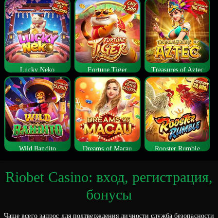
Lucky Neko
Fortune Tiger
Treasures of Aztec
Wild Bandito
Dreams of Macau
Rooster Rumble
Riobet Casino: вход, регистрация,
бонусы
Чаще всего запрос для подтверждения личности служба безопасности