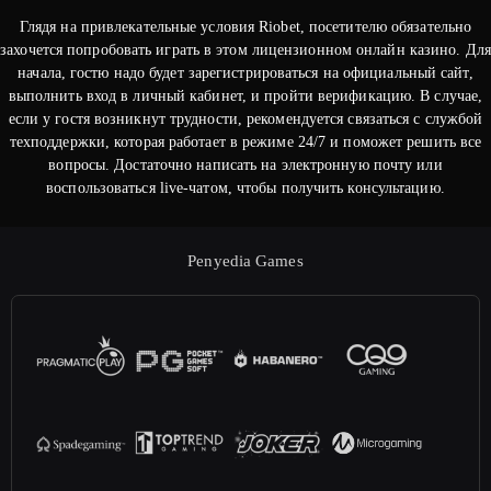
Глядя на привлекательные условия Riobet, посетителю обязательно
захочется попробовать играть в этом лицензионном онлайн казино. Для
начала, гостю надо будет зарегистрироваться на официальный сайт,
выполнить вход в личный кабинет, и пройти верификацию. В случае,
если у гостя возникнут трудности, рекомендуется связаться с службой
техподдержки, которая работает в режиме 24/7 и поможет решить все
вопросы. Достаточно написать на электронную почту или
воспользоваться live-чатом, чтобы получить консультацию.
Penyedia Games