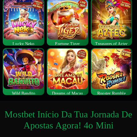
Lucky Neko
Fortune Tiger
Treasures of Aztec
Wild Bandito
Dreams of Macau
Rooster Rumble
Mostbet Início Da Tua Jornada De
Apostas Agora! 4o Mini