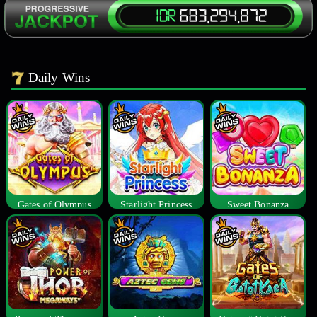
Daily Wins
Gates of Olympus
Starlight Princess
Sweet Bonanza