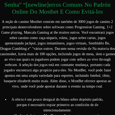
Senha” “[newline]erros Comuns No Padrón
Online Do Mostbet E Como Evitá-los
A seção de cassino Mostbet consiste em também de 3000 jogos de cassino 2
principais desenvolvedores sobre software como Progression Gaming, 1×2
Game playing, Mancala Gaming at the muitos outros. Você encontrará jogos
sobre cassino como caça-níqueis, roleta, jogos sobre cartas, jogos
apresentando jackpot, jogos instantâneos, jogos virtuais, Semblable Bo,
Dragon Gambling e” “vários outros. Durante nossa revisão de Na maioria dos
cassinosbet, havia mais de 100 opções, incluindo jogos de mesa, slots e games
ao vivo nas quais os jogadores podem jogar com sellers ao vivo through
webcam. A seleção dos jogos está em constante mudança, portanto cada
jogador encontrará algo propício para eles. No MostBet, você pode fazer
apostas em uma ampla variedade para esportes, incluindo futebol, tênis,
basquete elizabeth muito mais. Além disso, o MostBet oferece apostas ao
vivo, onde você pode apostar durante o evento na tempo real.
A oferta é um pouco desigual do bônus sobre depósito padrão,
porque é necessário expiar primeiro ao condición de de
intencionadamente.