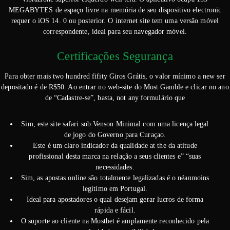
MEGABYTES de espaço livre na memória de seu dispositivo electronic
requer o iOS 14. 0 ou posterior. O internet site tem uma versão móvel
correspondente, ideal para seu navegador móvel.
Certificações Segurança
Para obter mais two hundred fifity Giros Grátis, o valor mínimo a new ser
depositado é de R$50. Ao entrar no web-site do Most Gamble e clicar no ano
de “Cadastre-se”, basta, not any formulário que
Sim, este site safari sob Venson Minimal com uma licença legal
de jogo do Governo para Curaçao.
Este é um claro indicador da qualidade at the da atitude
profissional desta marca na relação a seus clientes e” “suas
necessidades.
Sim, as apostas online são totalmente legalizadas é o néanmoins
legítimo em Portugal.
Ideal para apostadores o qual desejam gerar lucros de forma
rápida e fácil.
O suporte ao cliente na Mostbet é amplamente reconhecido pela