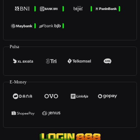
Pulsa
E-Money