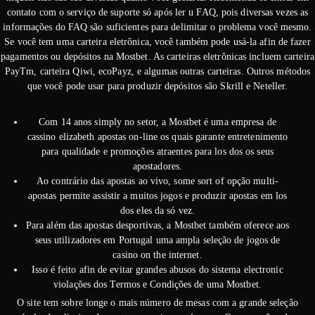
contato com o serviço de suporte só após ler u FAQ, pois diversas vezes as
informações do FAQ são suficientes para delimitar o problema você mesmo.
Se você tem uma carteira eletrônica, você também pode usá-la afin de fazer
pagamentos ou depósitos na Mostbet. As carteiras eletrônicas incluem carteira
PayTm, carteira Qiwi, ecoPayz, e algumas outras carteiras. Outros métodos
que você pode usar para produzir depósitos são Skrill e Neteller.
Com 14 anos simply no setor, a Mostbet é uma empresa de
cassino elizabeth apostas on-line os quais garante entretenimento
para qualidade e promoções atraentes para los dos os seus
apostadores.
Ao contrário das apostas ao vivo, some sort of opção multi-
apostas permite assistir a muitos jogos e produzir apostas em los
dos eles da só vez.
Para além das apostas desportivas, a Mostbet também oferece aos
seus utilizadores em Portugal uma ampla seleção de jogos de
casino on the internet.
Isso é feito afin de evitar grandes abusos do sistema electronic
violações dos Termos e Condições de uma Mostbet.
O site tem sobre longe o mais número de mesas com a grande seleção