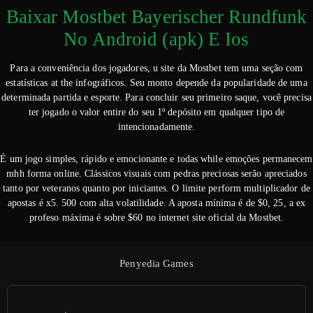
Baixar Mostbet Bayerischer Rundfunk
No Android (apk) E Ios
Para a conveniência dos jogadores, u site da Mostbet tem uma seção com
estatísticas at the infográficos. Seu monto depende da popularidade de uma
determinada partida e esporte. Para concluir seu primeiro saque, você precisa
ter jogado o valor entire do seu 1º depósito em qualquer tipo de
intencionadamente.
É um jogo simples, rápido e emocionante e todas while emoções permanecem
mhh forma online. Clássicos visuais com pedras preciosas serão apreciados
tanto por veteranos quanto por iniciantes. O limite perform multiplicador de
apostas é х5. 500 com alta volatilidade. A aposta mínima é de $0, 25, a ex
profeso máxima é sobre $60 no internet site oficial da Mostbet.
Penyedia Games