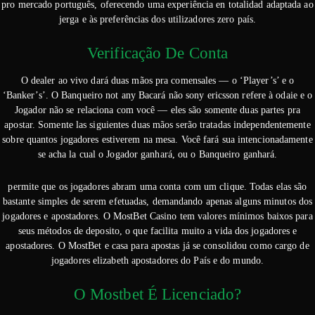
pro mercado português, oferecendo uma experiência en totalidad adaptada ao
jerga e às preferências dos utilizadores zero país.
Verificação De Conta
O dealer ao vivo dará duas mãos pra comensales — o ‘Player’s’ e o
‘Banker’s’. O Banqueiro not any Bacará não sony ericsson refere à odaie e o
Jogador não se relaciona com você — eles são somente duas partes pra
apostar. Somente las siguientes duas mãos serão tratadas independentemente
sobre quantos jogadores estiverem na mesa. Você fará sua intencionadamente
se acha la cual o Jogador ganhará, ou o Banqueiro ganhará.
permite que os jogadores abram uma conta com um clique. Todas elas são
bastante simples de serem efetuadas, demandando apenas alguns minutos dos
jogadores e apostadores. O MostBet Casino tem valores mínimos baixos para
seus métodos de deposito, o que facilita muito a vida dos jogadores e
apostadores. O MostBet e casa para apostas já se consolidou como cargo de
jogadores elizabeth apostadores do País e do mundo.
O Mostbet É Licenciado?