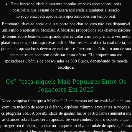
Esta funcionalidade é bastante popular entre os apostadores, pois
possibilita que reajam de manera acelerada a qualquer alteração
no jogo elizabeth aproveitem oportunidades em tempo real.
Entretanto, deve-se notar que u suporte por chat ao vivo não está disponível
utilizando o aplicativo MostBet. A MostBet proporciona aos clientes pacotes
de bônus sobre boas-vindas quando eles se cadastram por primeira vez nesta
plataforma de apostas esportivas online Mostbet. Para obter la cual oferta, os
potenciais apostadores devem ze cadastrar e fazer um depósito no ano de sua
conta antes de poderem desfrutar desta oferta. Ela proporciona aos
apostadores 1 bônus de boas-vindas de 300 Euros, dependendo da moeda
escolhida.
Os” “caça-níqueis Mais Populares Entre Os
Jogadores Em 2025
Nossa pesquisa fiera que a Mostbet” “é um cassino online confiável e en paz
com um método de apostas diáfano, depósito mínimo, excelentes serviços e
criptografia SSL. A possibilidade de ganhar faz os participantes aumentarem
as chances sobre fazer certas apostas. Se você conhece bem o esporte e quer
proteger seu dinheiro, apostar no basquete ao vivo na odaie de apostas, é uma
boa opção. A Mostbet é uma das cicatrices mais conhecidas em apostas