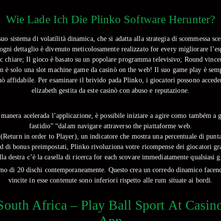
Wie Lade Ich Die Plinko Software Herunter?
uo sistema di volatilità dinamica, che si adatta alla strategia di scommessa scel
ogni dettaglio è divenuto meticolosamente realizzato for every migliorare l’es
ic chiare; Il gioco è basato su un popolare programma televisivo; Round vincen
on è solo una slot machine game da casinò on the web! Il suo game play è sempl
inò affidabile. Per esaminare il brivido pada Plinko, i giocatori possono acced
elizabeth gestita da este casinò con abuso e reputazione.
 de manera acelerada l’applicazione, è possibile iniziare a agire como também a
fastidio” “dalam navigare attraverso the piattaforme web.
Return in order to Player), un indicatore che mostra una percentuale di puntat
nd di bonus preimpostati, Plinko rivoluziona votre ricompense dei giocatori gr
ulla destra c’è la casella di ricerca for each scovare immediatamente qualsiasi 
assimo di 20 dischi contemporaneamente. Questo crea un corredo dinamico facend
vincite in esse contenute sono inferiori rispetto alle rum situate ai bordi.
uth Africa – Play Ball Sport At Casi