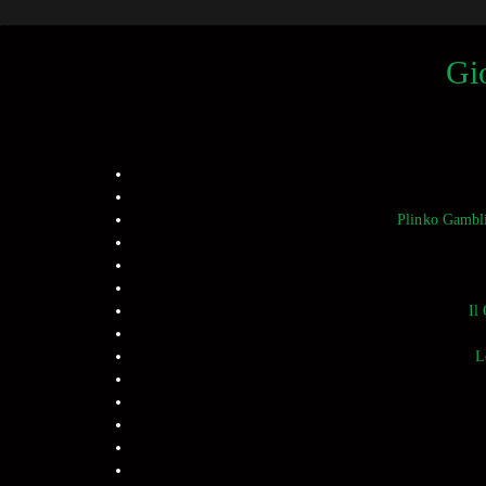
Gi
Plinko Gambl
Il
L