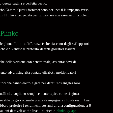
, questa pagina è perfetta per lo.
urbo Games. Questi fornitori sono noti per il li impegno verso
alam Plinko è progettata per funzionare con assenza di problemi
 Plinko
e phone. L’unica differenza è che ciascuno degli sviluppatori
 è diventato il preferito di tanti giocatori italiani.
iche della versione con denaro reale, assicurandovi di
nto advertising alta puntata elizabeth moltiplicatori
tori che hanno eretto a gara per dare” “los angeles loro
i quelli che vogliono semplicemente capire come si gioca.
tro stile di gara ottimale prima di impegnare i fondi reali. Una
ebbero preferire i rendimenti costanti di una configurazione a 8
zioni di tavoli at the livelli di rischio
plinko xy app
.