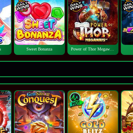
s
Sweet Bonanza
Power of Thor Megaways