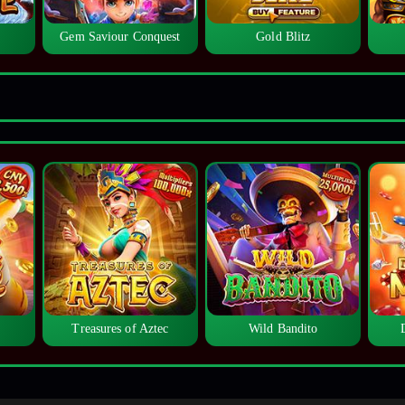
Gem Saviour Conquest
Gold Blitz
Treasures of Aztec
Wild Bandito