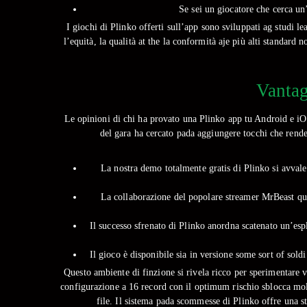
Se sei un giocatore che cerca un’
I giochi di Plinko offerti sull’app sono sviluppati ag studi 
l’equità, la qualità at the la conformità aje più alti standar
Vantag
Le opinioni di chi ha provato una Plinko app tu Android e iO
del gara ha cercato pada aggiungere tocchi che rendes
La nostra demo totalmente gratis di Plinko si avvale 
La collaborazione del popolare streamer MrBeast que 
Il successo sfrenato di Plinko anordna scatenato un’esp
Il gioco è disponibile sia in versione some sort of sold
Questo ambiente di finzione si rivela ricco per sperimentare va
configurazione a 16 record con il optimum rischio sblocca molti
file. Il sistema pada scommesse di Plinko offre una str