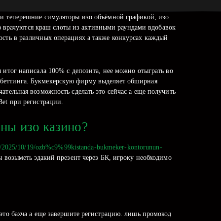
 и теперешние симуляторы изо объёмной графикой, изо
ю врачуются краш слоты из активными раундами вдобавок
ость в различных операциях а также конкурсах каждый
я итог написала 100% с депозита, нее можно отыграть во
о беттинга. Букмекерскую фирму выделяет обширная
чательная возможность сделать это сейчас а еще получить
Bet при регистрации.
аны изо казино?
.com/2025/10/19/ozb%c9%99kistanda-bukmeker-kontorunun-
ы возыметь эдакий презент через БК, игроку необходимо
это бахча а еще завершите регистрацию. лишь промокод