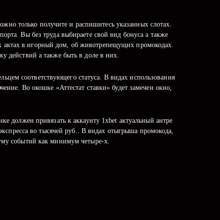
можно только получите и распишитесь указанных слотах.
орта. Вы без труда выбираете свой вид бонуса а также
ых актах в игорный дом, об животрепещущих промокодах.
у действий а также быть в доле в них.
дельцем соответствующего статуса. В видах использования
чение. Во окошке «Аттестат ставки» будет замечен окно,
нке должен привязать к аккаунту 1xbet актуальный антре
кспресса во тысячей руб.. В видах отыгрыша промокода,
уму событий как минимум четыре-х.