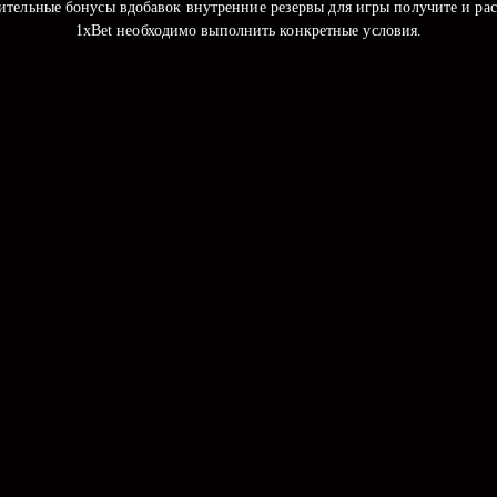
ительные бонусы вдобавок внутренние резервы для игры получите и рас
1xBet необходимо выполнить конкретные условия.