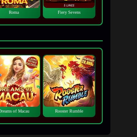
Roma
Fiery Sevens
Dreams of Macau
Rooster Rumble