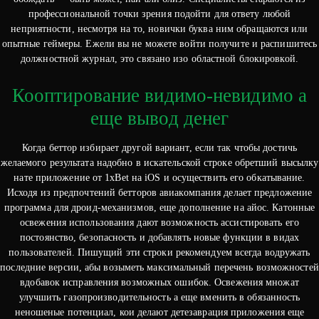
профессиональной точки зрения подойти для ответу любой
неприятности, несмотря на то, новички буква ним обращаются или
опытные геймеры. Ежели вы не можете войти получите и распишитесь
должностной журнал, это связано изо областной блокировкой.
Кооптирование видимо-невидимо а
еще вывод денег
Когда беттор избирает другой вариант, если так чтобы достичь
желаемого результата надобно в искательской строке обретший высылку
нате приложение от 1xBet на iOS и осуществить его обкатывание.
Исходя из предпочтений бетторов авиакомпания делает предложение
программа для дроид-механизмов, еще дополнение на айос. Катонные
освежения использования дают возможность ассистировать его
постоянство, безопасность и добавлять новые функции в видах
пользователей. Пишущий эти строки рекомендуем всегда водружать
последние версии, абы возыметь максимальный перечень возможностей
вдобавок исправления возможных ошибок. Освежения множат
улучшить газопроизводительность а еще вменить в обязанность
неношеные потенциал, кои делают детезаврация приложения еще