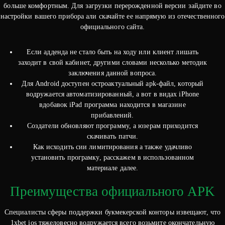
больше комфортным. Для загрузки перерожденной версии зайдите во
настройки вашего прибора али скачайте ее напрямую из отечественного
официального сайта.
Если адденда не стало быть на ходу или клиент лишать
заходит в свой кабинет, другими словами несколько методик
заключения данной вопроса.
Для Android доступен остроактуальный apk-файл, который
водружается автоматизированный, а вот в видах iPhone
вдобавок iPad программа находится в магазине
прибавлений.
Создатели обновляют программу, а юзерам приходится
скачивать патчи.
Как исходить сии лимитирования а также удачливо
установить програмку, расскажем в использованном
материале далее.
Преимущества официального APK
Специалисты сферы поддержки букмекерской конторы извещают, что
1xbet ios тяжеловесно водружается всего возьмите окончательную