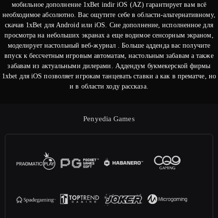
мобильное дополнение 1xBet indir iOS (AZ) гарантирует вам всё
необходимое абсолютно. Вас ощутите себе в области-альтернативному,
скачав 1xBet для Android или iOS. Сие дополнение, исполненное для
просмотра на небольших экранах а еще водимое сенсорным экраном,
моделирует настольный веб-журнал . Больше адденда вас получите
впуск к бессчетным игровым автоматам, настольным забавам а также
забавам из актуальными дилерами. Аддендум букмекерской фирмы
1хbet для iOS позволяет игрокам танцевать ставки а как в прематче, но
и в области ходу рассказа.
Penyedia Games