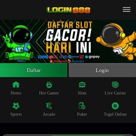
Beranda
Slot Online
Live Casino
Sportsbook
Arcade
Togel Online
Daftar
Login
Poker
Whatsapp
Home
Hot Games
Slots
Live Casino
Telegram
Sports
Arcade
Poker
Togel Online
Livechat