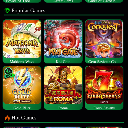
Power of Thor Megaways
Aztec Gems
Gates of Gatot Kaca
Popular Games
Mahjong Ways
Koi Gate
Gem Saviour Conquest
Gold Blitz
Roma
Fiery Sevens
Hot Games