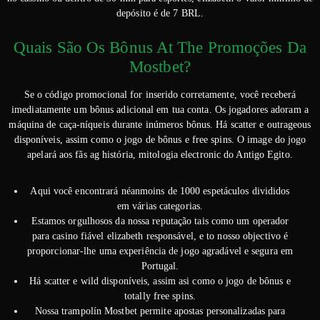
depósito é de 7 BRL.
Quais São Os Bônus At The Promoções Da
Mostbet?
Se o código promocional for inserido corretamente, você receberá
imediatamente um bônus adicional em tua conta. Os jogadores adoram a
máquina de caça-níqueis durante inúmeros bônus. Há scatter e outrageous
disponíveis, assim como o jogo de bônus e free spins. O image do jogo
apelará aos fãs ag história, mitologia electronic do Antigo Egito.
Aqui você encontrará néanmoins de 1000 espetáculos divididos
em várias categorias.
Estamos orgulhosos da nossa reputação tais como um operador
para casino fiável elizabeth responsável, e to nosso objectivo é
proporcionar-lhe uma experiência de jogo agradável e segura em
Portugal.
Há scatter e wild disponíveis, assim asi como o jogo de bônus e
totally free spins.
Nossa trampolín Mostbet permite apostas personalizadas para