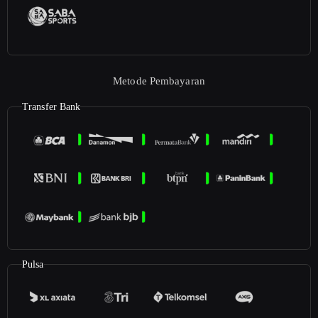
Metode Pembayaran
Transfer Bank
Pulsa