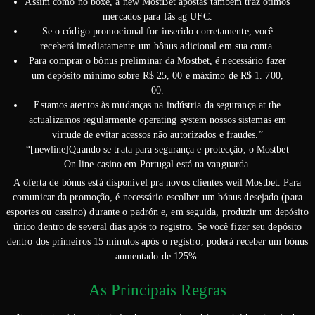
Assim como no boxe, a new MostBet apostas também traz ótimos
mercados para fãs ag UFC.
Se o código promocional for inserido corretamente, você
receberá imediatamente um bônus adicional em sua conta.
Para comprar o bônus preliminar da Mostbet, é necessário fazer
um depósito mínimo sobre R$ 25, 00 e máximo de R$ 1. 700,
00.
Estamos atentos às mudanças na indústria da segurança at the
actualizamos regularmente operating system nossos sistemas em
virtude de evitar acessos não autorizados e fraudes.”
“[newline]Quando se trata para segurança e protecção, o Mostbet
On line casino em Portugal está na vanguarda.
A oferta de bónus está disponível pra novos clientes weil Mostbet. Para
comunicar da promoção, é necessário escolher um bónus desejado (para
esportes ou cassino) durante o padrón e, em seguida, produzir um depósito
único dentro de several dias após to registro. Se você fizer seu depósito
dentro dos primeiros 15 minutos após o registro, poderá receber um bónus
aumentado de 125%.
As Principais Regras