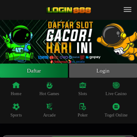
Beranda
Slot Online
Live Casino
Sportsbook
Arcade
Togel Online
Daftar
Login
Poker
Whatsapp
Home
Hot Games
Slots
Live Casino
Telegram
Sports
Arcade
Poker
Togel Online
Livechat