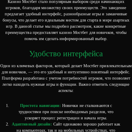
Казино Мостбет стало популярным выбором среди начинающих
игроков, благодаря множеству своих преимуществ. Это заведение
предлагает удобный интерфейс, разнообразные игры и заманчивые
бонусы, что делает его идеальным местом для старта в мире азартных
игр. В данной статье мы подробно рассмотрим, какие конкретные
преимущества предоставляет казино Мостбет для новичков, чтобы
помочь им сделать информированный выбор.
Удобство интерфейса
Один из ключевых факторов, который делает Мостбет привлекательным
для новичков, — это его удобный и интуитивно понятный интерфейс.
Платформа разработана с учетом потребностей игроков, что позволяет
легко находить нужные игры и функции. Важно отметить следующие
аспекты:
Простота навигации:
Новички не сталкиваются с
трудностями при поиске необходимых разделов, что
ускоряет процесс регистрации и начала игры.
Адаптивный дизайн:
Сайт одинаково хорошо работает как
на компьютерах, так и на мобильных устройствах, что