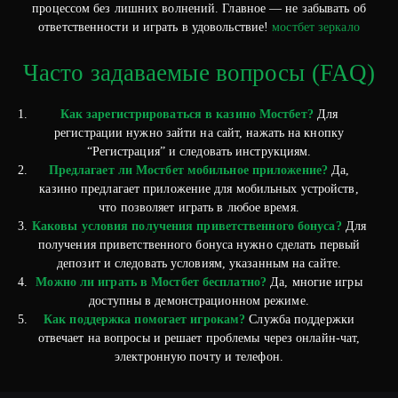
процессом без лишних волнений. Главное — не забывать об
ответственности и играть в удовольствие!
мостбет зеркало
Часто задаваемые вопросы (FAQ)
Как зарегистрироваться в казино Мостбет?
Для
регистрации нужно зайти на сайт, нажать на кнопку
“Регистрация” и следовать инструкциям.
Предлагает ли Мостбет мобильное приложение?
Да,
казино предлагает приложение для мобильных устройств,
что позволяет играть в любое время.
Каковы условия получения приветственного бонуса?
Для
получения приветственного бонуса нужно сделать первый
депозит и следовать условиям, указанным на сайте.
Можно ли играть в Мостбет бесплатно?
Да, многие игры
доступны в демонстрационном режиме.
Как поддержка помогает игрокам?
Служба поддержки
отвечает на вопросы и решает проблемы через онлайн-чат,
электронную почту и телефон.