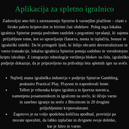
Aplikacija za spletno igralnico
Zadovoljni smo bili z zavezanostjo Spinrise k varnejšim plačilom – zlasti s
široko paleto kriptovalut in hitrimi časi obdelave. Poleg tega lokalna
igralnica Spinrise ponuja podroben razdelek s pogostimi vprašanji, ki zajema
priljubljene teme, kot so upravljanje članstva, mesta in izplačila, bonusi in
igralniški izdelki. Da bi pritegnili ljudi, ki želijo ohraniti decentralizirane in
varne transakcije, lokalna igralnica Spinrise ponuja sodobno in verodostojno
kripto izkušnjo. Z integracijo tehnologije veriženja blokov na čelu, igralniško
podjetje dokazuje, da je pripravljeno na prihodnja leta spletnih iger na srečo.
Najbolj znana igralniška industrija v podjetju Spinrise Gambling,
poskusite Practical Play, Playson in napredovali boste.
Telbet je vrhunska kripto igralnica in športna stavnica,
namenjena posameznikom in igralcem na srečo, ki iščejo varno
in zasebno igranje na srečo z Bitcoinom in 20 drugimi
priljubljenimi kriptovalutami.
Zagotovo je na voljo spodobna količina spodbud, provizije pa
morate uporabiti, da lahko izplačate in dvignete svoje dobitke,
kar je hitro in varno.