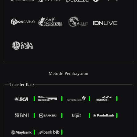
Metode Pembayaran
Transfer Bank