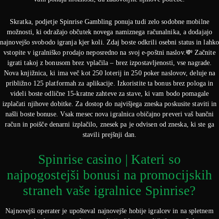
Skratka, podjetje Spinrise Gambling ponuja tudi zelo sodobne mobilne
možnosti, ki odražajo občutek novega namiznega računalnika, a dodajajo
najnovejšo svobodo igranja kjer koli. Zdaj boste odkrili osebni status in lahko
vstopite v igralniško prodajo neposredno na svoj e-poštni naslov.💸 Začnite
igrati takoj z bonusom brez vplačila – brez izpostavljenosti, vse nagrade.
Nova knjižnica, ki ima več kot 250 loterij in 250 poker naslovov, deluje na
približno 125 platformah za aplikacije. Izkoristite ta bonus brez pologa in
videli boste odlične 15-kratne zahteve za stave, ki vam bodo pomagale
izplačati njihove dobitke. Za dostop do najvišjega zneska poskusite staviti in
našli boste bonuse. Vsak mesec nova igralnica običajno preveri vaš bančni
račun in poišče denarni izplačilo, znesek pa je odvisen od zneska, ki ste ga
stavili prejšnji dan.
Spinrise casino | Kateri so
najpogostejši bonusi na promocijskih
straneh vaše igralnice Spinrise?
Najnovejši operater je upošteval najnovejše hobije igralcev in na spletnem