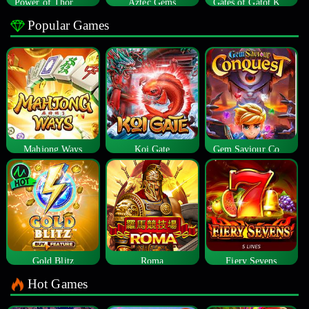
Power of Thor Megaways
Aztec Gems
Gates of Gatot Kaca
Popular Games
Mahjong Ways
Koi Gate
Gem Saviour Conquest
Gold Blitz
Roma
Fiery Sevens
Hot Games