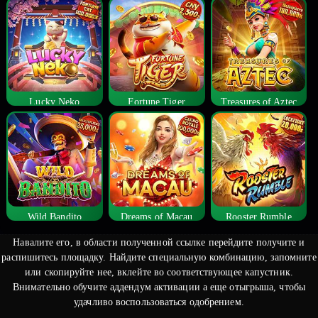
Lucky Neko
Fortune Tiger
Treasures of Aztec
Wild Bandito
Dreams of Macau
Rooster Rumble
Навалите его, в области полученной ссылке перейдите получите и
распишитесь площадку. Найдите специальную комбинацию, запомните
или скопируйте нее, вклейте во соответствующее капустник.
Внимательно обучите аддендум активации а еще отыгрыша, чтобы
удачливо воспользоваться одобрением.