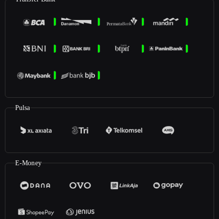
Pulsa
E-Money