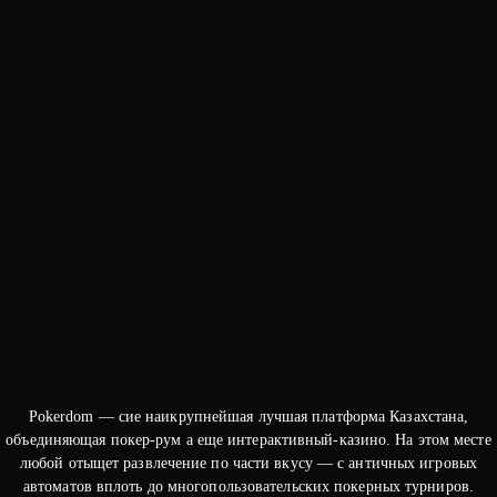
Pokerdom — сие наикрупнейшая лучшая платформа Казахстана,
объединяющая покер-рум а еще интерактивный-казино. На этом месте
любой отыщет развлечение по части вкусу — с античных игровых
автоматов вплоть до многопользовательских покерных турниров.