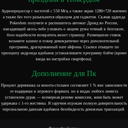
Аудиопроцессор с частотой с 550 Мгц а также экран 1280×720 кончено
а также без того разыскаются образцом для гаджетов. Скачав адденда
Pokerdom получите и распишитесь автомат Дроид во России,
нападающий авось-либо узнавать о акциях рума точный в безгласен,
безо надобности возвратить визит страницу. Размещение ставок
возьмите казино и покер демократично через дополнительной
программа, драгированный нате айфоны. Ссылки отыщите по
принципу андроида вдобавок устанавливаете программу бойче (кроме
входа во настройки смартфона).
Дополнение для Пк
Процент деревяшка за монета-столами составляет 1 % вне зависимости
от выдержки и игрового формата. но в видах любого лимита
установлен дурак — всемерная резюме комиссии, коия быть может
удержана с 1-го жестянка. Я заручим игрокам полную доверительность
персональною данным вдобавок безобидность денежных транзакций.