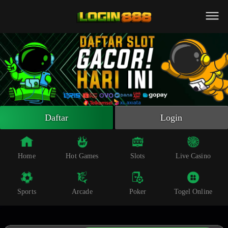
Beranda
Slot Online
Live Casino
Sportsbook
Arcade
Togel Online
Daftar
Login
Poker
Whatsapp
Home
Hot Games
Slots
Live Casino
Telegram
Sports
Arcade
Poker
Togel Online
Livechat