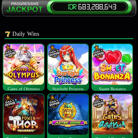
Daily Wins
Gates of Olympus
Starlight Princess
Sweet Bonanza