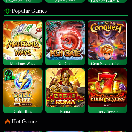
Power of Thor Megaways
Aztec Gems
Gates of Gatot Kaca
Popular Games
Mahjong Ways
Koi Gate
Gem Saviour Conquest
Gold Blitz
Roma
Fiery Sevens
Hot Games