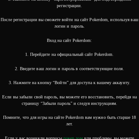
регистрации.
После регистрации вы сможете войти на сайт Pokerdom, используя ваш
логин и пароль.
Вход на сайт Pokerdom:
1. Перейдите на официальный сайт Pokerdom.
2. Введите ваш логин и пароль в соответствующие поля.
3. Нажмите на кнопку “Войти” для доступа к вашему аккаунту.
Если вы забыли свой пароль, вы можете его восстановить, перейдя на
страницу “Забыли пароль” и следуя инструкциям.
Помните, что для игры на сайте Pokerdom вам нужно быть старше 18
лет.
Если у вас возникли вопросы
покер дом
или проблемы, вы можете