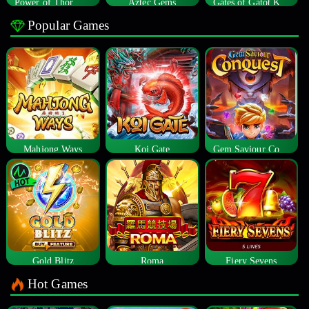
Power of Thor Megaways
Aztec Gems
Gates of Gatot Kaca
Popular Games
Mahjong Ways
Koi Gate
Gem Saviour Conquest
Gold Blitz
Roma
Fiery Sevens
Hot Games