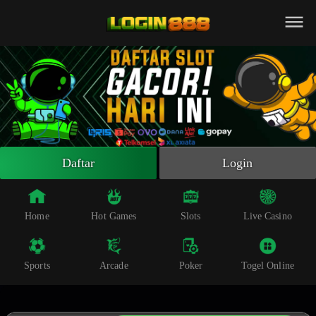
Beranda
Slot Online
Live Casino
Sportsbook
Arcade
Togel Online
Daftar
Login
Poker
Whatsapp
Home
Hot Games
Slots
Live Casino
Telegram
Sports
Arcade
Poker
Togel Online
Livechat