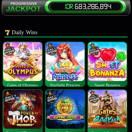
Daily Wins
Gates of Olympus
Starlight Princess
Sweet Bonanza