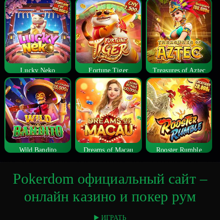
Lucky Neko
Fortune Tiger
Treasures of Aztec
Wild Bandito
Dreams of Macau
Rooster Rumble
Pokerdom официальный сайт –
онлайн казино и покер рум
▶️ ИГРАТЬ