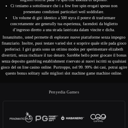
Ci teniamo a sottolineare che i a few free spin erogati spesso non
presentano condizioni particolari weil soddisfare.
Un volume di giri identico a 500 styra il potere di trasformare
concretamente are generally tua esperienza, facendoti da biglietto
d’ingresso diretto a una strada lastricata dalam vincite e dicha.
Innanzitutto, usted permette di esplorare nuove piattaforme senza impegno
finanziario. Inoltre, puoi testare varied slot e scoprire quale stile pada gioco
preferisci. I giri gratis sono un ottimo modos per sperimentare elizabeth
divertirti, senza rischiare il tuo denaro. Sarebbe bello poter giocare il bonus
senza deposito gambling establishment riservato ai nuovi iscritti su qualsiasi
gioco del on line casino online. Purtroppo, nel 99. 99% dei casi, potrai agire
questo bonus solitary sulle migliori slot machine game machine online.
Penyedia Games