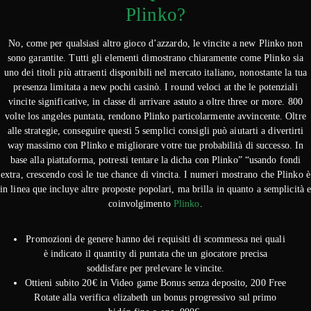
Plinko?
No, come per qualsiasi altro gioco d’azzardo, le vincite a new Plinko non
sono garantite. Tutti gli elementi dimostrano chiaramente come Plinko sia
uno dei titoli più attraenti disponibili nel mercato italiano, nonostante la tua
presenza limitata a new pochi casinò. I round veloci at the le potenziali
vincite significative, in classe di arrivare astuto a oltre three or more. 800
volte los angeles puntata, rendono Plinko particolarmente avvincente. Oltre
alle strategie, conseguire questi 5 semplici consigli può aiutarti a divertirti
way massimo con Plinko e migliorare votre tue probabilità di successo. In
base alla piattaforma, potresti tentare la dicha con Plinko” “usando fondi
extra, crescendo così le tue chance di vincita. I numeri mostrano che Plinko è
in linea que incluye altre proposte popolari, ma brilla in quanto a semplicità 
coinvolgimento
Plinko
.
Promozioni de genere hanno dei requisiti di scommessa nei quali
è indicato il quantity di puntata che un giocatore precisa
soddisfare per prelevare le vincite.
Ottieni subito 20€ in Video game Bonus senza deposito, 200 Free
Rotate alla verifica elizabeth un bonus progressivo sul primo