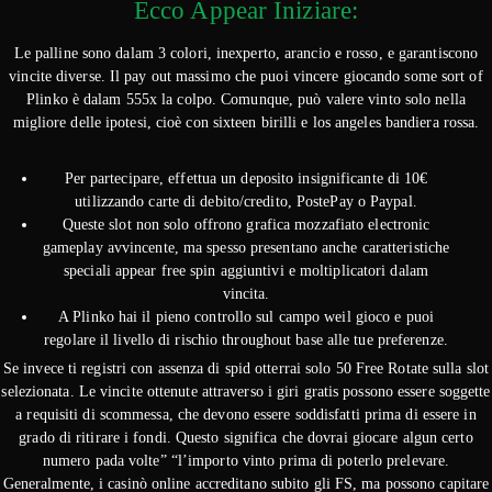
Ecco Appear Iniziare:
Le palline sono dalam 3 colori, inexperto, arancio e rosso, e garantiscono
vincite diverse. Il pay out massimo che puoi vincere giocando some sort of
Plinko è dalam 555x la colpo. Comunque, può valere vinto solo nella
migliore delle ipotesi, cioè con sixteen birilli e los angeles bandiera rossa.
Per partecipare, effettua un deposito insignificante di 10€
utilizzando carte di debito/credito, PostePay o Paypal.
Queste slot non solo offrono grafica mozzafiato electronic
gameplay avvincente, ma spesso presentano anche caratteristiche
speciali appear free spin aggiuntivi e moltiplicatori dalam
vincita.
A Plinko hai il pieno controllo sul campo weil gioco e puoi
regolare il livello di rischio throughout base alle tue preferenze.
Se invece ti registri con assenza di spid otterrai solo 50 Free Rotate sulla slot
selezionata. Le vincite ottenute attraverso i giri gratis possono essere soggette
a requisiti di scommessa, che devono essere soddisfatti prima di essere in
grado di ritirare i fondi. Questo significa che dovrai giocare algun certo
numero pada volte” “l’importo vinto prima di poterlo prelevare.
Generalmente, i casinò online accreditano subito gli FS, ma possono capitare