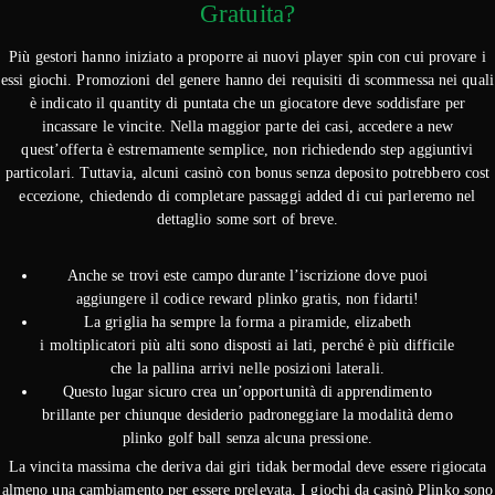
Gratuita?
Più gestori hanno iniziato a proporre ai nuovi player spin con cui provare i
essi giochi. Promozioni del genere hanno dei requisiti di scommessa nei quali
è indicato il quantity di puntata che un giocatore deve soddisfare per
incassare le vincite. Nella maggior parte dei casi, accedere a new
quest’offerta è estremamente semplice, non richiedendo step aggiuntivi
particolari. Tuttavia, alcuni casinò con bonus senza deposito potrebbero cost
eccezione, chiedendo di completare passaggi added di cui parleremo nel
dettaglio some sort of breve.
Anche se trovi este campo durante l’iscrizione dove puoi
aggiungere il codice reward plinko gratis, non fidarti!
La griglia ha sempre la forma a piramide, elizabeth
i moltiplicatori più alti sono disposti ai lati, perché è più difficile
che la pallina arrivi nelle posizioni laterali.
Questo lugar sicuro crea un’opportunità di apprendimento
brillante per chiunque desiderio padroneggiare la modalità demo
plinko golf ball senza alcuna pressione.
La vincita massima che deriva dai giri tidak bermodal deve essere rigiocata
almeno una cambiamento per essere prelevata. I giochi da casinò Plinko sono