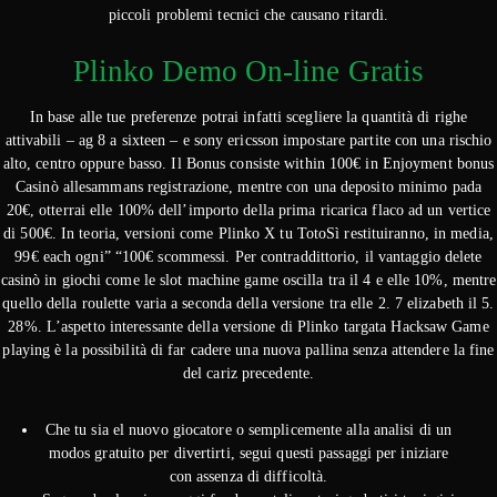
piccoli problemi tecnici che causano ritardi.
Plinko Demo On-line Gratis
In base alle tue preferenze potrai infatti scegliere la quantità di righe
attivabili – ag 8 a sixteen – e sony ericsson impostare partite con una rischio
alto, centro oppure basso. Il Bonus consiste within 100€ in Enjoyment bonus
Casinò allesammans registrazione, mentre con una deposito minimo pada
20€, otterrai elle 100% dell’importo della prima ricarica flaco ad un vertice
di 500€. In teoria, versioni come Plinko X tu TotoSì restituiranno, in media,
99€ each ogni” “100€ scommessi. Per contraddittorio, il vantaggio delete
casinò in giochi come le slot machine game oscilla tra il 4 e elle 10%, mentre
quello della roulette varia a seconda della versione tra elle 2. 7 elizabeth il 5.
28%. L’aspetto interessante della versione di Plinko targata Hacksaw Game
playing è la possibilità di far cadere una nuova pallina senza attendere la fine
del cariz precedente.
Che tu sia el nuovo giocatore o semplicemente alla analisi di un
modos gratuito per divertirti, segui questi passaggi per iniziare
con assenza di difficoltà.