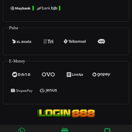
Pulsa
E-Money
©2023
Login888
. All rights reserved | 18+