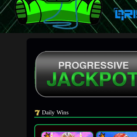
Daily Wins