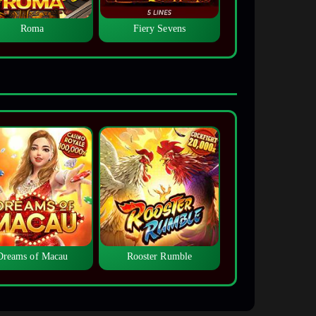
Roma
Fiery Sevens
Dreams of Macau
Rooster Rumble