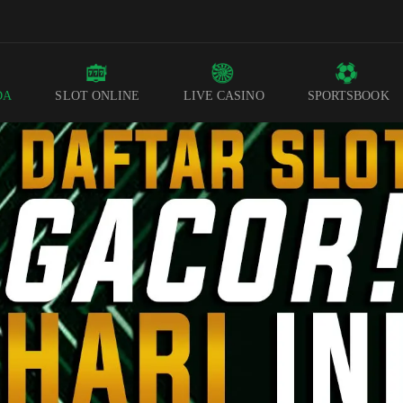
DA
SLOT ONLINE
LIVE CASINO
SPORTSBOOK