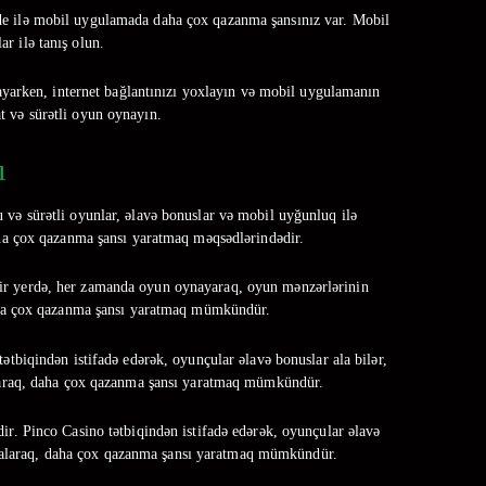
de ilə mobil uygulamada daha çox qazanma şansınız var. Mobil
r ilə tanış olun.
yarken, internet bağlantınızı yoxlayın və mobil uygulamanın
t və sürətli oyun oynayın.
ı
nlu və sürətli oyunlar, əlavə bonuslar və mobil uyğunluq ilə
daha çox qazanma şansı yaratmaq məqsədlərindədir.
ı bir yerdə, her zamanda oyun oynayaraq, oyun mənzərlərinin
daha çox qazanma şansı yaratmaq mümkündür.
ətbiqindən istifadə edərək, oyunçular əlavə bonuslar ala bilər,
 alaraq, daha çox qazanma şansı yaratmaq mümkündür.
dir. Pinco Casino tətbiqindən istifadə edərək, oyunçular əlavə
r alaraq, daha çox qazanma şansı yaratmaq mümkündür.