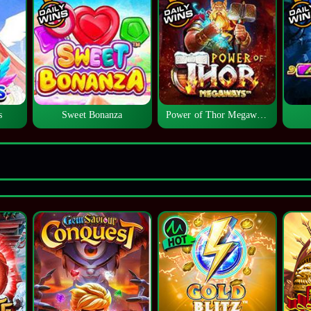
s
Sweet Bonanza
Power of Thor Megaways