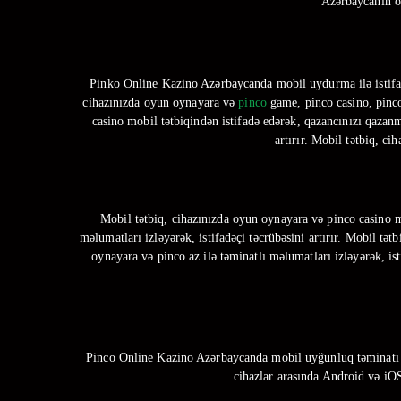
Azərbaycanın oy
Pinko Online Kazino Azərbaycanda mobil uydurma ilə istifadə
cihazınızda oyun oynayara və
pinco
game, pinco casino, pinco 
casino mobil tətbiqindən istifadə edərək, qazancınızı qazanm
artırır. Mobil tətbiq, ci
Mobil tətbiq, cihazınızda oyun oynayara və pinco casino mo
məlumatları izləyərək, istifadəçi təcrübəsini artırır. Mobil tət
oynayara və pinco az ilə təminatlı məlumatları izləyərək, ist
Pinco Online Kazino Azərbaycanda mobil uyğunluq təminatı var
cihazlar arasında Android və iOS 