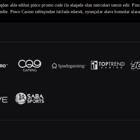
qdən əldə edilən pinco promo code ilə əlaqədə olan nəticələri təmin edir. Pin
dür. Pinco Casino tətbiqindən istifadə edərək, oyunçular əlavə bonuslar ala