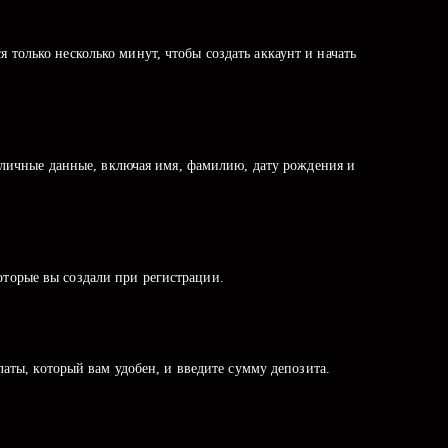
я только несколько минут, чтобы создать аккаунт и начать
и личные данные, включая имя, фамилию, дату рождения и
оторые вы создали при регистрации.
латы, который вам удобен, и введите сумму депозита.