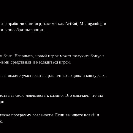
и разработчиками игр, такими как NetEnt, Microgaming и
е и разнообразные опции.
аш банк. Например, новый игрок может получить бонус в
ьными средствами и насладиться игрой.
о вы можете участвовать в различных акциях и конкурсах,
тва за свою лояльность к казино. Это означает, что вы
но.
а также программу лояльности. Если вы ищете новый и
с.