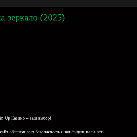
а зеркало (2025)
in Up Казино – ваш выбор!
 сайт обеспечивает безопасность и конфиденциальность