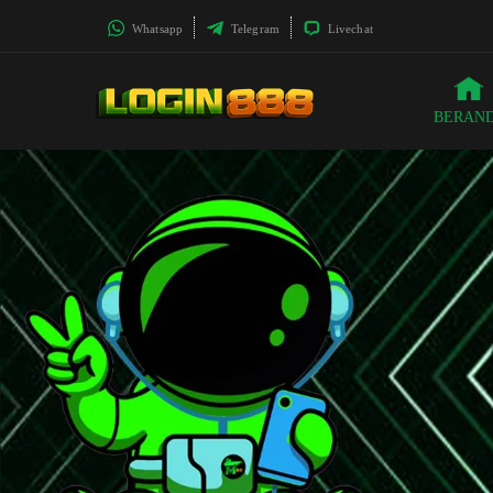
Whatsapp
Telegram
Livechat
BERAN