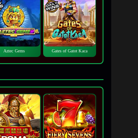
Aztec Gems
Gates of Gatot Kaca