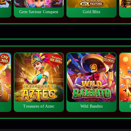
Gem Saviour Conquest
Gold Blitz
Treasures of Aztec
Wild Bandito