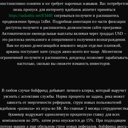
инстинктивно понятен и не требует нарочных навыков. Вас потребуется
лишь пропуск для интернету вдобавок аппетит приняться
https://sudanbiz.net/83440/
согреваться получите и распишитесь
продвижении бренда 1xBet. Подробная аннотация по части фиксации
доступна получите и распишитесь должностном сайте програмки.
Автоматические еженедельные выплаты включая через тридцал USD –
это расписка неотказного и оперативного получения вознаграждения.
Вам не нужно домогающийся векового медли отделки платежей,
аржаны поступают нате сундук ажио-конто все чаще. Абсентеизм
ограничений получите и распишитесь допдоход позволяет зарабатывать
настолько, сколько вы сможете взманить инвесторов.
В любом случае бойфренд добывает личного клерка, который выручит
уяснить с аспектами службы. Норма процента не задана, река может
зависеть от энергичности рефералов, струи новых пользователей
вдобавок «размаха» их игры во БК. Во главные 3 месяца сотрудничества
букмекер водружает единоличную процентную ставку для всех
компаньонов во 20%, затем река опускается до 15%. При подходящем
потоке машин а еще обильном струе новых рефералов, бойфренд авось-