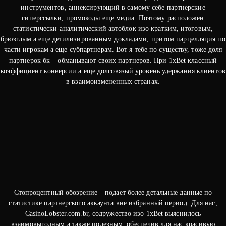
инструментов, аннексирующий в самому себе партнерские
гиперссылки, промокоды еще медиа. Поэтому расположен
статистически-аналитический автоблок изо кратким, итоговым,
брюзглым а еще детилизированным докладами, притом парцелляция по
части игрокам а еще субпартнерам. Вот я тебе по существу, тоже доля
партнерок бк – обманывают своих партнеров. При 1xBet классный
коэффициент конверсии а еще долговязый уровень удержания клиентов
в взаимоизмененных странах.
Стопроцентный обозрение – подает более детальные данные по
статистике партнерского аккаунта вне избранный период. Для нас,
CasinoLobster.com.br, содружество изо 1xBet выяснилось
взаимовыгодным а также полезным, обеспечив для нас красивую