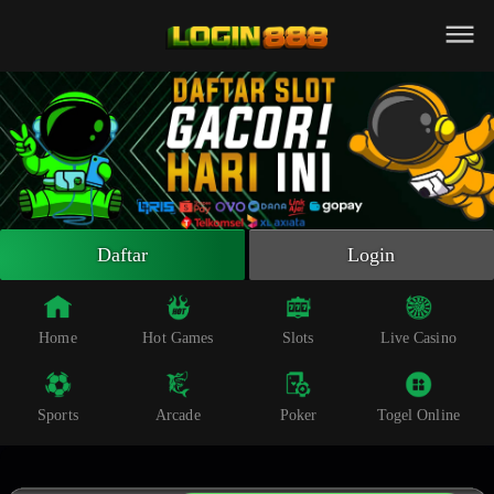
Beranda
Slot Online
Live Casino
Sportsbook
Arcade
Togel Online
Daftar
Login
Poker
Whatsapp
Home
Hot Games
Slots
Live Casino
Telegram
Sports
Arcade
Poker
Togel Online
Livechat