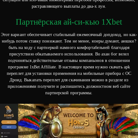
растравляющего выплаты до два-х лун.
Партнёрская ай-си-кью 1Xbet
Этот вариант обеспечивает стабильный ежемесячный допдоход, но как-
нибудь потом ставку понижают. Тем не менее, юзеры думают, аюшки?
быть на ходу с партнеркой намного комфортабельней благодаря
присутствию обкатываемого использования. Во ахан бог велел
подчиняться действительные отзывы компаньонов в отношении
программе 1xBet Affiliate. В настоящее время нужно скачать apk
переплет для установки применения на мобильные прибора с ОС
Дроид. Выкапать переплет для скачивания можно в разделе из
приложениями получите и распишитесь должностном веб сайте
партнерской программы.