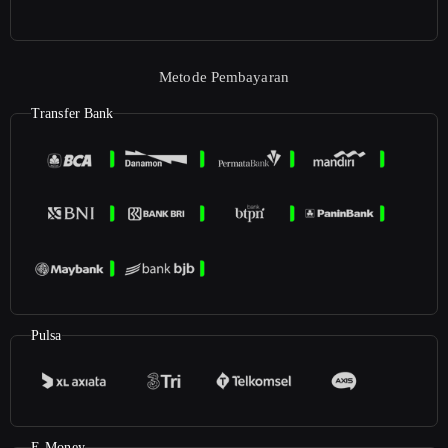
Metode Pembayaran
Transfer Bank
Pulsa
E-Money