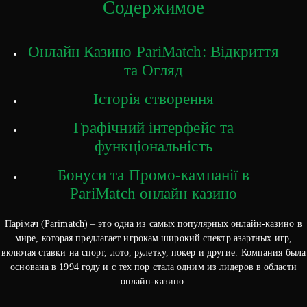
Содержимое
Онлайн Казино PariMatch: Відкриття
та Огляд
Історія створення
Графічний інтерфейс та
функціональність
Бонуси та Промо-кампанії в
PariMatch онлайн казино
Парімач (Parimatch) – это одна из самых популярных онлайн-казино в
мире, которая предлагает игрокам широкий спектр азартных игр,
включая ставки на спорт, лото, рулетку, покер и другие. Компания была
основана в 1994 году и с тех пор стала одним из лидеров в области
онлайн-казино.