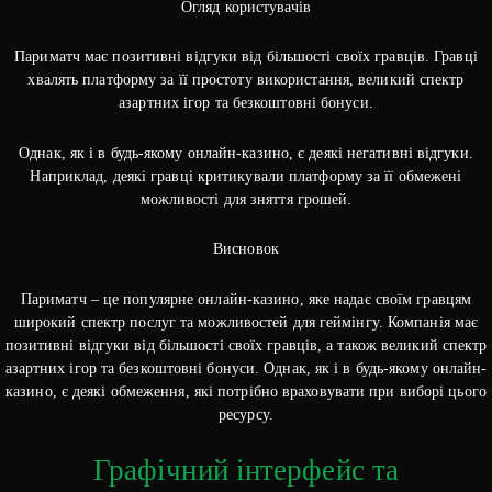
Огляд користувачів
Париматч має позитивні відгуки від більшості своїх гравців. Гравці
хвалять платформу за її простоту використання, великий спектр
азартних ігор та безкоштовні бонуси.
Однак, як і в будь-якому онлайн-казино, є деякі негативні відгуки.
Наприклад, деякі гравці критикували платформу за її обмежені
можливості для зняття грошей.
Висновок
Париматч – це популярне онлайн-казино, яке надає своїм гравцям
широкий спектр послуг та можливостей для геймінгу. Компанія має
позитивні відгуки від більшості своїх гравців, а також великий спектр
азартних ігор та безкоштовні бонуси. Однак, як і в будь-якому онлайн-
казино, є деякі обмеження, які потрібно враховувати при виборі цього
ресурсу.
Графічний інтерфейс та