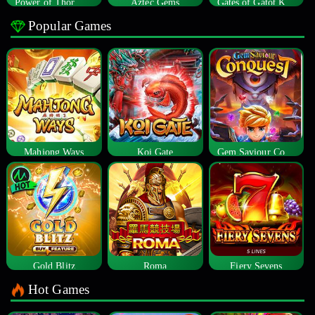
Power of Thor Megaways
Aztec Gems
Gates of Gatot Kaca
Popular Games
Mahjong Ways
Koi Gate
Gem Saviour Conquest
Gold Blitz
Roma
Fiery Sevens
Hot Games