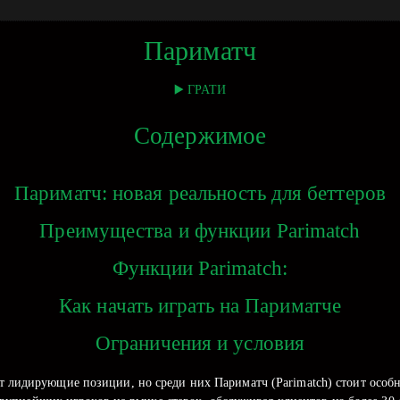
Париматч
▶️ ГРАТИ
Содержимое
Париматч: новая реальность для беттеров
Преимущества и функции Parimatch
Функции Parimatch:
Как начать играть на Париматче
Ограничения и условия
т лидирующие позиции, но среди них Париматч (Parimatch) стоит особня