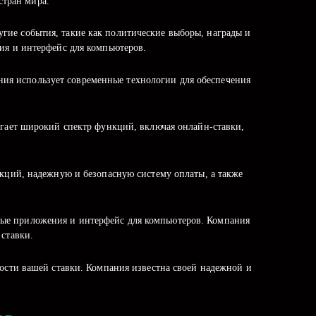
стран мира.
ругие события, такие как политические выборы, награды и
ия и интерфейс для компьютеров.
ния использует современные технологии для обеспечения
агает широкий спектр функций, включая онлайн-ставки,
нкций, надежную и безопасную систему оплаты, а также
ьные приложения и интерфейс для компьютеров. Компания
 ставки.
ности вашей ставки. Компания известна своей надежной и