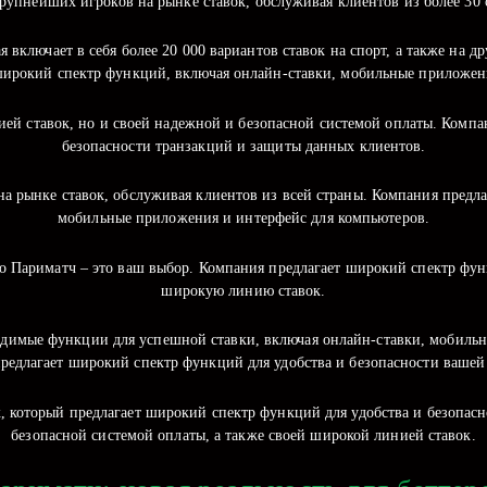
рупнейших игроков на рынке ставок, обслуживая клиентов из более 30 
 включает в себя более 20 000 вариантов ставок на спорт, а также на д
 широкий спектр функций, включая онлайн-ставки, мобильные приложен
ией ставок, но и своей надежной и безопасной системой оплаты. Компа
безопасности транзакций и защиты данных клиентов.
на рынке ставок, обслуживая клиентов из всей страны. Компания предл
мобильные приложения и интерфейс для компьютеров.
то Париматч – это ваш выбор. Компания предлагает широкий спектр фу
широкую линию ставок.
бходимые функции для успешной ставки, включая онлайн-ставки, мобил
редлагает широкий спектр функций для удобства и безопасности вашей
к, который предлагает широкий спектр функций для удобства и безопас
безопасной системой оплаты, а также своей широкой линией ставок.