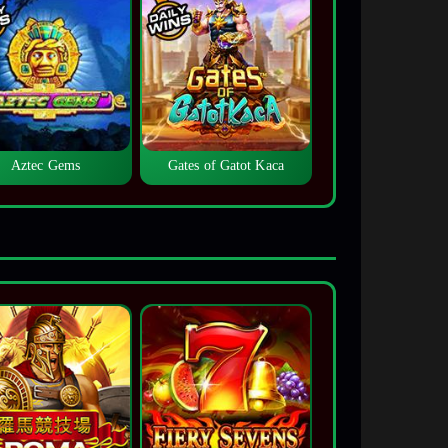
Aztec Gems
Gates of Gatot Kaca