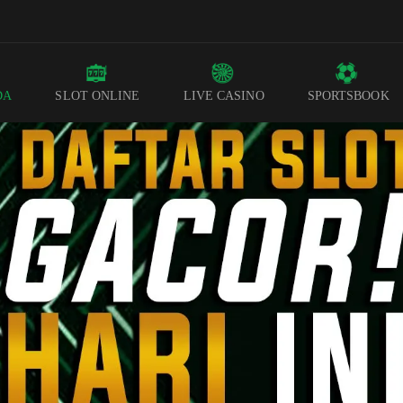
DA
SLOT ONLINE
LIVE CASINO
SPORTSBOOK