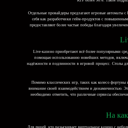
RTP более 96%. Такое подраз
Отдельные провайдеры предлагают игровые автоматы с R
себя как разработчики гейм-продуктов с повышенным
предоставляют более частые победы благодаря увеличе
Li
Live-казино приобретают всё более популярными сре
помощью использованию новейших методов, включая
надёжности и подлинности в игровой процесс. Столы д
Помимо классических игр, таких как колесо фортуны и
внимание своей взаимодействием и динамичностью. Эти
необходимо отметить, что различные сервисы обеспечи
На как
Для людей, кто разыскивает виртуальное казино с небо