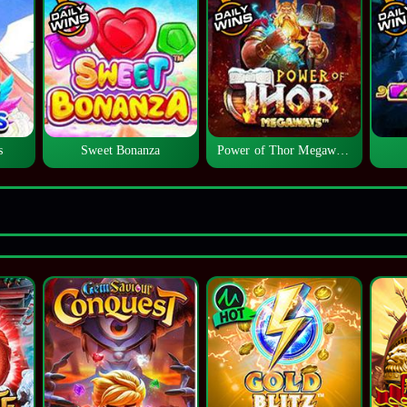
s
Sweet Bonanza
Power of Thor Megaways