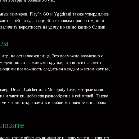
на возврат в объеме 96 у.е..
ных геймеров. Play’n GO и Yggdrasil также утвердились
кают своей визуализацией и игровым процессом, но и
величить вероятность на удачу в казино казино Олимп.
ала
я игр, не оставляя жилище. Это возможно возможно с
одействовать с живыми крупье, что вносит элемент
вающими возможность следить за каждым жестом крупье,
имер, Dream Catcher или Monopoly Live, которые манят
я и тактики, добавляя разнообразие в геймплей. Также
 live-казино открытыми в в любое мгновение и в любом
епозите
чала, стоит обратить внимание на документ и авторитет