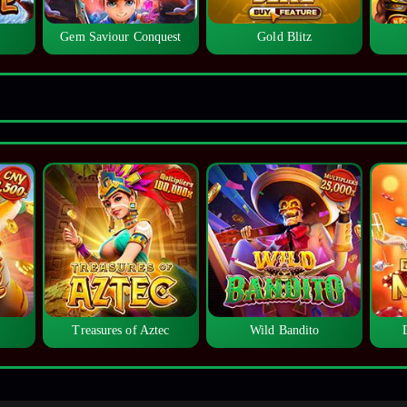
Gem Saviour Conquest
Gold Blitz
Treasures of Aztec
Wild Bandito