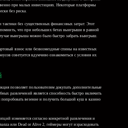
ственно при малых инвестициях. Некоторые платформы
ески без риска.
и тактики без существенных финансовых затрат. Этот
ет помнить, что при небольших бетах выигрыши в равной
 случае выигрыша можно было быстро забрать выигрыш.
артовый взнос или безвозмездные спины на известных
усов советуется вдумчиво ознакомиться с условия их
й
нкция позволяет пользователям докупать дополнительные
ных развлечений является способность быстро включить
ся попробовать везение и получить большой куш в казино
опций изменяется согласно конкретной развлечения и
nanza или Dead or Alive 2, геймеры могут израсходовать