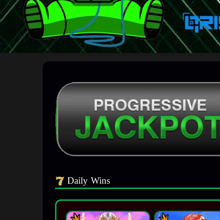
Daily Wins