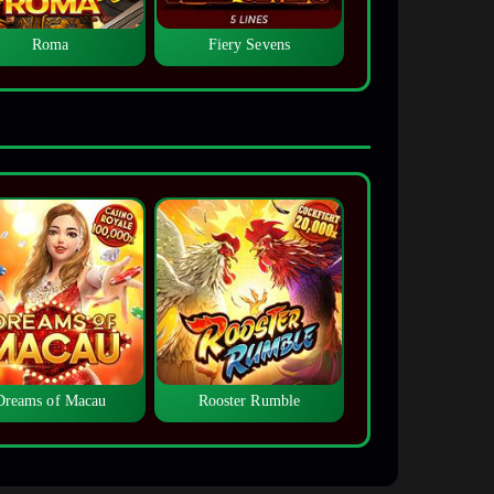
Roma
Fiery Sevens
Dreams of Macau
Rooster Rumble