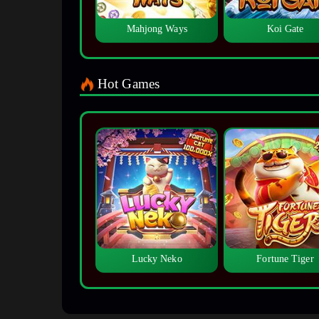
Mahjong Ways
Koi Gate
Hot Games
Lucky Neko
Fortune Tiger