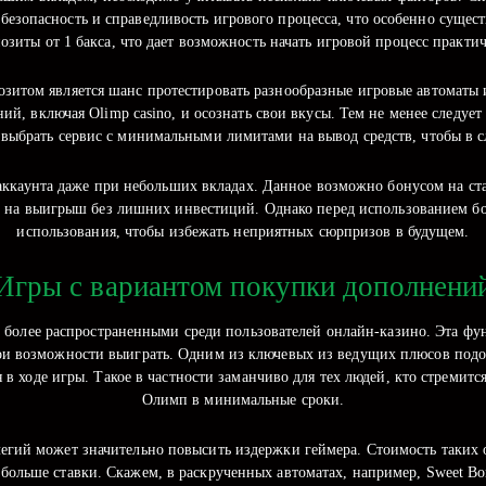
езопасность и справедливость игрового процесса, что особенно суще
озиты от 1 бакса, что дает возможность начать игровой процесс практич
зитом является шанс протестировать разнообразные игровые автоматы 
ий, включая Olimp casino, и осознать свои вкусы. Тем не менее следу
 выбрать сервис с минимальными лимитами на вывод средств, чтобы в
 аккаунта даже при небольших вкладах. Данное возможно бонусом на ст
 на выигрыш без лишних инвестиций. Однако перед использованием бон
использования, чтобы избежать неприятных сюрпризов в будущем.
Игры с вариантом покупки дополнени
 более распространенными среди пользователей онлайн-казино. Эта фу
ои возможности выиграть. Одним из ключевых из ведущих плюсов подоб
 в ходе игры. Такое в частности заманчиво для тех людей, кто стремит
Олимп в минимальные сроки.
легий может значительно повысить издержки геймера. Стоимость таких 
 больше ставки. Скажем, в раскрученных автоматах, например, Sweet Bo