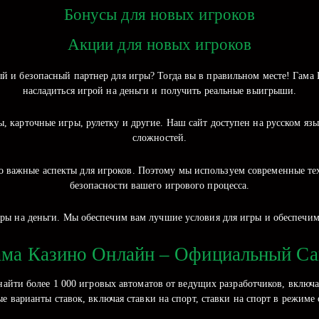
Бонусы для новых игроков
Акции для новых игроков
 и безопасный партнер для игры? Тогда вы в правильном месте! Гама 
насладиться игрой на деньги и получить реальные выигрыши.
, карточные игры, рулетку и другие. Наш сайт доступен на русском язы
сложностей.
то важные аспекты для игроков. Поэтому мы используем современные 
безопасности вашего игрового процесса.
ры на деньги. Мы обеспечим вам лучшие условия для игры и обеспечим
ама Казино Онлайн – Официальный Са
айти более 1 000 игровых автоматов от ведущих разработчиков, включая
е варианты ставок, включая ставки на спорт, ставки на спорт в режиме 