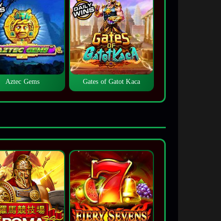
Aztec Gems
Gates of Gatot Kaca