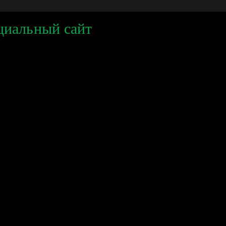
ициальный сайт