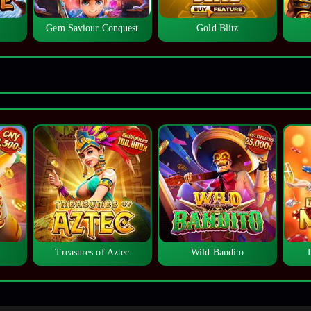
Gem Saviour Conquest
Gold Blitz
Treasures of Aztec
Wild Bandito