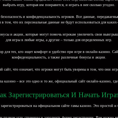
выбрать игру, которая им понравится, и играть в нее сколько угодно.
 безопасность и конфиденциальность игроков. Все данные, передаваемые
 в том, что их персональные данные не будут использоваться для каких
бонусы и акции, которые могут помочь игрокам увеличить свои выигры
для игры в любые игры, а другие – только для определенных игр.
ор для тех, кто ищет комфорт и удобство при игре в онлайн-казино. Са
конфиденциальность, а также различные бонусы и акции.
й сайт, что означает, что игроки могут быть уверены в том, что они игр
a казино – все это одно и то же, официальный сайт онлайн-казино, где
ак Зарегистрироваться И Начать Игра
о зарегистрироваться на официальном сайте гамы казино. Это простой и 
ем правом углу страницы и заполнить форму регистрации. Вам нужно вв