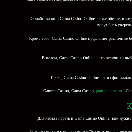
Онлайн-казино Gama Casino Online также обеспечивает
могут быть уверены
Кроме того, Gama Casino Online предлагает различные 
В целом, Gama Casino Online – это отличный выб
Также, Gama Casino Online – это официальны
Gamma Casino, Gama Casino,
gamma казино
, Gam
К
Для начала играть в Gama Casino Online, вам нужн
Вам нужно кликнуть на кнопку “Регистрация” в верхн