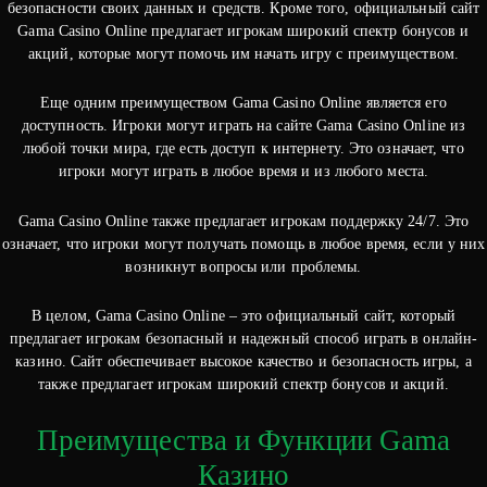
безопасности своих данных и средств. Кроме того, официальный сайт
Gama Casino Online предлагает игрокам широкий спектр бонусов и
акций, которые могут помочь им начать игру с преимуществом.
Еще одним преимуществом Gama Casino Online является его
доступность. Игроки могут играть на сайте Gama Casino Online из
любой точки мира, где есть доступ к интернету. Это означает, что
игроки могут играть в любое время и из любого места.
Gama Casino Online также предлагает игрокам поддержку 24/7. Это
означает, что игроки могут получать помощь в любое время, если у них
возникнут вопросы или проблемы.
В целом, Gama Casino Online – это официальный сайт, который
предлагает игрокам безопасный и надежный способ играть в онлайн-
казино. Сайт обеспечивает высокое качество и безопасность игры, а
также предлагает игрокам широкий спектр бонусов и акций.
Преимущества и Функции Gama
Казино