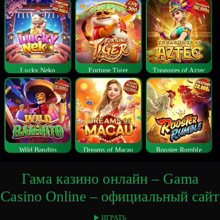
Lucky Neko
Fortune Tiger
Treasures of Aztec
Wild Bandito
Dreams of Macau
Rooster Rumble
Гама казино онлайн – Gama
Casino Online – официальный сайт
▶️ ИГРАТЬ