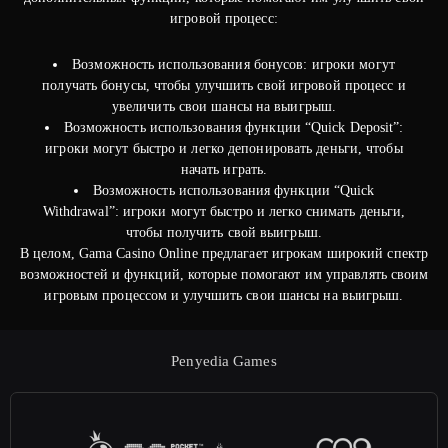
игровой процесс:
Возможность использования бонусов: игроки могут
получать бонусы, чтобы улучшить свой игровой процесс и
увеличить свои шансы на выигрыш.
Возможность использования функции “Quick Deposit”:
игроки могут быстро и легко депонировать деньги, чтобы
начать играть.
Возможность использования функции “Quick
Withdrawal”: игроки могут быстро и легко снимать деньги,
чтобы получить свой выигрыш.
В целом, Gama Casino Online предлагает игрокам широкий спектр
возможностей и функций, которые помогают им управлять своим
игровым процессом и улучшить свои шансы на выигрыш.
Penyedia Games