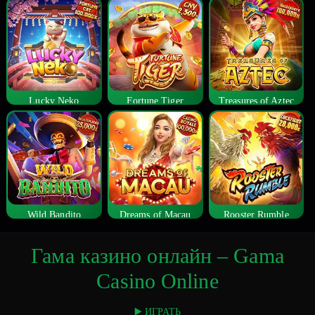
Lucky Neko
Fortune Tiger
Treasures of Aztec
Wild Bandito
Dreams of Macau
Rooster Rumble
Гама казино онлайн – Gama
Casino Online
▶️ ИГРАТЬ