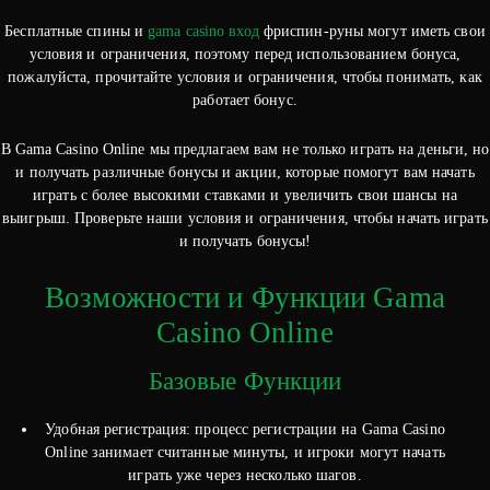
Бесплатные спины и
gama casino вход
фриспин-руны могут иметь свои
условия и ограничения, поэтому перед использованием бонуса,
пожалуйста, прочитайте условия и ограничения, чтобы понимать, как
работает бонус.
В Gama Casino Online мы предлагаем вам не только играть на деньги, но
и получать различные бонусы и акции, которые помогут вам начать
играть с более высокими ставками и увеличить свои шансы на
выигрыш. Проверьте наши условия и ограничения, чтобы начать играть
и получать бонусы!
Возможности и Функции Gama
Casino Online
Базовые Функции
Удобная регистрация: процесс регистрации на Gama Casino
Online занимает считанные минуты, и игроки могут начать
играть уже через несколько шагов.