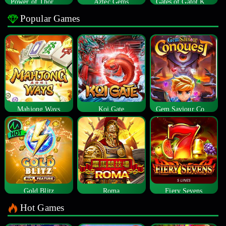
Power of Thor Megaways
Aztec Gems
Gates of Gatot Kaca
Popular Games
Mahjong Ways
Koi Gate
Gem Saviour Conquest
Gold Blitz
Roma
Fiery Sevens
Hot Games