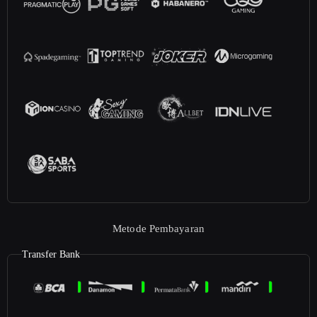
Metode Pembayaran
Transfer Bank