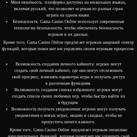
Многоязычность: платформа доступна на нескольких языках,
включая русский, что позволяет игрокам из разных стран
играть на одном языке.
Безопасность: Gama Casino Online использует современные
технологии безопасности, чтобы обеспечить безопасность
игроков и их данных.
Кроме того, Gama Casino Online предлагает игрокам широкий спектр
функций, которые помогают им управлять своим игровым процессом:
Возможность создания личного кабинета: игроки могут
создать свой личный кабинет, где они могут отслеживать
свой прогресс, изменять параметры игры и получать доступ
к различным функциям.
Возможность создания списка избранного: игроки могут
создать список своих любимых игр, чтобы быстро найти их
в будущем.
Возможность получать уведомления: игроки могут получать
уведомления о новых играх, акциях и скидках, чтобы не
пропустить ничего важного.
Кроме того, Gama Casino Online предлагает игрокам несколько
дополнительных функций, которые помогают им улучшить свой