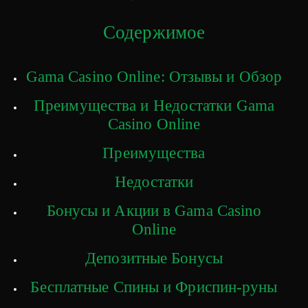
Содержимое
Gama Casino Online: Отзывы и Обзор
Преимущества и Недостатки Gama
Casino Online
Преимущества
Недостатки
Бонусы и Акции в Gama Casino
Online
Депозитные Бонусы
Бесплатные Спины и Фриспин-руны