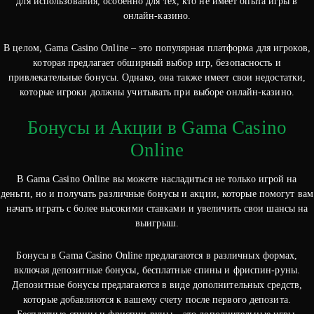
для использования, особенно для тех, кто не имеет опыта игры в
онлайн-казино.
В целом, Gama Casino Online – это популярная платформа для игроков,
которая предлагает обширный выбор игр, безопасность и
привлекательные бонусы. Однако, она также имеет свои недостатки,
которые игроки должны учитывать при выборе онлайн-казино.
Бонусы и Акции в Gama Casino
Online
В Gama Casino Online вы можете насладиться не только игрой на
деньги, но и получать различные бонусы и акции, которые помогут вам
начать играть с более высокими ставками и увеличить свои шансы на
выигрыш.
Бонусы в Gama Casino Online предлагаются в различных формах,
включая депозитные бонусы, бесплатные спины и фриспин-руны.
Депозитные бонусы предлагаются в виде дополнительных средств,
которые добавляются к вашему счету после первого депозита.