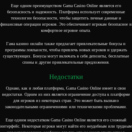
Еще одним преимуществом Gama Casino Online является его
безопасность и надежность. Платформа использует современные
технологии безопасности, чтобы защитить личные данные и
финансовые операции игроков. Это обеспечивает игрокам безопасное и
комфортное игровое опыта.
Гама казино онлайн также предлагает привлекательные бонусы и
программы лояльности, чтобы привлечь новых игроков и удержать
существующих. Бонусы могут включать в себя депозиты, бесплатные
спины и другие привлекательные предложения.
Недостатки
Однако, как и любая платформа, Gama Casino Online имеет и свои
недостатки. Одним из них является ограничение доступа к платформе
для игроков из некоторых стран. Это может быть вызвано
законодательными ограничениями или техническими проблемами.
Еще одним недостатком Gama Casino Online является его сложный
интерфейс. Некоторые игроки могут найти его неудобным или трудным