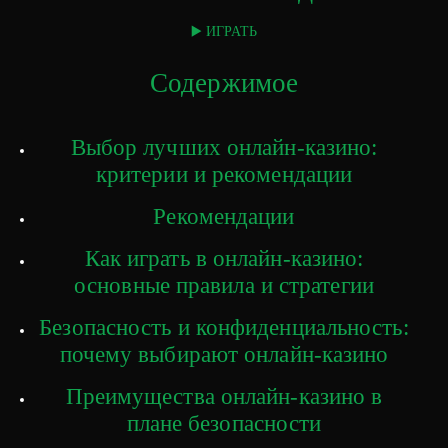
▶️ ИГРАТЬ
Содержимое
Выбор лучших онлайн-казино:
критерии и рекомендации
Рекомендации
Как играть в онлайн-казино:
основные правила и стратегии
Безопасность и конфиденциальность:
почему выбирают онлайн-казино
Преимущества онлайн-казино в
плане безопасности