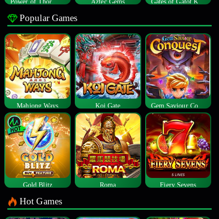
Power of Thor Megaways
Aztec Gems
Gates of Gatot Kaca
Popular Games
Mahjong Ways
Koi Gate
Gem Saviour Conquest
Gold Blitz
Roma
Fiery Sevens
Hot Games