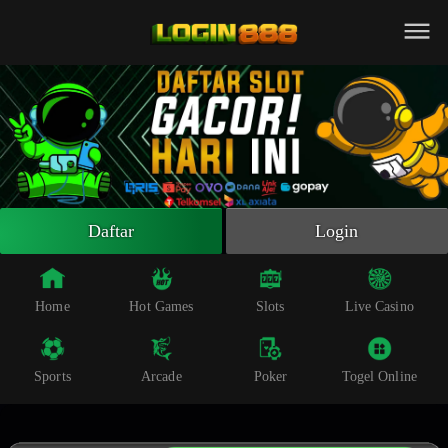
Beranda
Slot Online
Live Casino
Sportsbook
Arcade
Togel Online
Daftar
Login
Poker
Whatsapp
Home
Hot Games
Slots
Live Casino
Telegram
Sports
Arcade
Poker
Togel Online
Livechat