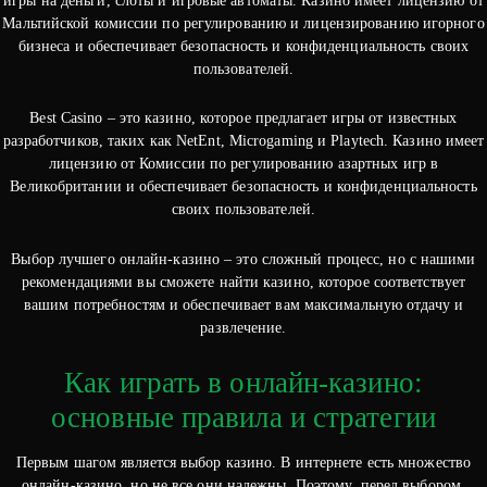
игры на деньги, слоты и игровые автоматы. Казино имеет лицензию от
Мальтийской комиссии по регулированию и лицензированию игорного
бизнеса и обеспечивает безопасность и конфиденциальность своих
пользователей.
Best Casino – это казино, которое предлагает игры от известных
разработчиков, таких как NetEnt, Microgaming и Playtech. Казино имеет
лицензию от Комиссии по регулированию азартных игр в
Великобритании и обеспечивает безопасность и конфиденциальность
своих пользователей.
Выбор лучшего онлайн-казино – это сложный процесс, но с нашими
рекомендациями вы сможете найти казино, которое соответствует
вашим потребностям и обеспечивает вам максимальную отдачу и
развлечение.
Как играть в онлайн-казино:
основные правила и стратегии
Первым шагом является выбор казино. В интернете есть множество
онлайн-казино, но не все они надежны. Поэтому, перед выбором,