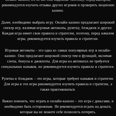
рекомендуется изучить отзывы других игроков и проверить лицензию
казино.
Далее, необходимо выбрать игру. Онлайн-казино предлагают широкий
спектр игр, включая игровые автоматы, рулетку, блэкджек и другие.
Каждая игра имеет свои правила и стратегии, поэтому, перед началом
игры, рекомендуется изучить правила и стратегии.
Игровые автоматы – это одна из самых популярных игр в онлайн-
казино. Они предлагают широкий спектр тем и функций, включая
слоты, бонусы и джекпоты. Для игры на автоматах не требуется
специальных навыков, но рекомендуется изучить правила и стратегии.
Рулетка и блэкджек – это игры, которые требуют навыков и стратегии.
Для игры в эти игры рекомендуется изучить правила и стратегии, а
также практиковаться.
Важно помнить, что играть в онлайн-казино – это игра с деньгами, и
необходимо быть осторожным. Не рекомендуется играть на деньги,
которые вы не можете себе позволить потерять.