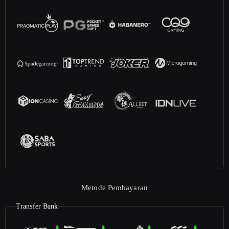
Metode Pembayaran
Transfer Bank