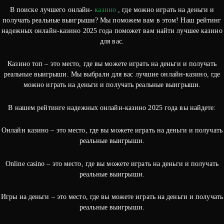
В поиске лучшего онлайн-
казино
, где можно играть на деньги и
получать реальные выигрыши? Мы поможем вам в этом! Наш рейтинг
надежных онлайн-казино 2025 года поможет вам найти лучшее казино
для вас.
Казино топ – это место, где вы можете играть на деньги и получать
реальные выигрыши. Мы выбрали для вас лучшие онлайн-казино, где
можно играть на деньги и получать реальные выигрыши.
В нашем рейтинге надежных онлайн-казино 2025 года вы найдете:
Онлайн казино – это место, где вы можете играть на деньги и получать
реальные выигрыши.
Online casino – это место, где вы можете играть на деньги и получать
реальные выигрыши.
Игры на деньги – это место, где вы можете играть на деньги и получать
реальные выигрыши.