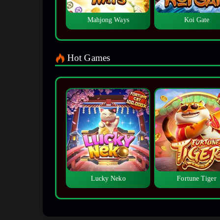
Mahjong Ways
Koi Gate
Hot Games
Lucky Neko
Fortune Tiger