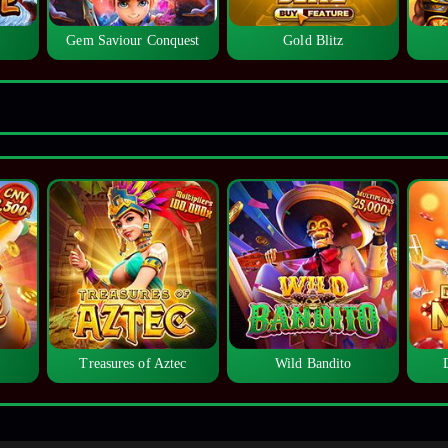
Gem Saviour Conquest
Gold Blitz
Treasures of Aztec
Wild Bandito