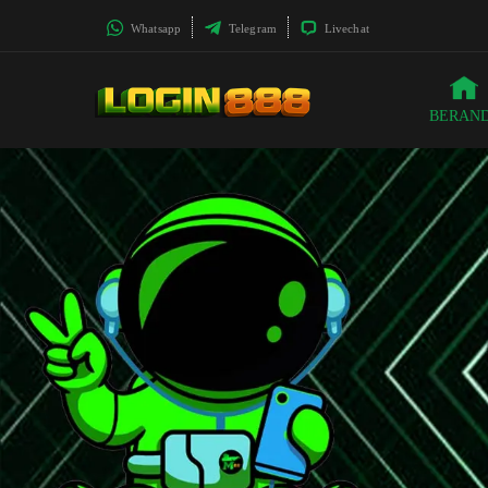
Whatsapp
Telegram
Livechat
BERAN