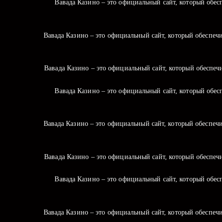
Вавада Казино – это официальный сайт, который обесп
Вавада Казино – это официальный сайт, который обеспечи
Вавада Казино – это официальный сайт, который обеспечи
Вавада Казино – это официальный сайт, который обесп
Вавада Казино – это официальный сайт, который обеспечи
Вавада Казино – это официальный сайт, который обеспечи
Вавада Казино – это официальный сайт, который обесп
Вавада Казино – это официальный сайт, который обеспечи