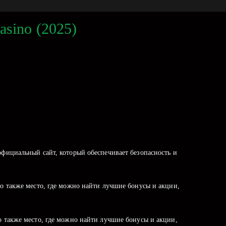
sino (2025)
официальный сайт, который обеспечивает безопасность и
это также место, где можно найти лучшие бонусы и акции,
о также место, где можно найти лучшие бонусы и акции,