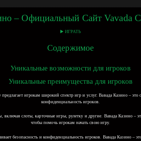
ино – Официальный Сайт Vavada Ca
▶️ ИГРАТЬ
Содержимое
Уникальные возможности для игроков
Уникальные преимущества для игроков
 предлагает игрокам широкий спектр игр и услуг. Вавада Казино – это 
конфиденциальность игроков.
, включая слоты, карточные игры, рулетку и другие. Вавада Казино – 
чтобы помочь игрокам начать свою игру.
чивает безопасность и конфиденциальность игроков. Вавада Казино – эт