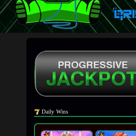
Daily Wins