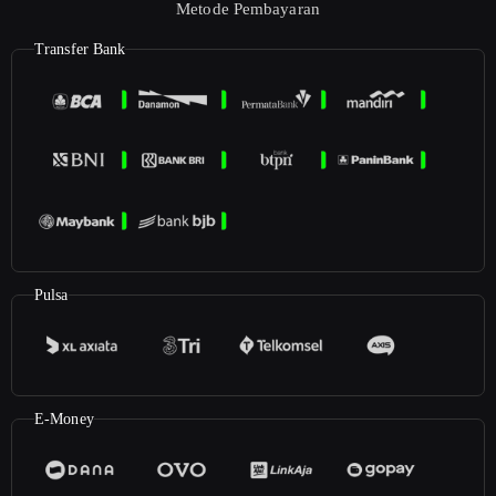
Metode Pembayaran
Transfer Bank
Pulsa
E-Money