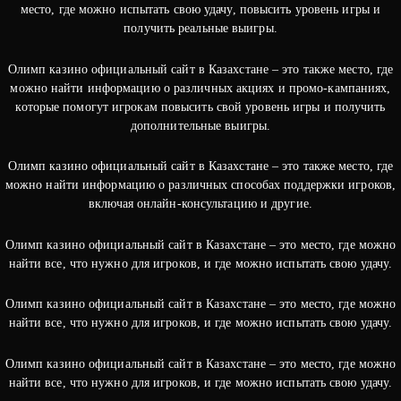
место, где можно испытать свою удачу, повысить уровень игры и
получить реальные выигры.
Олимп казино официальный сайт в Казахстане – это также место, где
можно найти информацию о различных акциях и промо-кампаниях,
которые помогут игрокам повысить свой уровень игры и получить
дополнительные выигры.
Олимп казино официальный сайт в Казахстане – это также место, где
можно найти информацию о различных способах поддержки игроков,
включая онлайн-консультацию и другие.
Олимп казино официальный сайт в Казахстане – это место, где можно
найти все, что нужно для игроков, и где можно испытать свою удачу.
Олимп казино официальный сайт в Казахстане – это место, где можно
найти все, что нужно для игроков, и где можно испытать свою удачу.
Олимп казино официальный сайт в Казахстане – это место, где можно
найти все, что нужно для игроков, и где можно испытать свою удачу.