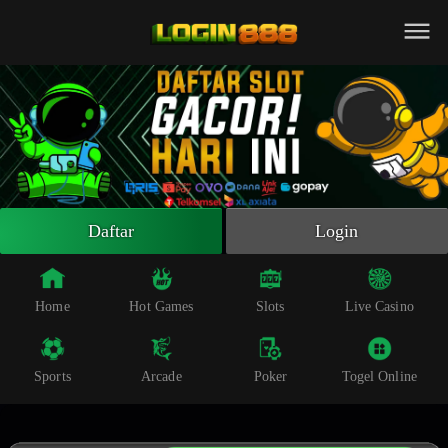
Beranda
Slot Online
Live Casino
Sportsbook
Arcade
Togel Online
Daftar
Login
Poker
Whatsapp
Home
Hot Games
Slots
Live Casino
Telegram
Sports
Arcade
Poker
Togel Online
Livechat