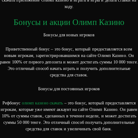
скачать приложение Олимп казино и играть в игры и делать ставки на
ходу.
Бонусы и акции Олимп Казино
Бонусы для новых игроков
Приветственный бонус – это бонус, который предоставляется всем
новым игрокам, зарегистрировавшимся на сайте Олимп Казино. Он
равен 100% от первого депозита и может достигать суммы 10 000 тенге.
Это отличный способ начать играть и получить дополнительные
средства для ставок.
Бонусы для постоянных игроков
Рефбонус
олимп казино скачать
– это бонус, который предоставляется
игрокам, которые уже имеют аккаунт на сайте Олимп Казино. Он равен
10% от суммы ставок, сделанных в течение недели, и может достигать
суммы 50 000 тенге. Это отличный способ получать дополнительные
средства для ставок и увеличивать свой банк.