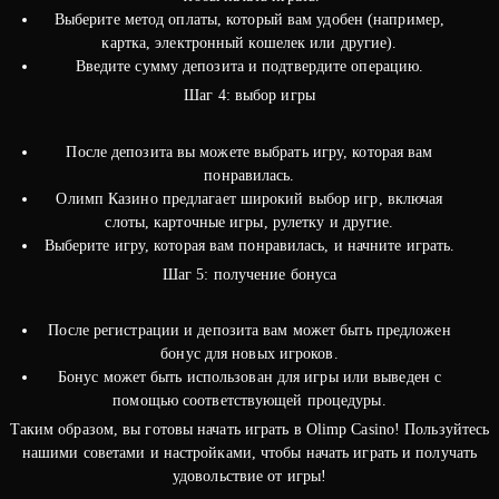
Выберите метод оплаты, который вам удобен (например,
картка, электронный кошелек или другие).
Введите сумму депозита и подтвердите операцию.
Шаг 4: выбор игры
После депозита вы можете выбрать игру, которая вам
понравилась.
Олимп Казино предлагает широкий выбор игр, включая
слоты, карточные игры, рулетку и другие.
Выберите игру, которая вам понравилась, и начните играть.
Шаг 5: получение бонуса
После регистрации и депозита вам может быть предложен
бонус для новых игроков.
Бонус может быть использован для игры или выведен с
помощью соответствующей процедуры.
Таким образом, вы готовы начать играть в Olimp Casino! Пользуйтесь
нашими советами и настройками, чтобы начать играть и получать
удовольствие от игры!