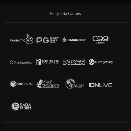
Penyedia Games