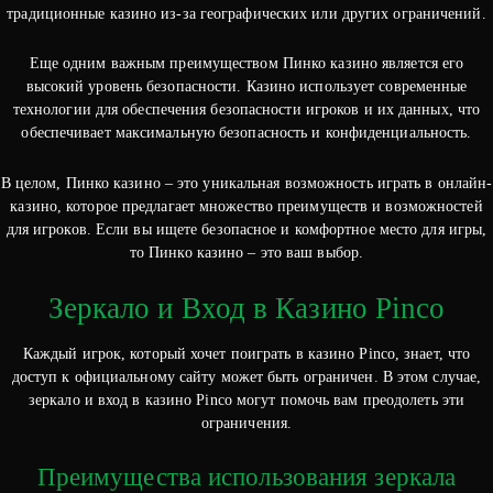
традиционные казино из-за географических или других ограничений.
Еще одним важным преимуществом Пинко казино является его
высокий уровень безопасности. Казино использует современные
технологии для обеспечения безопасности игроков и их данных, что
обеспечивает максимальную безопасность и конфиденциальность.
В целом, Пинко казино – это уникальная возможность играть в онлайн-
казино, которое предлагает множество преимуществ и возможностей
для игроков. Если вы ищете безопасное и комфортное место для игры,
то Пинко казино – это ваш выбор.
Зеркало и Вход в Казино Pinco
Каждый игрок, который хочет поиграть в казино Pinco, знает, что
доступ к официальному сайту может быть ограничен. В этом случае,
зеркало и вход в казино Pinco могут помочь вам преодолеть эти
ограничения.
Преимущества использования зеркала