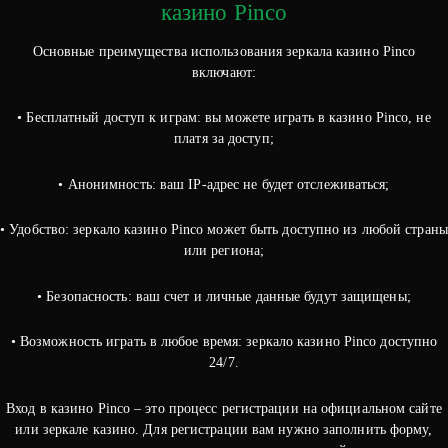
казино Pinco
Основные преимущества использования зеркала казино Pinco
включают:
• Бесплатный доступ к играм: вы можете играть в казино Pinco, не
платя за доступ;
• Анонимность: ваш IP-адрес не будет отслеживаться;
• Удобство: зеркало казино Pinco может быть доступно из любой страны
или региона;
• Безопасность: ваш счет и личные данные будут защищены;
• Возможность играть в любое время: зеркало казино Pinco доступно
24/7.
Вход в казино Pinco – это процесс регистрации на официальном сайте
или зеркале казино. Для регистрации вам нужно заполнить форму,