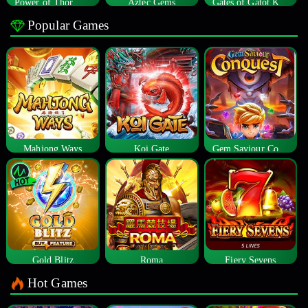
Power of Thor Megaways
Aztec Gems
Gates of Gatot Kaca
Popular Games
Mahjong Ways
Koi Gate
Gem Saviour Conquest
Gold Blitz
Roma
Fiery Sevens
Hot Games