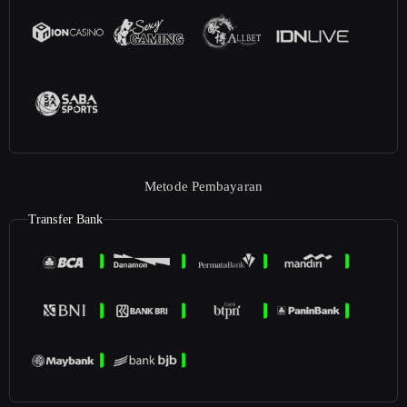
Metode Pembayaran
Transfer Bank