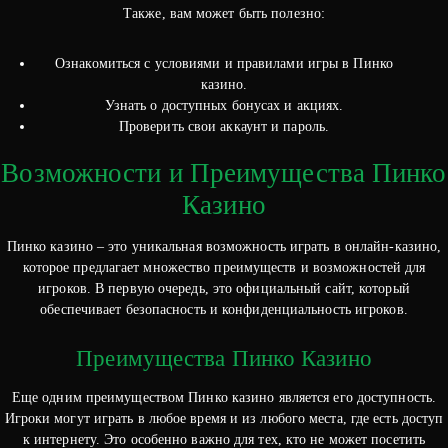
Также, вам может быть полезно:
Ознакомиться с условиями и правилами игры в Пинко
казино.
Узнать о доступных бонусах и акциях.
Проверить свои аккаунт и пароль.
Возможности и Преимущества Пинко
Казино
Пинко казино – это уникальная возможность играть в онлайн-казино,
которое предлагает множество преимуществ и возможностей для
игроков. В первую очередь, это официальный сайт, который
обеспечивает безопасность и конфиденциальность игроков.
Преимущества Пинко Казино
Еще одним преимуществом Пинко казино является его доступность.
Игроки могут играть в любое время и из любого места, где есть доступ
к интернету. Это особенно важно для тех, кто не может посетить