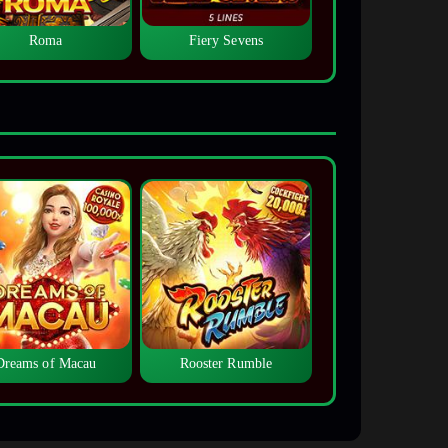
Roma
Fiery Sevens
Dreams of Macau
Rooster Rumble