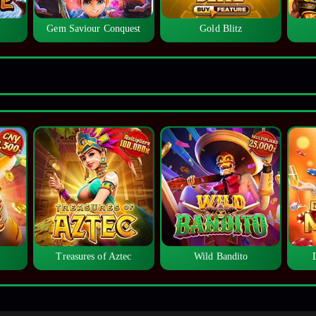
Gem Saviour Conquest
Gold Blitz
Treasures of Aztec
Wild Bandito