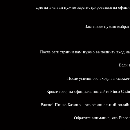
Для начала вам нужно зарегистрироваться на офици
Вам также нужно выбрать
После регистрации вам нужно выполнить вход на 
Если 
После успешного входа вы сможете 
Кроме того, на официальном сайте Pinco Casin
Важно! Пинко Казино – это официальный онлайн
Обратите внимание, что Pinco