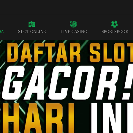
DA
SLOT ONLINE
LIVE CASINO
SPORTSBOOK