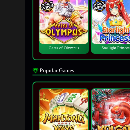
Gates of Olympus
Starlight Princes
Popular Games