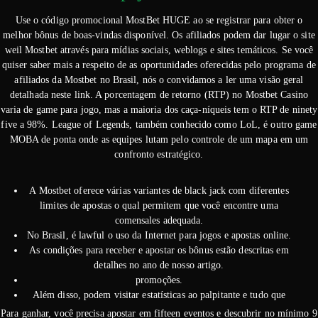
Use o código promocional MostBet HUGE ao se registrar para obter o
melhor bônus de boas-vindas disponível. Os afiliados podem dar lugar o site
weil Mostbet através para mídias sociais, weblogs e sites temáticos. Se você
quiser saber mais a respeito de as oportunidades oferecidas pelo programa de
afiliados da Mostbet no Brasil, nós o convidamos a ler uma visão geral
detalhada neste link. A porcentagem de retorno (RTP) no Mostbet Casino
varia de game para jogo, mas a maioria dos caça-níqueis tem o RTP de ninety
five a 98%. League of Legends, também conhecido como LoL, é outro game
MOBA de ponta onde as equipes lutam pelo controle de um mapa em um
confronto estratégico.
A Mostbet oferece várias variantes de black jack com diferentes
limites de apostas o qual permitem que você encontre uma
comensales adequada.
No Brasil, é lawful o uso da Internet para jogos e apostas online.
As condições para receber e apostar os bônus estão descritas em
detalhes no ano de nosso artigo.
promoções.
Além disso, podem visitar estatísticas ao palpitante e tudo que
Para ganhar, você precisa apostar em fifteen eventos e descubrir no mínimo 9