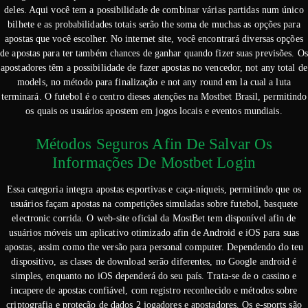
deles. Aqui você tem a possibilidade de combinar várias partidas num único
bilhete e as probabilidades totais serão the soma de muchas as opções para
apostas que você escolher. No internet site, você encontrará diversas opções
de apostas para ter também chances de ganhar quando fizer suas previsões. Os
apostadores têm a possibilidade de fazer apostas no vencedor, not any total de
models, no método para finalização e not any round em la cual a luta
terminará. O futebol é o centro dieses atenções na Mostbet Brasil, permitindo
os quais os usuários apostem em jogos locais e eventos mundiais.
Métodos Seguros Afin De Salvar Os
Informações De Mostbet Login
Essa categoria integra apostas esportivas e caça-níqueis, permitindo que os
usuários façam apostas na competições simuladas sobre futebol, basquete
electronic corrida. O web-site oficial da MostBet tem disponível afin de
usuários móveis um aplicativo otimizado afin de Android e iOS para suas
apostas, assim como the versão para personal computer. Dependendo do teu
dispositivo, as clases de download serão diferentes, no Google android é
simples, enquanto no iOS dependerá do seu país. Trata-se de o cassino e
incapere de apostas confiável, com registro reconhecido e métodos sobre
criptografia e proteção de dados 2 jogadores e apostadores. Os e-sports são