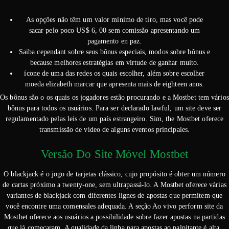
As opções não têm um valor mínimo de tiro, mas você pode
sacar pelo poco US$ 6, 00 sem comissão apresentando um
pagamento en paz.
Saiba cependant sobre seus bônus especiais, modos sobre bônus e
because melhores estratégias em virtude de ganhar muito.
ícone de uma das redes os quais escolher, além sobre escolher
moeda elizabeth marcar que apresenta mais de eighteen anos.
Os bônus são o os quais os jogadores estão procurando e a Mostbet tem vários
bônus para todos os usuários. Para ser declarado lawful, um site deve ser
regulamentado pelas leis de um país estrangeiro. Sim, the Mostbet oferece
transmissão de vídeo de alguns eventos principales.
Versão Do Site Móvel Mostbet
O blackjack é o jogo de tarjetas clássico, cujo propósito é obter um número
de cartas próximo a twenty-one, sem ultrapassá-lo. A Mostbet oferece várias
variantes de blackjack com diferentes lignes de apostas que permitem que
você encontre uma comensales adequada. A seção Ao vivo perform site da
Mostbet oferece aos usuários a possibilidade sobre fazer apostas na partidas
que já começaram. A qualidade da linha para apostas ao palpitante é alta,