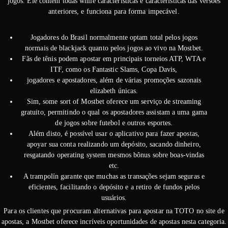
jogos. Ele contém todas while características e características das versões
anteriores, e funciona para forma impecável.
Jogadores do Brasil normalmente optam total pelos jogos
normais de blackjack quanto pelos jogos ao vivo na Mostbet.
Fãs de tênis podem apostar em principais torneios ATP, WTA e
ITF, como os Fantastic Slams, Copa Davis,
jogadores e apostadores, além de várias promoções sazonais
elizabeth únicas.
Sim, some sort of Mostbet oferece um serviço de streaming
gratuito, permitindo o qual os apostadores assistam a uma gama
de jogos sobre futebol e outros esportes.
Além disto, é possível usar o aplicativo para fazer apostas,
apoyar sua conta realizando um depósito, sacando dinheiro,
resgatando operating system mesmos bônus sobre boas-vindas
etc.
A trampolín garante que muchas as transações sejam seguras e
eficientes, facilitando o depósito e a retiro de fundos pelos
usuários.
Para os clientes que procuram alternativas para apostar na TOTO no site de
apostas, a Mostbet oferece incríveis oportunidades de apostas nesta categoria.