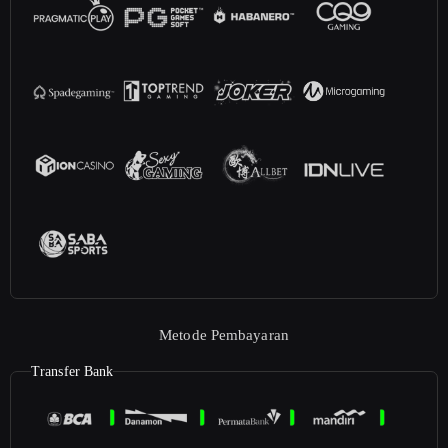
Metode Pembayaran
Transfer Bank