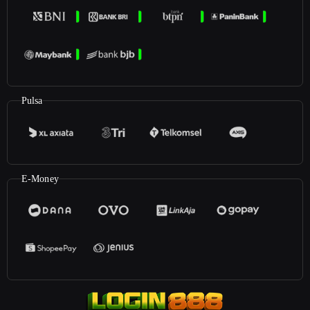
Pulsa
E-Money