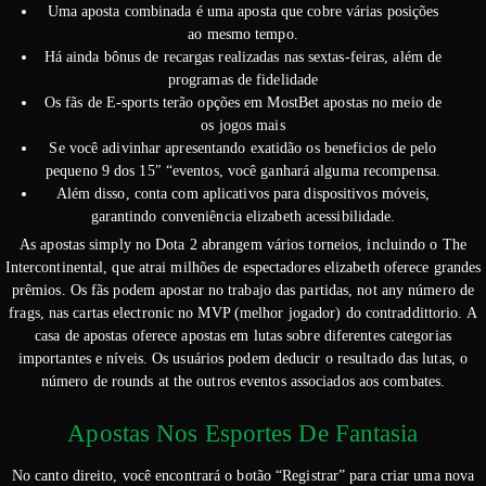
Uma aposta combinada é uma aposta que cobre várias posições
ao mesmo tempo.
Há ainda bônus de recargas realizadas nas sextas-feiras, além de
programas de fidelidade
Os fãs de E-sports terão opções em MostBet apostas no meio de
os jogos mais
Se você adivinhar apresentando exatidão os beneficios de pelo
pequeno 9 dos 15″ “eventos, você ganhará alguma recompensa.
Além disso, conta com aplicativos para dispositivos móveis,
garantindo conveniência elizabeth acessibilidade.
As apostas simply no Dota 2 abrangem vários torneios, incluindo o The
Intercontinental, que atrai milhões de espectadores elizabeth oferece grandes
prêmios. Os fãs podem apostar no trabajo das partidas, not any número de
frags, nas cartas electronic no MVP (melhor jogador) do contraddittorio. A
casa de apostas oferece apostas em lutas sobre diferentes categorias
importantes e níveis. Os usuários podem deducir o resultado das lutas, o
número de rounds at the outros eventos associados aos combates.
Apostas Nos Esportes De Fantasia
No canto direito, você encontrará o botão “Registrar” para criar uma nova