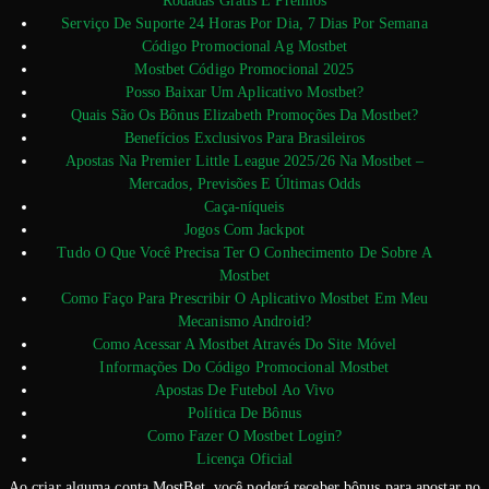
Rodadas Grátis E Prêmios
Serviço De Suporte 24 Horas Por Dia, 7 Dias Por Semana
Código Promocional Ag Mostbet
Mostbet Código Promocional 2025
Posso Baixar Um Aplicativo Mostbet?
Quais São Os Bônus Elizabeth Promoções Da Mostbet?
Benefícios Exclusivos Para Brasileiros
Apostas Na Premier Little League 2025/26 Na Mostbet –
Mercados, Previsões E Últimas Odds
Caça-níqueis
Jogos Com Jackpot
Tudo O Que Você Precisa Ter O Conhecimento De Sobre A
Mostbet
Como Faço Para Prescribir O Aplicativo Mostbet Em Meu
Mecanismo Android?
Como Acessar A Mostbet Através Do Site Móvel
Informações Do Código Promocional Mostbet
Apostas De Futebol Ao Vivo
Política De Bônus
Como Fazer O Mostbet Login?
Licença Oficial
Ao criar alguma conta MostBet, você poderá receber bônus para apostar no