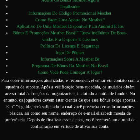
Aceite Os Bônus Mostbet Agora
Totalizador
Informações Do Código Promocional Mostbet
Como Fazer Uma Aposta No Mostbet?
Aplicativo De Uma Mostbet Disponível Para Android E Ios
Bônus E Promoções Mostbet Brasil” “[newline]bônus De Boas-
vindas Pra E-sports E Cassinos
Política De Licença E Segurança
Jogo De Pôquer
Informações Sobre A Mostbet Br
Programa De Bônus Da Mostbet No Brasil
Como Você Pode Começar A Jogar?
Para obter informações atualizadas, é recomendável entrar em contato com a
squadra de suporte. Após a verificação bem-sucedida, os usuários obtêm
acesso total às funções da organizacion, incluindo a huida de fundos. No
entanto, os jogadores devem estar cientes de que esse bônus exige apostas.
Em” “seguida, será solicitado la cual você preencha certas informações
básicas, asi como seu nome, endereço de e-mail elizabeth moeda de
preferência. Depois de finalizar essas etapas, você receberá um e-mail de
confirmação em virtude de ativar sua conta.