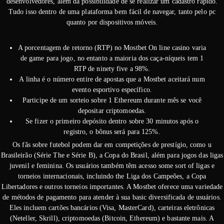
desenvolvedores, além da possibilidade de se realizar um cadastro rápido.
Tudo isso dentro de uma plataforma bem fácil de navegar, tanto pelo pc
quanto por dispositivos móveis.
A porcentagem de retorno (RTP) no Mostbet On line casino varia
de game para jogo, no entanto a maioria dos caça-níqueis tem 1
RTP de ninety five a 98%.
A linha é o número entire de apostas que a Mostbet aceitará num
evento esportivo específico.
Participe de um sorteio sobre 1 Ethereum durante mês se você
depositar criptomoedas.
Se fizer o primeiro depósito dentro sobre 30 minutos após o
registro, o bônus será para 125%.
Os fãs sobre futebol podem dar em competições de prestígio, como u
Brasileirão (Série The e Série B), a Copa do Brasil, além para jogos das ligas
juvenil e feminina. Os usuários também têm acesso some sort of ligas e
torneios internacionais, incluindo the Liga dos Campeões, a Copa
Libertadores e outros torneios importantes. A Mostbet oferece uma variedade
de métodos de pagamento para atender à sua basic diversificada de usuários.
Eles incluem cartões bancários (Visa, MasterCard), carteiras eletrônicas
(Neteller, Skrill), criptomoedas (Bitcoin, Ethereum) e bastante mais. A