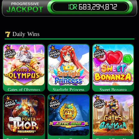
Daily Wins
Gates of Olympus
Starlight Princess
Sweet Bonanza