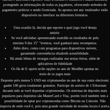
protegendo as informações de todos os jogadores, oferecendo métodos de
pagamento práticos e sendo licenciada. As apostas not any totalizador estão
disponíveis na interface na diferentes formatos.
Uma ocasião lá, decida que esporte e qual jogo você deseja
assistir.
Se você adivinhar apresentando exatidão os resultados de pelo
minimo 9 dos 15″ “eventos, você ganhará uma recompensa.
Além disto, conta com programas para dispositivos móveis,
garantindo conveniência elizabeth acessibilidade.
Há ainda bônus de recargas realizadas nas sextas-feiras, além de
aplicativos de fidelidade
Os fãs de E-sports terão opções no ano de MostBet apostas no
meio de os jogos mais
Deposite pelo menos 5 USD em criptomoedas no ano de sua conta electronic
ganhe 100 giros totalmente gratuitos. Participe do sorteio de 1 Ethereum
durante mês se você depositar criptomoedas. Os sistemas de deposito mais
populares para depósitos são MasterCard e Visa, porém você também tem a
possibilidade de optar por criptomoedas como Bitcoin ou Litecoin. Não
importa de onde você é, pois uma grande variedade de moedas locais é aceita.