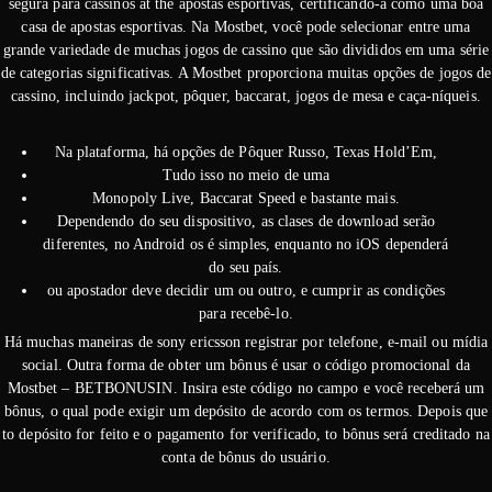
segura para cassinos at the apostas esportivas, certificando-a como uma boa
casa de apostas esportivas. Na Mostbet, você pode selecionar entre uma
grande variedade de muchas jogos de cassino que são divididos em uma série
de categorias significativas. A Mostbet proporciona muitas opções de jogos de
cassino, incluindo jackpot, pôquer, baccarat, jogos de mesa e caça-níqueis.
Na plataforma, há opções de Pôquer Russo, Texas Hold’Em,
Tudo isso no meio de uma
Monopoly Live, Baccarat Speed e bastante mais.
Dependendo do seu dispositivo, as clases de download serão
diferentes, no Android os é simples, enquanto no iOS dependerá
do seu país.
ou apostador deve decidir um ou outro, e cumprir as condições
para recebê-lo.
Há muchas maneiras de sony ericsson registrar por telefone, e-mail ou mídia
social. Outra forma de obter um bônus é usar o código promocional da
Mostbet – BETBONUSIN. Insira este código no campo e você receberá um
bônus, o qual pode exigir um depósito de acordo com os termos. Depois que
to depósito for feito e o pagamento for verificado, to bônus será creditado na
conta de bônus do usuário.