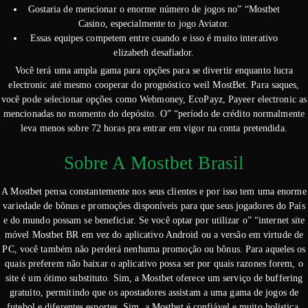
Gostaria de mencionar o enorme número de jogos no” “Mostbet
Casino, especialmente to jogo Aviator.
Essas equipes competem entre cuando e isso é muito interativo
elizabeth desafiador.
Você terá uma ampla gama para opções para se divertir enquanto lucra
electronic até mesmo cooperar do prognóstico weil MostBet. Para saques,
você pode selecionar opções como Webmoney, EcoPayz, Payeer electronic as
mencionadas no momento do depósito. O” “período de crédito normalmente
leva menos sobre 72 horas pra entrar em vigor na conta pretendida.
Sobre A Mostbet Brasil
A Mostbet pensa constantemente nos seus clientes e por isso tem uma enorme
variedade de bônus e promoções disponíveis para que seus jogadores do País
e do mundo possam se beneficiar. Se você optar por utilizar o” “internet site
móvel Mostbet BR em vez do aplicativo Android ou a versão em virtude de
PC, você também não perderá nenhuma promoção ou bônus. Para aqueles os
quais preferem não baixar o aplicativo possa ser por quais razones forem, o
site é um ótimo substituto. Sim, a Mostbet oferece um serviço de buffering
gratuito, permitindo que os apostadores assistam a uma gama de jogos de
futebol e diferentes esportes. Sim, a Mostbet é confiável e muito holistica,