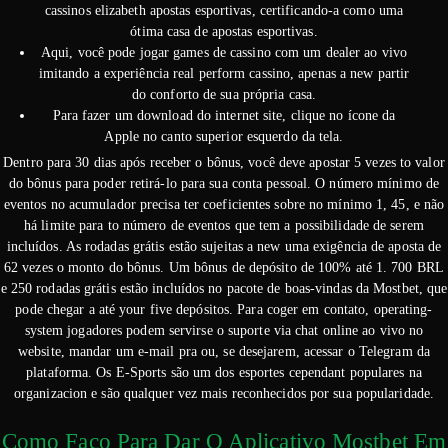
cassinos elizabeth apostas esportivas, certificando-a como uma
ótima casa de apostas esportivas.
Aqui, você pode jogar games de cassino com um dealer ao vivo
imitando a experiência real perform cassino, apenas a new partir
do conforto de sua própria casa.
Para fazer um download do internet site, clique no ícone da
Apple no canto superior esquerdo da tela.
Dentro para 30 dias após receber o bônus, você deve apostar 5 vezes to valor
do bônus para poder retirá-lo para sua conta pessoal. O número mínimo de
eventos no acumulador precisa ter coeficientes sobre no mínimo 1, 45, e não
há limite para to número de eventos que tem a possibilidade de serem
incluídos. As rodadas grátis estão sujeitas a new uma exigência de aposta de
62 vezes o monto do bônus. Um bônus de depósito de 100% até 1. 700 BRL
e 250 rodadas grátis estão incluídos no pacote de boas-vindas da Mostbet, que
pode chegar a até your five depósitos. Para coger em contato, operating-
system jogadores podem servirse o suporte via chat online ao vivo no
website, mandar um e-mail pra ou, se desejarem, acessar o Telegram da
plataforma. Os E-Sports são um dos esportes cependant populares na
organizacion e são qualquer vez mais reconhecidos por sua popularidade.
Como Faço Para Dar O Aplicativo Mostbet Em