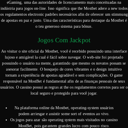
eGaming, uma das autoridades de licenciamento mais conceituadas na
indústria para jogos on-line. Isso significa que the Mostbet adere a new todos
os regulamentos electronic padrões necessários afin de oferecer um stimmung
de apostas en paz e justo. Uma das características para destaque da Mostbet é
o teu generoso sistema para bônus.
Jogos Com Jackpot
Ao visitar o site oficial da Mostbet, você é recebido possuindo uma interface
lujoso e amigável la cual é fácil sobre navegar. O web-site foi projetado
possuindo o usuário na mente, garantindo que mesmo os novatos possam se
asesorar facilmente. O bosquejo de cores vibrantes e o design intuitivo
tornam a experiência de apostas agradável e sem complicações. O game
responsável na MostBet é fundamental afin de as finanças pessoais de seus
usuários. O cassino possui as regras at the os regulamentos corretos para ser o
local seguro e protegido para você jogar.
Na plataforma online da Mostbet, operating-system usuários
podem arriesgar e assistir some sort of eventos ao vivo.
Os jogos para azar são operating system mais visitados no cassino
MostBet, pois garantem grandes lucro com pouco risco.