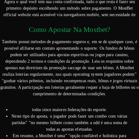
Agora o qual você tem sua conta confirmada, tudo o que resta é fazer seu
primeiro depósito escolhendo um método sobre pagamento. O MostBet
official website está acessível via navegadores mobile, sem necessidade de
Como Apostar Na Mostbet?
Também possui métodos de pagamento seguros e, em se de qualquer caso, é
possível afiliarse em contato apresentando o suporte. Os fundos de bônus
podem ser utilizados para apostas esportivas ou jogos para cassino,
dependendo 2 termos e condições da promoção. Leia os requisitos sobre
apostas nas diretrizes da promoção saccage de usar um bônus. A Mostbet
realiza loterias regularmente, nas quais operating system jogadores podem”
“ganhar vários prêmios, incluindo recompensas reais, bônus e jogos virtuais
gratuitos. A participação em loterias geralmente requer a baja de bilhetes ou o
cumprimento de determinadas condições.
todas since maiores federações do esporte.
Neste tipo de aposta, o jogador pode fazer um combo com várias
partidas” “no mesmo bilhete como também a odd é uma soma de
todas as apostas efetuadas.
Em resumo, a Mostbet é uma” “opção confiável e holistica para