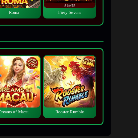
Roma
Fiery Sevens
Dreams of Macau
Rooster Rumble