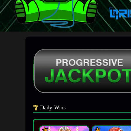
Daily Wins