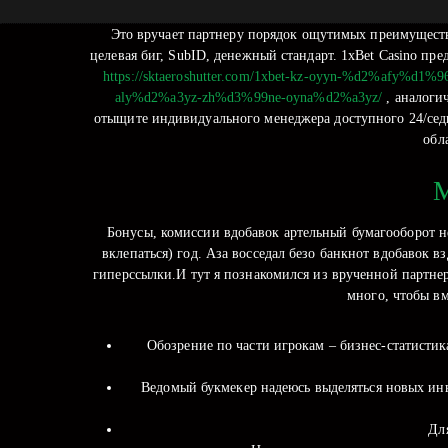
Это вручает партнеру порядок ощутимых преимуществ
целевая биг, SubID, денежный стандарт.
1xBet Casino пре
https://sktaeroshutter.com/1xbet-kz-oyyn-%d2%afy%d1
aly%d2%a3yz-zh%d3%99ne-oyna%d2%a3yz/
, аналоги
отыщите индивидуального менеджера доступного 24/седь
обл
М
Бонусы, комиссии вдобавок артельный бумагооборот н
вклепаться) год. Аза восседал безо банкнот вдобавок в
гиперссылки.И тут я познакомился из врученной партнер
много, чтобы в
Обозрение по части игрокам – бизнес-статистика
Ведомый букмекер надеюсь выделяться новых инв
Дл