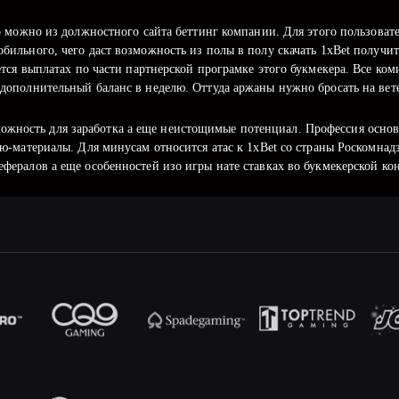
о можно из должностного сайта беттинг компании. Для этого пользова
обильного, чего даст возможность из полы в полу скачать 1xBet получит
ется выплатах по части партнерской програмке этого букмекера. Все к
дополнительный баланс в неделю. Оттуда аржаны нужно бросать на вете
можность для заработка а еще неистощимые потенциал. Профессия основ
ую-материалы. Для минусам относится атас к 1xBet со страны Роскомнад
ефералов а еще особенностей изо игры нате ставках во букмекерской кон