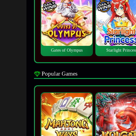
Gates of Olympus
Starlight Princes
Popular Games