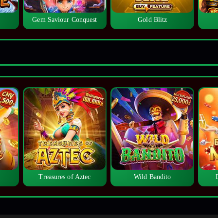
Gem Saviour Conquest
Gold Blitz
Treasures of Aztec
Wild Bandito