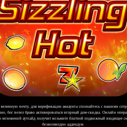
 веленную почту, для верификации аккаунта спознайтесь с нашими сотр
но, бог велел браво активироваться игорный дом-скидка. Онлайн опера
 мгновений аутсайд получит возьмите блатной подвижный входящее смс
безвозмездно аддендум.