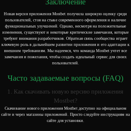
Заключение
Новая версия приложения Mostbet получила широкую оценку среди
пользователей, стоя на стыке современного оформления и наличие
функциональных улучшений. Однако, несмотря на положительные
изменения, существуют и некоторые критические замечания, которые
требуют внимания разработчиков. Обратная связь сообщества играет
ключевую роль в дальнейшем развитии приложения и его адаптации к
внешним требованиям. Мы надеемся, что команда Mostbet учтет все
замечания и пожелания, чтобы создать идеальный сервис для своих
пользователей.
Часто задаваемые вопросы (FAQ)
1. Как скачивать новую версию приложения
Mostbet?
Скачивание нового приложения Mostbet доступно на официальном
сайте и через магазины приложений. Просто следуйте инструкциям на
сайте для установки.