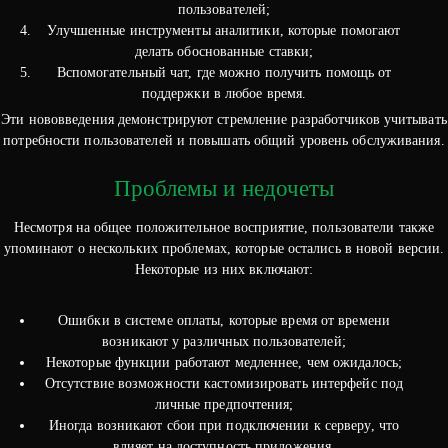
пользователей;
Улучшенные инструменты аналитики, которые помогают
делать обоснованные ставки;
Вспомогательный чат, где можно получить помощь от
поддержки в любое время.
Эти нововведения демонстрируют стремление разработчиков учитывать
потребности пользователей и повышать общий уровень обслуживания.
Проблемы и недочеты
Несмотря на общее положительное восприятие, пользователи также
упоминают о нескольких проблемах, которые остались в новой версии.
Некоторые из них включают:
Ошибки в системе оплаты, которые время от времени
возникают у различных пользователей;
Некоторые функции работают медленнее, чем ожидалось;
Отсутствие возможности кастомизировать интерфейс под
личные предпочтения;
Иногда возникают сбои при подключении к серверу, что
влияет на доступность приложения.