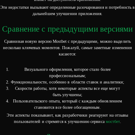
Эти недостатки вызывают определенные разочарования и потребность в
дальнейшем улучшении приложения.
Сравнение с предыдущими версиями
Сравнивая новую версию Mostbet с предыдущими, можно выделить
несколько ключевых моментов. Пожалуй, самые заметные изменения
касаются:
Визуального оформления, которое стало более
профессиональным;
Функциональности, особенно в области ставок и аналитики;
Скорости работы, хотя некоторые аспекты все еще могут
быть улучшены;
Пользовательского опыта, который с каждым обновлением
становится все более обогащенным.
Эти аспекты показывают, как разработчики реагируют на отзывы
пользователей и стремятся к улучшению сервиса
мостбет
.