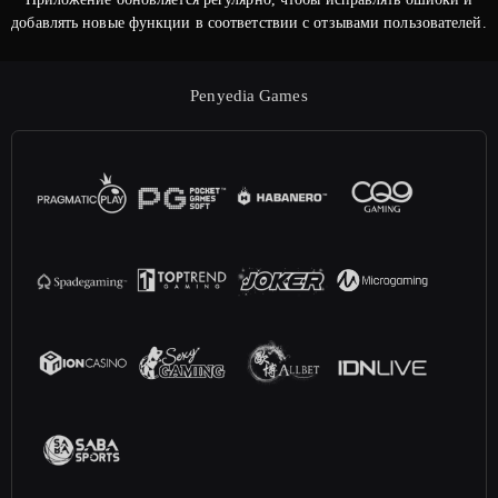
добавлять новые функции в соответствии с отзывами пользователей.
Penyedia Games