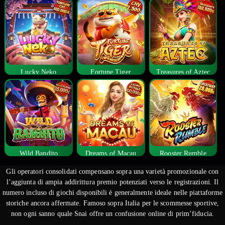
Lucky Neko
Fortune Tiger
Treasures of Aztec
Wild Bandito
Dreams of Macau
Rooster Rumble
Gli operatori consolidati compensano sopra una varietà promozionale con
l’aggiunta di ampia addirittura premio potenziati verso le registrazioni. Il
numero incluso di giochi disponibili è generalmente ideale nelle piattaforme
storiche ancora affermate.
Famoso sopra Italia per le scommesse sportive,
non ogni sanno quale Snai offre un confusione online di prim’fiducia.