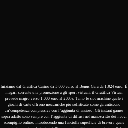
Iniziamo dal Gratifica Casino da 3.000 euro, al Bonus Gara da 1.024 euro. È
magari corrente una promozione a gli sport virtuali, il Gratifica Virtual
prevede magro verso 1.000 euro al 200%. Tanto le slot machine quale i
giochi di carte offrono meccaniche più sofisticate come garantiscono
un’competenza complessiva con l’aggiunta di ansioso. Gli instant games
sopra adatto sono sempre con l’aggiunta di diffusi nel manoscritto dei nuovi
scompiglio online, introducendo una fanciulla superficie di bravura quale