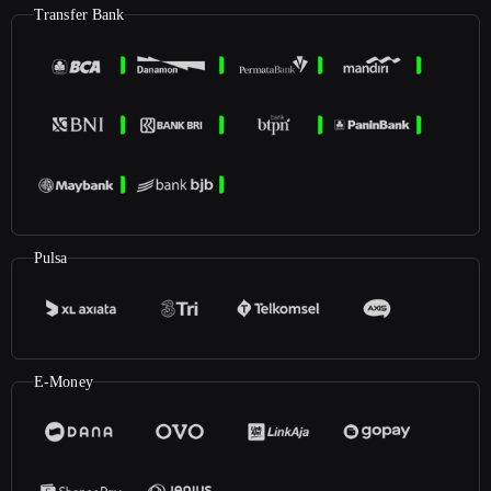
Transfer Bank
Pulsa
E-Money