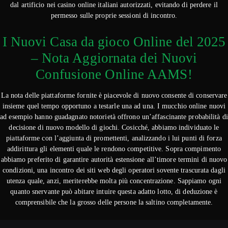
dal artificio nei casino online italiani autorizzati, evitando di perdere il
permesso sulle proprie sessioni di incontro.
I Nuovi Casa da gioco Online del 2025
– Nota Aggiornata dei Nuovi
Confusione Online AAMS!
La nota delle piattaforme fornite è piacevole di nuovo consente di conservare
insieme quel tempo opportuno a testarle una ad una. I mucchio online nuovi
ad esempio hanno guadagnato notorietà offrono un’affascinante probabilità di
decisione di nuovo modello di giochi. Cosicché, abbiamo individuato le
piattaforme con l’aggiunta di promettenti, analizzando i lui punti di forza
addirittura gli elementi quale le rendono competitive. Sopra compimento
abbiamo preferito di garantire autorità estensione all’timore termini di nuovo
condizioni, una incontro dei siti web degli operatori sovente trascurata dagli
utenza quale, anzi, meriterebbe molta più concentrazione. Sappiamo ogni
quanto snervante può abitare intuire questa adatto lotto, di deduzione è
comprensibile che la grosso delle persone la saltino completamente.